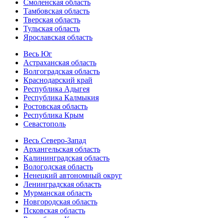
Смоленская область
Тамбовская область
Тверская область
Тульская область
Ярославская область
Весь Юг
Астраханская область
Волгоградская область
Краснодарский край
Республика Адыгея
Республика Калмыкия
Ростовская область
Республика Крым
Севастополь
Весь Северо-Запад
Архангельская область
Калининградская область
Вологодская область
Ненецкий автономный округ
Ленинградская область
Мурманская область
Новгородская область
Псковская область