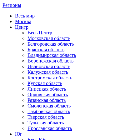
Регионы
Весь мир
Москва
Центр
Весь Центр
Московская область
Белгородская область
Брянская область
Владимирская область
Воронежская область
Ивановская область
Калужская область
Костромская область
Курская область
Липецкая область
Орловская область
Рязанская область
Смоленская область
Тамбовская область
Тверская область
Тульская область
Ярославская область
Юг
Весь Юг