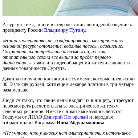
А сургутские дачники в феврале записали видеообращение к
президенту России
Владимиру Путину
.
«
Наши кооперативы не газифицированы, электричество –
основной ресурс: отопление, водяные насосы, освещение.
Сократить их потребление невозможно, а из-за
отопительного сезона все вышли за предел первого
диапазона
», – заявили в видеообращении жители садовых и
дачных товариществ Сургута.
Дачники получили квитанции с суммами, которые превысили
30–50 тысяч рублей, хотя еще в декабре платили в три-четыре
раза меньше.
Люди считают, что такие цены вводят их в нищету, и требуют
пересмотреть расчет оплаты за электричество жителям
северных регионов. Вместе с ними высказались депутат
Госдумы от ЯНАО
Дмитрий Погорелый
и народная
избранница из Когалыма
Инна Абдурахманова
.
«
Не учтено, что у многих нет альтернативных источников