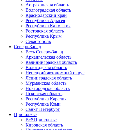
Астраханская область
Волгоградская область
Краснодарский край
Республика Адыгея
Республика Калмыкия
Ростовская область
Республика Крым
Севастополь
Северо-Запад
Весь Северо-Запад
Архангельская область
Калининградская область
Вологодская область
Ненецкий автономный округ
Ленинградская область
Мурманская область
Новгородская область
Псковская область
Республика Карелия
Республика Коми
Санкт-Петербург
Приволжье
Всё Приволжье
Кировская область