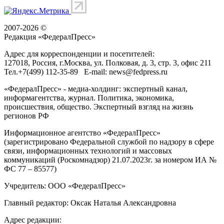
2007-2026 ©
Редакция «
ФедералПресс
»
Адрес для корреспонденции и посетителей:
127018
, Россия, г.
Москва
,
ул. Полковая, д. 3, стр. 3
, офис 211
Тел.
+7(499) 112-35-89
E-mail:
news@fedpress.ru
«ФедералПресс» - медиа-холдинг: экспертный канал,
информагентства, журнал. Политика, экономика,
происшествия, общество. Экспертный взгляд на жизнь
регионов РФ
Информационное агентство «ФедералПресс»
(зарегистрировано Федеральной службой по надзору в сфере
связи, информационных технологий и массовых
коммуникаций (Роскомнадзор) 21.07.2023г. за номером ИА №
ФС 77 – 85577)
Учредитель: ООО «ФедералПресс»
Главный редактор: Оксак Наталья Александровна
Адрес редакции: