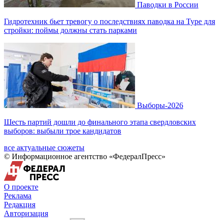
Паводки в России
Гидротехник бьет тревогу о последствиях паводка на Туре для
стройки: поймы должны стать парками
Выборы-2026
Шесть партий дошли до финального этапа свердловских
выборов: выбыли трое кандидатов
все актуальные сюжеты
© Информационное агентство «ФедералПресс»
О проекте
Реклама
Редакция
Авторизация