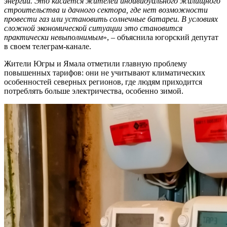
энергии. Это касается жителей индивидуального жилищного
строительства и дачного сектора, где нет возможности
провести газ или установить солнечные батареи. В условиях
сложной экономической ситуации это становится
практически невыполнимым
», – объяснила югорский депутат
в своем телеграм-канале.
Жители Югры и Ямала отметили главную проблему
повышенных тарифов: они не учитывают климатических
особенностей северных регионов, где людям приходится
потреблять больше электричества, особенно зимой.