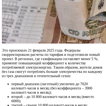
Это произошло 21 февраля 2025 года. Федералы
скорректировали расчеты по тарифам и подготовили новый
проект. В регионах, где газификация составляет менее 5 %,
применят повышающий коэффициент к количеству
потребляемой электроэнергии. Таким образом, жители домов
без газа смогут потреблять больше электричества по каждому
из трех диапазонов в отопительный сезон:
первый диапазон (льготный) увеличен до 7020
киловатт-часов в месяц (без коэффициента – 3900
киловатт-часов в месяц);
второй – до 10 800 киловатт-часов в месяц (вместо
6000);
третий – свыше 10 800 киловатт-часов в месяц.