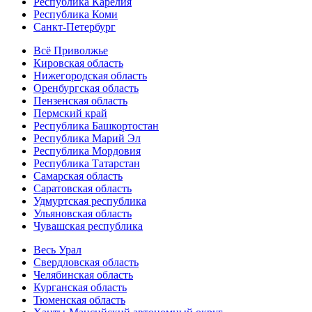
Республика Карелия
Республика Коми
Санкт-Петербург
Всё Приволжье
Кировская область
Нижегородская область
Оренбургская область
Пензенская область
Пермский край
Республика Башкортостан
Республика Марий Эл
Республика Мордовия
Республика Татарстан
Самарская область
Саратовская область
Удмуртская республика
Ульяновская область
Чувашская республика
Весь Урал
Свердловская область
Челябинская область
Курганская область
Тюменская область