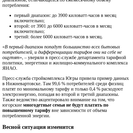
потребления:
первый диапазон: до 3900 киловатт-часов в месяц
включительно;
второй: от 3901 до 6000 киловатт-часов в месяц
включительно;
третий: более 6000 киловатт-часов в месяц.
«
В первый диапазон попадут большинство всех бытовых
потребителей, и дифференциации тарифов они на себе не
ощутят
», – уверяли в пресс-службе департамента тарифной
политики, энергетики и жилищно-коммунального комплекса
ЯНАО.
Пресс-служба стройкомплекса Югры привела пример данных
в Нижневартовске. Там 99,6 % потребителей среди физлиц
платят по минимальному тарифу и только 0,4 % расходуют
электроэнергию, попадая во второй и третий диапазоны.
Также ведомство акцентировало внимание на том, что
югорские
многодетные семьи не будут платить по
повышенному тарифу
вне зависимости от объема
потребленной энергии.
Весной ситуация изменится