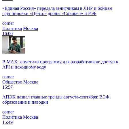
«Единая Россия» передала зенитчикам в ЛНР и бойцам
группировки «Центр» дроны «Скворец» и РЭБ
corner
Политика
Москва
16:00
В MAX запустили программу для разработчиков: доступ к
API и исходному коду
corner
Общество
Москва
15:57
АПЭК назвал главные тренды августа-сентября: ВЭФ,
образование и паводки
corner
Политика
Москва
15:49