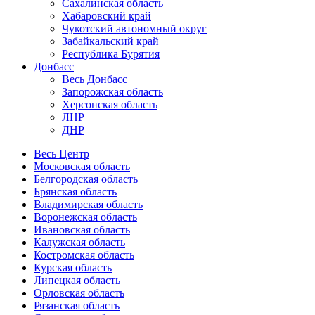
Сахалинская область
Хабаровский край
Чукотский автономный округ
Забайкальский край
Республика Бурятия
Донбасс
Весь Донбасс
Запорожская область
Херсонская область
ЛНР
ДНР
Весь Центр
Московская область
Белгородская область
Брянская область
Владимирская область
Воронежская область
Ивановская область
Калужская область
Костромская область
Курская область
Липецкая область
Орловская область
Рязанская область