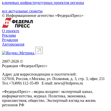
ключевых инфраструктурных проектов региона
все актуальные сюжеты
© Информационное агентство «ФедералПресс»
О проекте
Реклама
Редакция
Авторизация
2007-2026 ©
Редакция «
ФедералПресс
»
Адрес для корреспонденции и посетителей:
127018
, Россия, г.
Москва
,
ул. Полковая, д. 3, стр. 3
, офис 211
Тел.
+7(499) 112-35-89
E-mail:
news@fedpress.ru
«ФедералПресс» - медиа-холдинг: экспертный канал,
информагентства, журнал. Политика, экономика,
происшествия, общество. Экспертный взгляд на жизнь
регионов РФ