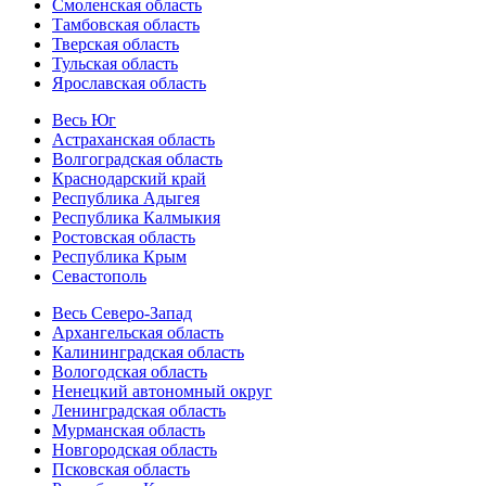
Смоленская область
Тамбовская область
Тверская область
Тульская область
Ярославская область
Весь Юг
Астраханская область
Волгоградская область
Краснодарский край
Республика Адыгея
Республика Калмыкия
Ростовская область
Республика Крым
Севастополь
Весь Северо-Запад
Архангельская область
Калининградская область
Вологодская область
Ненецкий автономный округ
Ленинградская область
Мурманская область
Новгородская область
Псковская область