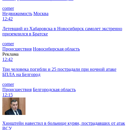
corner
Недвижимость
Москва
12:42
Летевший из Хабаровска в Новосибирск самолет экстренно
приземлился в Братске
corner
Происшествия
Новосибирская область
Реклама
12:42
Три человека погибли и 25 пострадали при ночной атаке
БПЛА на Белгород
corner
Происшествия
Белгородская область
12:15
Хинштейн навестил в больнице курян, пострадавших от атак
ВСУ