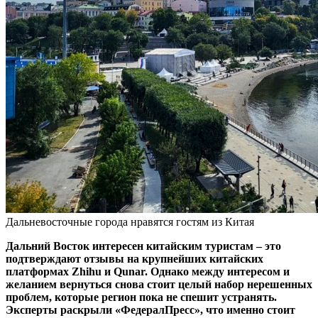
Дальневосточные города нравятся гостям из Китая
Дальний Восток интересен китайским туристам – это
подтверждают отзывы на крупнейших китайских
платформах Zhihu и Qunar. Однако между интересом и
желанием вернуться снова стоит целый набор нерешенных
проблем, которые регион пока не спешит устранять.
Эксперты раскрыли «ФедералПресс», что именно стоит