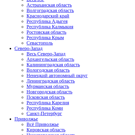
Астраханская область
Волгоградская область
Краснодарский край
Республика Адыгея
Республика Калмыкия
Ростовская область
Республика Крым
Севастополь
Северо-Запад
Весь Северо-Запад
Архангельская область
Калининградская область
Вологодская область
Ненецкий автономный округ
Ленинградская область
Мурманская область
Новгородская область
Псковская область
Республика Карелия
Республика Коми
Санкт-Петербург
Приволжье
Всё Приволжье
Кировская область