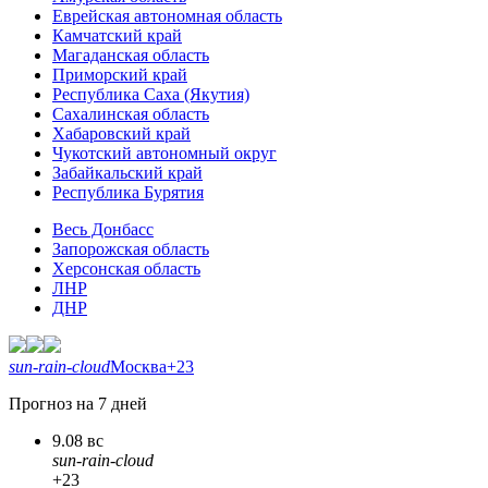
Еврейская автономная область
Камчатский край
Магаданская область
Приморский край
Республика Саха (Якутия)
Сахалинская область
Хабаровский край
Чукотский автономный округ
Забайкальский край
Республика Бурятия
Весь Донбасс
Запорожская область
Херсонская область
ЛНР
ДНР
sun-rain-cloud
Москва
+23
Прогноз на 7 дней
9.08 вс
sun-rain-cloud
+23