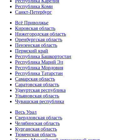
Республика Карелия
Республика Коми
Санкт-Петербург
Всё Приволжье
Кировская область
Нижегородская область
Оренбургская область
Пензенская область
Пермский край
Республика Башкортостан
Республика Марий Эл
Республика Мордовия
Республика Татарстан
Самарская область
Саратовская область
Удмуртская республика
Ульяновская область
Чувашская республика
Весь Урал
Свердловская область
Челябинская область
Курганская область
Тюменская область