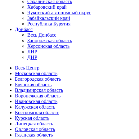
Сахалинская область
Хабаровский край
Чукотский автономный округ
Забайкальский край
Республика Бурятия
Донбасс
Весь Донбасс
Запорожская область
Херсонская область
ЛНР
ДНР
Весь Центр
Московская область
Белгородская область
Брянская область
Владимирская область
Воронежская область
Ивановская область
Калужская область
Костромская область
Курская область
Липецкая область
Орловская область
Рязанская область