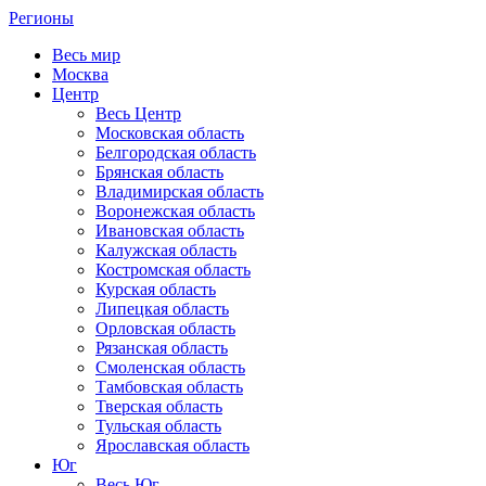
Регионы
Весь мир
Москва
Центр
Весь Центр
Московская область
Белгородская область
Брянская область
Владимирская область
Воронежская область
Ивановская область
Калужская область
Костромская область
Курская область
Липецкая область
Орловская область
Рязанская область
Смоленская область
Тамбовская область
Тверская область
Тульская область
Ярославская область
Юг
Весь Юг