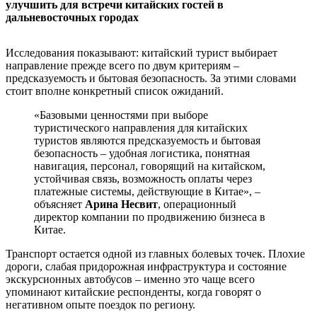
улучшить для встречи китайских гостей в
дальневосточных городах
Исследования показывают: китайский турист выбирает
направление прежде всего по двум критериям –
предсказуемость и бытовая безопасность. За этими словами
стоит вполне конкретный список ожиданий.
«Базовыми ценностями при выборе
туристического направления для китайских
туристов являются предсказуемость и бытовая
безопасность – удобная логистика, понятная
навигация, персонал, говорящий на китайском,
устойчивая связь, возможность оплаты через
платежные системы, действующие в Китае», –
объясняет
Арина Несвит
, операционный
директор компании по продвижению бизнеса в
Китае.
Транспорт остается одной из главных болевых точек. Плохие
дороги, слабая придорожная инфраструктура и состояние
экскурсионных автобусов – именно это чаще всего
упоминают китайские респонденты, когда говорят о
негативном опыте поездок по региону.