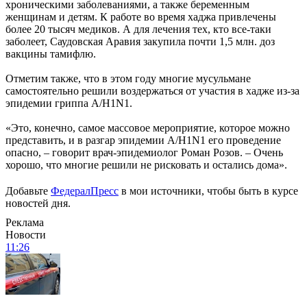
хроническими заболеваниями, а также беременным
женщинам и детям. К работе во время хаджа привлечены
более 20 тысяч медиков. А для лечения тех, кто все-таки
заболеет, Саудовская Аравия закупила почти 1,5 млн. доз
вакцины тамифлю.
Отметим также, что в этом году многие мусульмане
самостоятельно решили воздержаться от участия в хадже из-за
эпидемии гриппа А/H1N1.
«Это, конечно, самое массовое мероприятие, которое можно
представить, и в разгар эпидемии А/H1N1 его проведение
опасно, – говорит врач-эпидемиолог Роман Розов. – Очень
хорошо, что многие решили не рисковать и остались дома».
Добавьте
ФедералПресс
в мои источники, чтобы быть в курсе
новостей дня.
Реклама
Новости
11:26