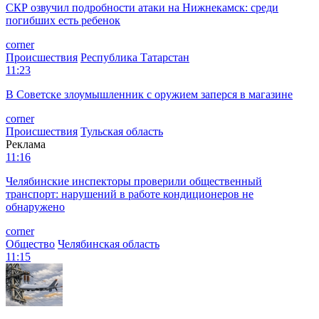
СКР озвучил подробности атаки на Нижнекамск: среди
погибших есть ребенок
corner
Происшествия
Республика Татарстан
11:23
В Советске злоумышленник с оружием заперся в магазине
corner
Происшествия
Тульская область
Реклама
11:16
Челябинские инспекторы проверили общественный
транспорт: нарушений в работе кондиционеров не
обнаружено
corner
Общество
Челябинская область
11:15