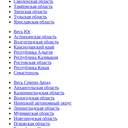
Смоленская область
Тамбовская область
Тверская область
Тульская область
Ярославская область
Весь Юг
Астраханская область
Волгоградская область
Краснодарский край
Республика Адыгея
Республика Калмыкия
Ростовская область
Республика Крым
Севастополь
Весь Северо-Запад
Архангельская область
Калининградская область
Вологодская область
Ненецкий автономный округ
Ленинградская область
Мурманская область
Новгородская область
Псковская область