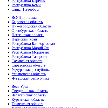
Республика Карелия
Республика Коми
Санкт-Петербург
Всё Приволжье
Кировская область
Нижегородская область
Оренбургская область
Пензенская область
Пермский край
Республика Башкортостан
Республика Марий Эл
Республика Мордовия
Республика Татарстан
Самарская область
Саратовская область
Удмуртская республика
Ульяновская область
Чувашская республика
Весь Урал
Свердловская область
Челябинская область
Курганская область
Тюменская область