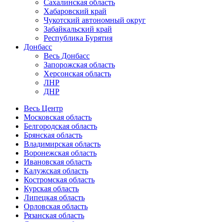
Сахалинская область
Хабаровский край
Чукотский автономный округ
Забайкальский край
Республика Бурятия
Донбасс
Весь Донбасс
Запорожская область
Херсонская область
ЛНР
ДНР
Весь Центр
Московская область
Белгородская область
Брянская область
Владимирская область
Воронежская область
Ивановская область
Калужская область
Костромская область
Курская область
Липецкая область
Орловская область
Рязанская область