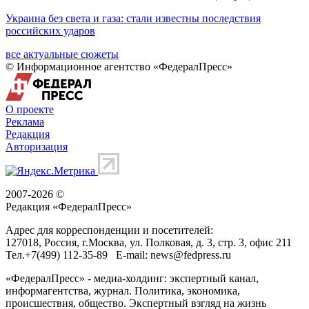
Украина без света и газа: стали известны последствия
российских ударов
все актуальные сюжеты
© Информационное агентство «ФедералПресс»
О проекте
Реклама
Редакция
Авторизация
2007-2026 ©
Редакция «
ФедералПресс
»
Адрес для корреспонденции и посетителей:
127018
, Россия, г.
Москва
,
ул. Полковая, д. 3, стр. 3
, офис 211
Тел.
+7(499) 112-35-89
E-mail:
news@fedpress.ru
«ФедералПресс» - медиа-холдинг: экспертный канал,
информагентства, журнал. Политика, экономика,
происшествия, общество. Экспертный взгляд на жизнь