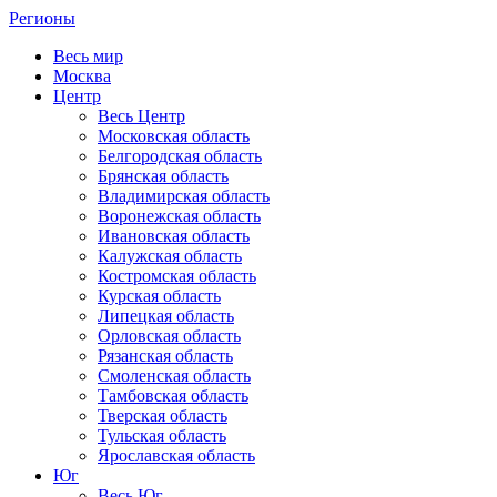
Регионы
Весь мир
Москва
Центр
Весь Центр
Московская область
Белгородская область
Брянская область
Владимирская область
Воронежская область
Ивановская область
Калужская область
Костромская область
Курская область
Липецкая область
Орловская область
Рязанская область
Смоленская область
Тамбовская область
Тверская область
Тульская область
Ярославская область
Юг
Весь Юг