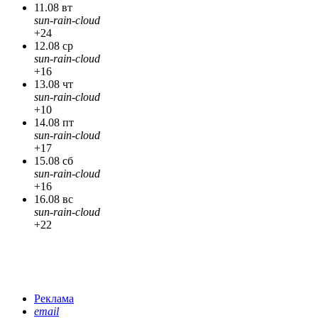
11.08 вт
sun-rain-cloud
+24
12.08 ср
sun-rain-cloud
+16
13.08 чт
sun-rain-cloud
+10
14.08 пт
sun-rain-cloud
+17
15.08 сб
sun-rain-cloud
+16
16.08 вс
sun-rain-cloud
+22
Реклама
email