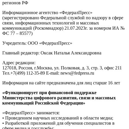
регионов РФ
Информационное агентство «ФедералПресс»
(зарегистрировано Федеральной службой по надзору в сфере
связи, информационных технологий и массовых
коммуникаций (Роскомнадзор) 21.07.2023г. за номером ИА №
ФС 77 – 85577)
Учредитель: ООО «ФедералПресс»
Главный редактор: Оксак Наталья Александровна
Адрес редакции:
127018, Россия, г.Москва, ул. Полковая, д. 3, стр. 3, офис 211
Тел.+7(499) 112-35-89 E-mail: news@fedpress.ru
Информация на сайте предназначена для лиц старше 16 лет
«Функционирует при финансовой поддержке
Министерства цифрового развития, связи и массовых
коммуникаций Российской Федерации»
«ФедералПресс» занимается:
• Проведением научных исследований в области медиа;
• Разработкой приложений для обучения специалистов в
сфере медиа и госслужбы;