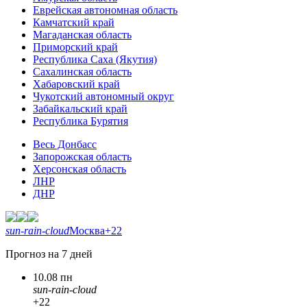
Еврейская автономная область
Камчатский край
Магаданская область
Приморский край
Республика Саха (Якутия)
Сахалинская область
Хабаровский край
Чукотский автономный округ
Забайкальский край
Республика Бурятия
Весь Донбасс
Запорожская область
Херсонская область
ЛНР
ДНР
sun-rain-cloud
Москва
+22
Прогноз на 7 дней
10.08 пн
sun-rain-cloud
+22