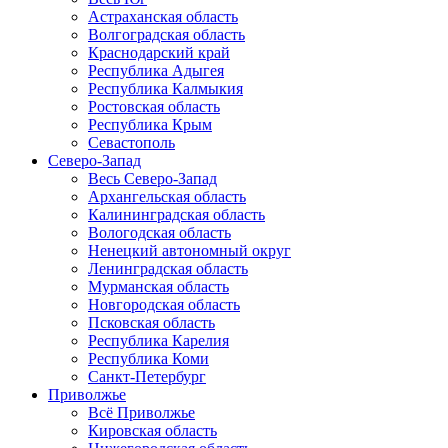
Астраханская область
Волгоградская область
Краснодарский край
Республика Адыгея
Республика Калмыкия
Ростовская область
Республика Крым
Севастополь
Северо-Запад
Весь Северо-Запад
Архангельская область
Калининградская область
Вологодская область
Ненецкий автономный округ
Ленинградская область
Мурманская область
Новгородская область
Псковская область
Республика Карелия
Республика Коми
Санкт-Петербург
Приволжье
Всё Приволжье
Кировская область