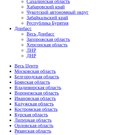
Сахалинская область
Хабаровский край
Чукотский автономный округ
Забайкальский край
Республика Бурятия
Донбасс
Весь Донбасс
Запорожская область
Херсонская область
ЛНР
ДНР
Весь Центр
Московская область
Белгородская область
Брянская область
Владимирская область
Воронежская область
Ивановская область
Калужская область
Костромская область
Курская область
Липецкая область
Орловская область
Рязанская область