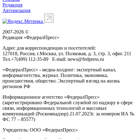
Редакция
Авторизация
2007-2026 ©
Редакция «
ФедералПресс
»
Адрес для корреспонденции и посетителей:
127018
, Россия, г.
Москва
,
ул. Полковая, д. 3, стр. 3
, офис 211
Тел.
+7(499) 112-35-89
E-mail:
news@fedpress.ru
«ФедералПресс» - медиа-холдинг: экспертный канал,
информагентства, журнал. Политика, экономика,
происшествия, общество. Экспертный взгляд на жизнь
регионов РФ
Информационное агентство «ФедералПресс»
(зарегистрировано Федеральной службой по надзору в сфере
связи, информационных технологий и массовых
коммуникаций (Роскомнадзор) 21.07.2023г. за номером ИА №
ФС 77 – 85577)
Учредитель: ООО «ФедералПресс»