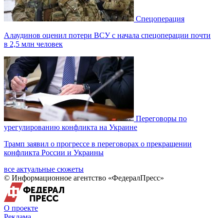
Спецоперация
Алаудинов оценил потери ВСУ с начала спецоперации почти
в 2,5 млн человек
Переговоры по
урегулированию конфликта на Украине
Трамп заявил о прогрессе в переговорах о прекращении
конфликта России и Украины
все актуальные сюжеты
© Информационное агентство «ФедералПресс»
О проекте
Реклама