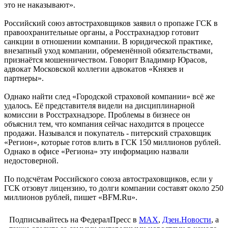
это не наказывают».
Российский союз автостраховщиков заявил о пропаже ГСК в
правоохранительные органы, а Росстрахнадзор готовит
санкции в отношении компании. В юридической практике,
внезапный уход компании, обременённой обязательствами,
признаётся мошенничеством. Говорит Владимир Юрасов,
адвокат Московской коллегии адвокатов «Князев и
партнеры».
Однако найти след «Городской страховой компании» всё же
удалось. Её представителя видели на дисциплинарной
комиссии в Росстрахнадзоре. Проблемы в бизнесе он
объяснил тем, что компания сейчас находится в процессе
продажи. Назывался и покупатель - питерский страховщик
«Регион», которые готов влить в ГСК 150 миллионов рублей.
Однако в офисе «Региона» эту информацию назвали
недостоверной.
По подсчётам Российского союза автостраховщиков, если у
ГСК отзовут лицензию, то долги компании составят около 250
миллионов рублей, пишет «BFM.Ru».
Подписывайтесь на ФедералПресс в
МАХ
,
Дзен.Новости
, а