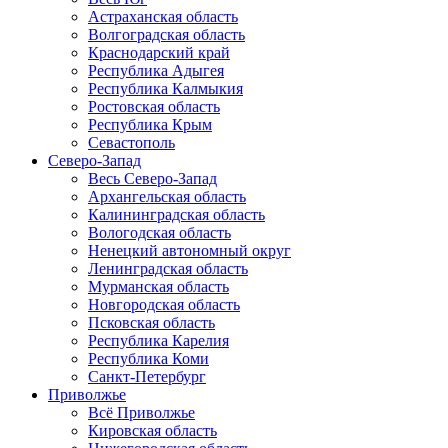
Астраханская область
Волгоградская область
Краснодарский край
Республика Адыгея
Республика Калмыкия
Ростовская область
Республика Крым
Севастополь
Северо-Запад
Весь Северо-Запад
Архангельская область
Калининградская область
Вологодская область
Ненецкий автономный округ
Ленинградская область
Мурманская область
Новгородская область
Псковская область
Республика Карелия
Республика Коми
Санкт-Петербург
Приволжье
Всё Приволжье
Кировская область