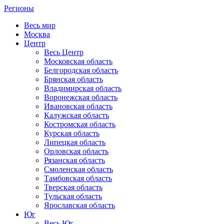
Регионы
Весь мир
Москва
Центр
Весь Центр
Московская область
Белгородская область
Брянская область
Владимирская область
Воронежская область
Ивановская область
Калужская область
Костромская область
Курская область
Липецкая область
Орловская область
Рязанская область
Смоленская область
Тамбовская область
Тверская область
Тульская область
Ярославская область
Юг
Весь Юг