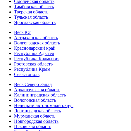
Смоленская область
Тамбовская область
Тверская область
Тульская область
Ярославская область
Весь Юг
Астраханская область
Волгоградская область
Краснодарский край
Республика Адыгея
Республика Калмыкия
Ростовская область
Республика Крым
Севастополь
Весь Северо-Запад
Архангельская область
Калининградская область
Вологодская область
Ненецкий автономный округ
Ленинградская область
Мурманская область
Новгородская область
Псковская область