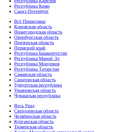
Республика Карелия
Республика Коми
Санкт-Петербург
Всё Приволжье
Кировская область
Нижегородская область
Оренбургская область
Пензенская область
Пермский край
Республика Башкортостан
Республика Марий Эл
Республика Мордовия
Республика Татарстан
Самарская область
Саратовская область
Удмуртская республика
Ульяновская область
Чувашская республика
Весь Урал
Свердловская область
Челябинская область
Курганская область
Тюменская область