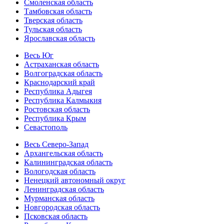
Смоленская область
Тамбовская область
Тверская область
Тульская область
Ярославская область
Весь Юг
Астраханская область
Волгоградская область
Краснодарский край
Республика Адыгея
Республика Калмыкия
Ростовская область
Республика Крым
Севастополь
Весь Северо-Запад
Архангельская область
Калининградская область
Вологодская область
Ненецкий автономный округ
Ленинградская область
Мурманская область
Новгородская область
Псковская область