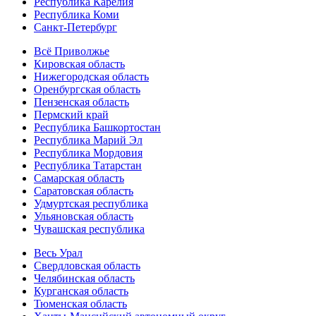
Республика Карелия
Республика Коми
Санкт-Петербург
Всё Приволжье
Кировская область
Нижегородская область
Оренбургская область
Пензенская область
Пермский край
Республика Башкортостан
Республика Марий Эл
Республика Мордовия
Республика Татарстан
Самарская область
Саратовская область
Удмуртская республика
Ульяновская область
Чувашская республика
Весь Урал
Свердловская область
Челябинская область
Курганская область
Тюменская область