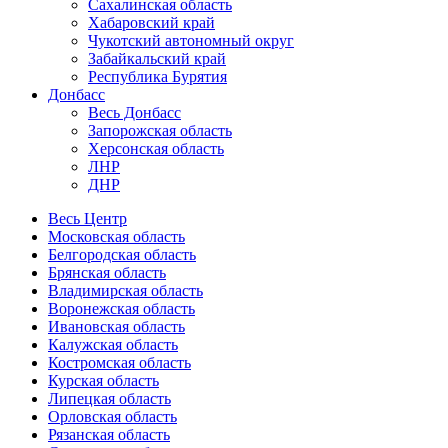
Сахалинская область
Хабаровский край
Чукотский автономный округ
Забайкальский край
Республика Бурятия
Донбасс
Весь Донбасс
Запорожская область
Херсонская область
ЛНР
ДНР
Весь Центр
Московская область
Белгородская область
Брянская область
Владимирская область
Воронежская область
Ивановская область
Калужская область
Костромская область
Курская область
Липецкая область
Орловская область
Рязанская область