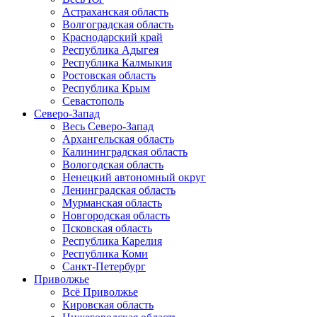
Астраханская область
Волгоградская область
Краснодарский край
Республика Адыгея
Республика Калмыкия
Ростовская область
Республика Крым
Севастополь
Северо-Запад
Весь Северо-Запад
Архангельская область
Калининградская область
Вологодская область
Ненецкий автономный округ
Ленинградская область
Мурманская область
Новгородская область
Псковская область
Республика Карелия
Республика Коми
Санкт-Петербург
Приволжье
Всё Приволжье
Кировская область