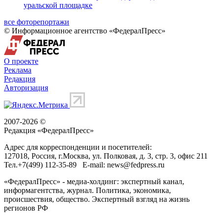
уральской площадке
все фоторепортажи
© Информационное агентство «ФедералПресс»
О проекте
Реклама
Редакция
Авторизация
2007-2026 ©
Редакция «
ФедералПресс
»
Адрес для корреспонденции и посетителей:
127018
, Россия, г.
Москва
,
ул. Полковая, д. 3, стр. 3
, офис 211
Тел.
+7(499) 112-35-89
E-mail:
news@fedpress.ru
«ФедералПресс» - медиа-холдинг: экспертный канал,
информагентства, журнал. Политика, экономика,
происшествия, общество. Экспертный взгляд на жизнь
регионов РФ