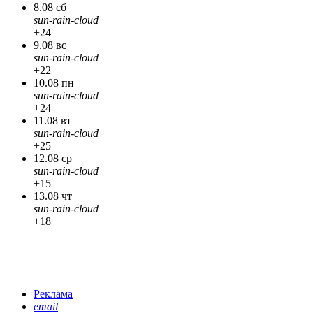
8.08 сб
sun-rain-cloud
+24
9.08 вс
sun-rain-cloud
+22
10.08 пн
sun-rain-cloud
+24
11.08 вт
sun-rain-cloud
+25
12.08 ср
sun-rain-cloud
+15
13.08 чт
sun-rain-cloud
+18
Реклама
email