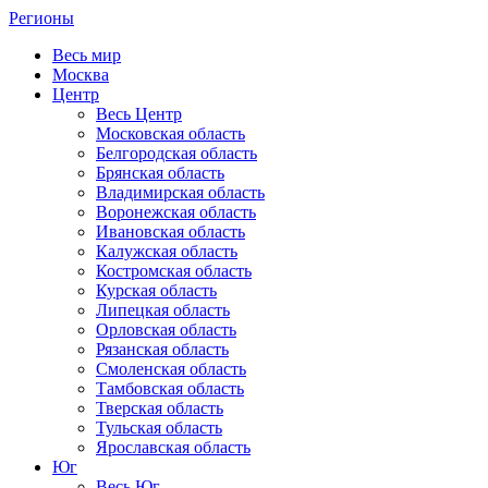
Регионы
Весь мир
Москва
Центр
Весь Центр
Московская область
Белгородская область
Брянская область
Владимирская область
Воронежская область
Ивановская область
Калужская область
Костромская область
Курская область
Липецкая область
Орловская область
Рязанская область
Смоленская область
Тамбовская область
Тверская область
Тульская область
Ярославская область
Юг
Весь Юг