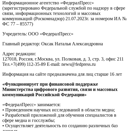
Информационное агентство «ФедералПресс»
(зарегистрировано Федеральной службой по надзору в сфере
связи, информационных технологий и массовых
коммуникаций (Роскомнадзор) 21.07.2023г. за номером ИА №
ФС 77 – 85577)
Учредитель: ООО «ФедералПресс»
Главный редактор: Оксак Наталья Александровна
Адрес редакции:
127018, Россия, г.Москва, ул. Полковая, д. 3, стр. 3, офис 211
Тел.+7(499) 112-35-89 E-mail: news@fedpress.ru
Информация на сайте предназначена для лиц старше 16 лет
«Функционирует при финансовой поддержке
Министерства цифрового развития, связи и массовых
коммуникаций Российской Федерации»
«ФедералПресс» занимается:
• Проведением научных исследований в области медиа;
• Разработкой приложений для обучения специалистов в
сфере медиа и госслужбы;
• Осуществляет деятельность по созданию различных баз
данных.