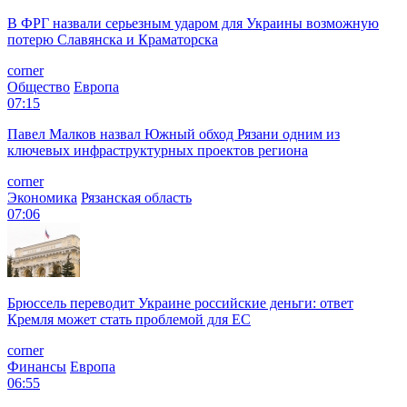
В ФРГ назвали серьезным ударом для Украины возможную
потерю Славянска и Краматорска
corner
Общество
Европа
07:15
Павел Малков назвал Южный обход Рязани одним из
ключевых инфраструктурных проектов региона
corner
Экономика
Рязанская область
07:06
Брюссель переводит Украине российские деньги: ответ
Кремля может стать проблемой для EC
corner
Финансы
Европа
06:55