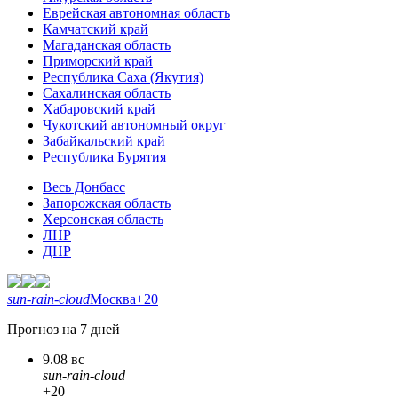
Еврейская автономная область
Камчатский край
Магаданская область
Приморский край
Республика Саха (Якутия)
Сахалинская область
Хабаровский край
Чукотский автономный округ
Забайкальский край
Республика Бурятия
Весь Донбасс
Запорожская область
Херсонская область
ЛНР
ДНР
sun-rain-cloud
Москва
+20
Прогноз на 7 дней
9.08 вс
sun-rain-cloud
+20