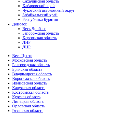
Сахалинская область
Хабаровский край
Чукотский автономный округ
Забайкальский край
Республика Бурятия
Донбасс
Весь Донбасс
Запорожская область
Херсонская область
ЛНР
ДНР
Весь Центр
Московская область
Белгородская область
Брянская область
Владимирская область
Воронежская область
Ивановская область
Калужская область
Костромская область
Курская область
Липецкая область
Орловская область
Рязанская область