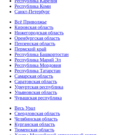
Республика Карелия
Республика Коми
Санкт-Петербург
Всё Приволжье
Кировская область
Нижегородская область
Оренбургская область
Пензенская область
Пермский край
Республика Башкортостан
Республика Марий Эл
Республика Мордовия
Республика Татарстан
Самарская область
Саратовская область
Удмуртская республика
Ульяновская область
Чувашская республика
Весь Урал
Свердловская область
Челябинская область
Курганская область
Тюменская область