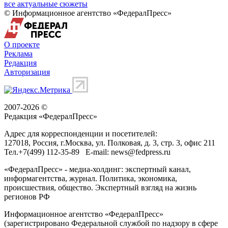
все актуальные сюжеты
© Информационное агентство «ФедералПресс»
О проекте
Реклама
Редакция
Авторизация
2007-2026 ©
Редакция «
ФедералПресс
»
Адрес для корреспонденции и посетителей:
127018
, Россия, г.
Москва
,
ул. Полковая, д. 3, стр. 3
, офис 211
Тел.
+7(499) 112-35-89
E-mail:
news@fedpress.ru
«ФедералПресс» - медиа-холдинг: экспертный канал,
информагентства, журнал. Политика, экономика,
происшествия, общество. Экспертный взгляд на жизнь
регионов РФ
Информационное агентство «ФедералПресс»
(зарегистрировано Федеральной службой по надзору в сфере