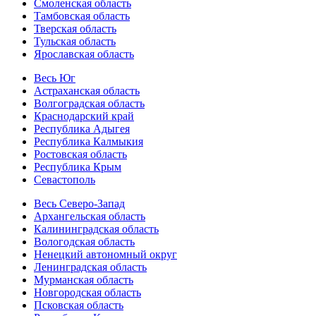
Смоленская область
Тамбовская область
Тверская область
Тульская область
Ярославская область
Весь Юг
Астраханская область
Волгоградская область
Краснодарский край
Республика Адыгея
Республика Калмыкия
Ростовская область
Республика Крым
Севастополь
Весь Северо-Запад
Архангельская область
Калининградская область
Вологодская область
Ненецкий автономный округ
Ленинградская область
Мурманская область
Новгородская область
Псковская область