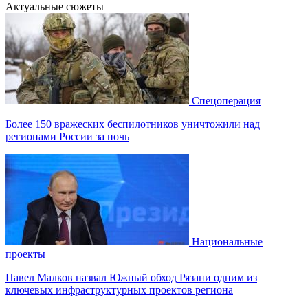
Актуальные сюжеты
Спецоперация
Более 150 вражеских беспилотников уничтожили над
регионами России за ночь
Национальные
проекты
Павел Малков назвал Южный обход Рязани одним из
ключевых инфраструктурных проектов региона