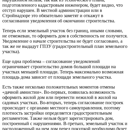
подготовленного кадастровым инженером, будет видно, что
отступ нарушен. В местной администрации или в
Стройнадзоре это обязательно заметят и откажут в
согласовании уведомления об окончании строительства.
Теперь если земельный участок без границ, иными словами,
не отмежеван, то оформить дом в собственность не получится.
Уведомление о начале строительства не будет согласовано, а
так же не выдадут ГПЗУ (градостроительный план земельного
участка).
Еще одна проблема – согласование уведомлений
ограничивает строительство домов большой площади на
участках меньшей площади. Теперь максимально возможная
площадь дома зависит от площади земельного участка.
Есть также несколько положительных моментов отмены
«дачной амнистии». Во-первых, появилась возможность
оформить жилой дом или перевести нежилой в жилой на
садовых участках. Во-вторых, теперь согласование построек
происходит с органами местного самоуправления, поэтому
плотность застройки определяется градостроительным
регламентом. Также нельзя будет зарегистрировать дом,
построенный с нарушениями. В-третьих, земельный участок и
расположенный на нем дом перед покупкой необходимо будет