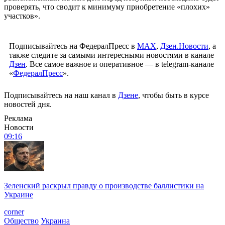
проверять, что сводит к минимуму приобретение «плохих»
участков».
Подписывайтесь на ФедералПресс в
МАХ
,
Дзен.Новости
, а
также следите за самыми интересными новостями в канале
Дзен
. Все самое важное и оперативное — в telegram-канале
«
ФедералПресс
».
Подписывайтесь на наш канал в
Дзене
, чтобы быть в курсе
новостей дня.
Реклама
Новости
09:16
Зеленский раскрыл правду о производстве баллистики на
Украине
corner
Общество
Украина