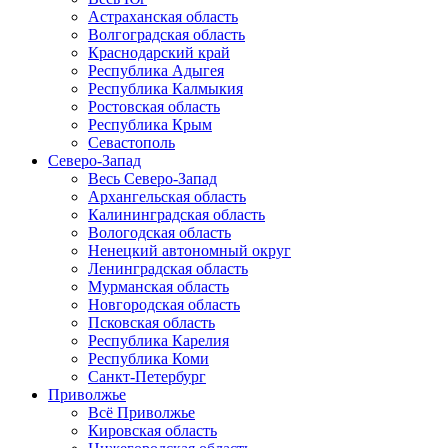
Астраханская область
Волгоградская область
Краснодарский край
Республика Адыгея
Республика Калмыкия
Ростовская область
Республика Крым
Севастополь
Северо-Запад
Весь Северо-Запад
Архангельская область
Калининградская область
Вологодская область
Ненецкий автономный округ
Ленинградская область
Мурманская область
Новгородская область
Псковская область
Республика Карелия
Республика Коми
Санкт-Петербург
Приволжье
Всё Приволжье
Кировская область