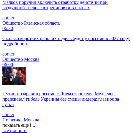
Малков поручил включить отработку действий при
воздушной тревоге в тренировки в школах
corner
Общество
Рязанская область
06:30
Сколько коротких рабочих недель будет у россиян в 2027 году:
подробности
corner
Общество
Москва
06:00
Путин поздравил россиян с Днем строителя, Медведев
предсказал гибель Украины без смены лидера: главное за
сутки
corner
Политика
Москва
показать еще [...]
все новости