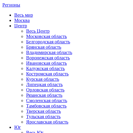
Регионы
Весь мир
Москва
Центр
Весь Центр
Московская область
Белгородская область
Брянская область
Владимирская область
Воронежская область
Ивановская область
Калужская область
Костромская область
Курская область
Липецкая область
Орловская область
Рязанская область
Смоленская область
Тамбовская область
Тверская область
Тульская область
Ярославская область
Юг
Весь Юг