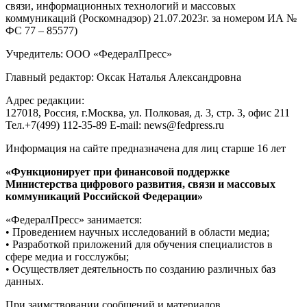
связи, информационных технологий и массовых
коммуникаций (Роскомнадзор) 21.07.2023г. за номером ИА №
ФС 77 – 85577)
Учредитель: ООО «ФедералПресс»
Главный редактор: Оксак Наталья Александровна
Адрес редакции:
127018, Россия, г.Москва, ул. Полковая, д. 3, стр. 3, офис 211
Тел.+7(499) 112-35-89 E-mail: news@fedpress.ru
Информация на сайте предназначена для лиц старше 16 лет
«Функционирует при финансовой поддержке
Министерства цифрового развития, связи и массовых
коммуникаций Российской Федерации»
«ФедералПресс» занимается:
• Проведением научных исследований в области медиа;
• Разработкой приложений для обучения специалистов в
сфере медиа и госслужбы;
• Осуществляет деятельность по созданию различных баз
данных.
При заимствовании сообщений и материалов