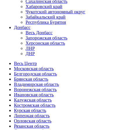
Сахалинская область
Хабаровский край
Чукотский автономный округ
Забайкальский край
Республика Бурятия
Донбасс
Весь Донбасс
Запорожская область
Херсонская область
ЛНР
ДНР
Весь Центр
Московская область
Белгородская область
Брянская область
Владимирская область
Воронежская область
Ивановская область
Калужская область
Костромская область
Курская область
Липецкая область
Орловская область
Рязанская область