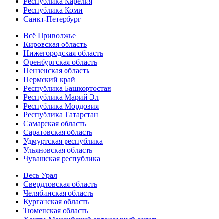
Республика Карелия
Республика Коми
Санкт-Петербург
Всё Приволжье
Кировская область
Нижегородская область
Оренбургская область
Пензенская область
Пермский край
Республика Башкортостан
Республика Марий Эл
Республика Мордовия
Республика Татарстан
Самарская область
Саратовская область
Удмуртская республика
Ульяновская область
Чувашская республика
Весь Урал
Свердловская область
Челябинская область
Курганская область
Тюменская область