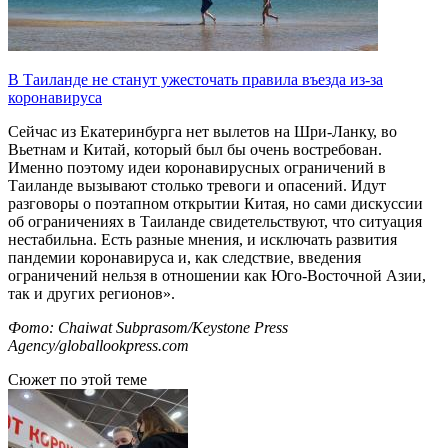
В Таиланде не станут ужесточать правила въезда из-за
коронавируса
Сейчас из Екатеринбурга нет вылетов на Шри-Ланку, во
Вьетнам и Китай, который был бы очень востребован.
Именно поэтому идеи коронавирусных ограничений в
Таиланде вызывают столько тревоги и опасений. Идут
разговоры о поэтапном открытии Китая, но сами дискуссии
об ограничениях в Таиланде свидетельствуют, что ситуация
нестабильна. Есть разные мнения, и исключать развития
пандемии коронавируса и, как следствие, введения
ограничений нельзя в отношении как Юго-Восточной Азии,
так и других регионов».
Фото: Chaiwat Subprasom/Keystone Press
Agency/globallookpress.com
Сюжет по этой теме