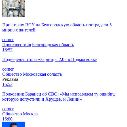
При атаках ВСУ на Белгородскую область пострадали 5
мирных жителей
corner
Происшествия
Белгородская область
16:57
Подведены итоги «Зарницы 2.0» в Подмосковье
corner
Общество
Московская область
Реклама
16:53
Полковник Баранец об СВО: «Мы исправляем ту ошибку,
которую допустили и Хрущев, и Ленин»
corner
Общество
Москва
16:00