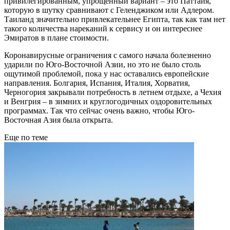
привилегированным, упрощенный вариант – это Паттайя,
которую в шутку сравнивают с Геленджиком или Адлером.
Таиланд значительно привлекательнее Египта, так как там нет
такого количества нареканий к сервису и он интереснее
Эмиратов в плане стоимости.
Коронавирусные ограничения с самого начала болезненно
ударили по Юго-Восточной Азии, но это не было столь
ощутимой проблемой, пока у нас оставались европейские
направления. Болгария, Испания, Италия, Хорватия,
Черногория закрывали потребность в летнем отдыхе, а Чехия
и Венгрия – в зимних и круглогодичных оздоровительных
программах. Так что сейчас очень важно, чтобы Юго-
Восточная Азия была открыта.
Еще по теме