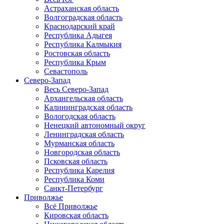
Астраханская область
Волгоградская область
Краснодарский край
Республика Адыгея
Республика Калмыкия
Ростовская область
Республика Крым
Севастополь
Северо-Запад
Весь Северо-Запад
Архангельская область
Калининградская область
Вологодская область
Ненецкий автономный округ
Ленинградская область
Мурманская область
Новгородская область
Псковская область
Республика Карелия
Республика Коми
Санкт-Петербург
Приволжье
Всё Приволжье
Кировская область