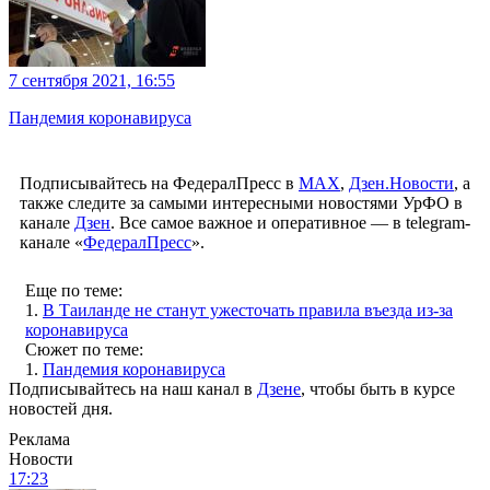
7 сентября 2021, 16:55
Пандемия коронавируса
Подписывайтесь на ФедералПресс в
МАХ
,
Дзен.Новости
, а
также следите за самыми интересными новостями УрФО в
канале
Дзен
. Все самое важное и оперативное — в telegram-
канале «
ФедералПресс
».
Еще по теме:
1.
В Таиланде не станут ужесточать правила въезда из-за
коронавируса
Сюжет по теме:
1.
Пандемия коронавируса
Подписывайтесь на наш канал в
Дзене
, чтобы быть в курсе
новостей дня.
Реклама
Новости
17:23