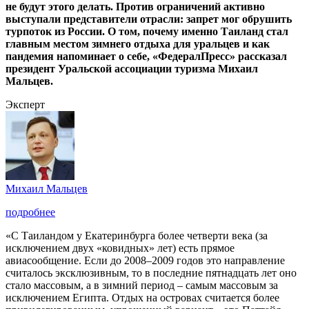
не будут этого делать. Против ограничений активно
выступали представители отрасли: запрет мог обрушить
турпоток из России. О том, почему именно Таиланд стал
главным местом зимнего отдыха для уральцев и как
пандемия напоминает о себе, «ФедералПресс» рассказал
президент Уральской ассоциации туризма Михаил
Мальцев.
Эксперт
Михаил Мальцев
подробнее
«С Таиландом у Екатеринбурга более четверти века (за
исключением двух «ковидных» лет) есть прямое
авиасообщение. Если до 2008–2009 годов это направление
считалось эксклюзивным, то в последние пятнадцать лет оно
стало массовым, а в зимний период – самым массовым за
исключением Египта. Отдых на островах считается более