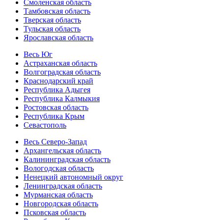
Смоленская область
Тамбовская область
Тверская область
Тульская область
Ярославская область
Весь Юг
Астраханская область
Волгоградская область
Краснодарский край
Республика Адыгея
Республика Калмыкия
Ростовская область
Республика Крым
Севастополь
Весь Северо-Запад
Архангельская область
Калининградская область
Вологодская область
Ненецкий автономный округ
Ленинградская область
Мурманская область
Новгородская область
Псковская область