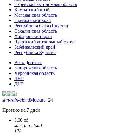
Еврейская автономная область
Камчатский край
Магаданская область
Приморский край
Республика Саха (Якутия)
Сахалинская область
Хабаровский край
Чукотский автономный округ
Забайкальский край
Республика Бурятия
Весь Донбасс
Запорожская область
Херсонская область
ЛНР
ДНР
sun-rain-cloud
Москва
+24
Прогноз на 7 дней
8.08 сб
sun-rain-cloud
+24