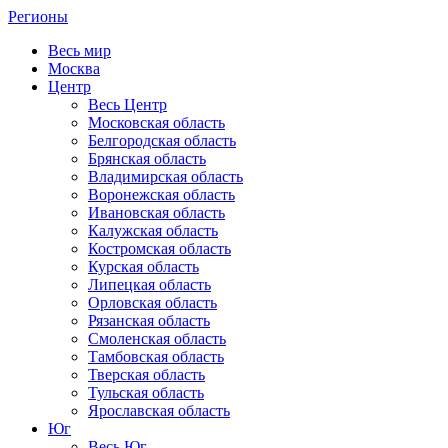
Регионы
Весь мир
Москва
Центр
Весь Центр
Московская область
Белгородская область
Брянская область
Владимирская область
Воронежская область
Ивановская область
Калужская область
Костромская область
Курская область
Липецкая область
Орловская область
Рязанская область
Смоленская область
Тамбовская область
Тверская область
Тульская область
Ярославская область
Юг
Весь Юг