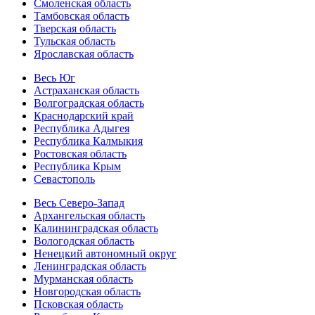
Смоленская область
Тамбовская область
Тверская область
Тульская область
Ярославская область
Весь Юг
Астраханская область
Волгоградская область
Краснодарский край
Республика Адыгея
Республика Калмыкия
Ростовская область
Республика Крым
Севастополь
Весь Северо-Запад
Архангельская область
Калининградская область
Вологодская область
Ненецкий автономный округ
Ленинградская область
Мурманская область
Новгородская область
Псковская область