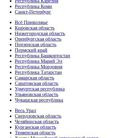
Республика Карелия
Республика Коми
Санкт-Петербург
Всё Приволжье
Кировская область
Нижегородская область
Оренбургская область
Пензенская область
Пермский край
Республика Башкортостан
Республика Марий Эл
Республика Мордовия
Республика Татарстан
Самарская область
Саратовская область
Удмуртская республика
Ульяновская область
Чувашская республика
Весь Урал
Свердловская область
Челябинская область
Курганская область
Тюменская область