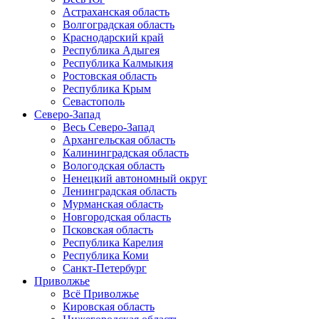
Астраханская область
Волгоградская область
Краснодарский край
Республика Адыгея
Республика Калмыкия
Ростовская область
Республика Крым
Севастополь
Северо-Запад
Весь Северо-Запад
Архангельская область
Калининградская область
Вологодская область
Ненецкий автономный округ
Ленинградская область
Мурманская область
Новгородская область
Псковская область
Республика Карелия
Республика Коми
Санкт-Петербург
Приволжье
Всё Приволжье
Кировская область