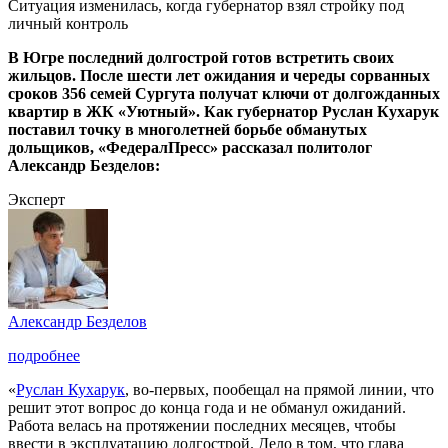
Ситуация изменилась, когда губернатор взял стройку под
личный контроль
В Югре последний долгострой готов встретить своих
жильцов. После шести лет ожидания и череды сорванных
сроков 356 семей Сургута получат ключи от долгожданных
квартир в ЖК «Уютный». Как губернатор Руслан Кухарук
поставил точку в многолетней борьбе обманутых
дольщиков, «ФедералПресс» рассказал политолог
Александр Безделов:
Эксперт
Александр Безделов
подробнее
«
Руслан Кухарук
, во-первых, пообещал на прямой линии, что
решит этот вопрос до конца года и не обманул ожиданий.
Работа велась на протяжении последних месяцев, чтобы
ввести в эксплуатацию долгострой. Дело в том, что глава