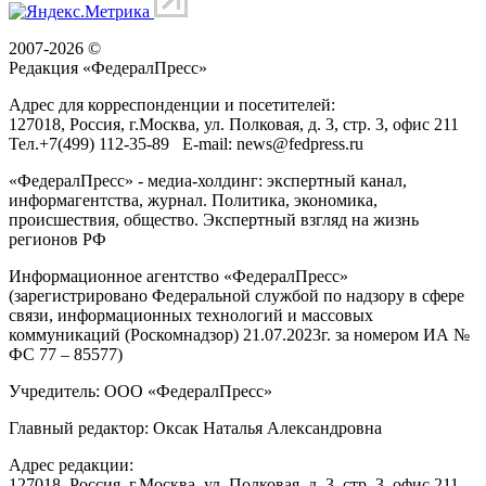
2007-2026 ©
Редакция «
ФедералПресс
»
Адрес для корреспонденции и посетителей:
127018
, Россия, г.
Москва
,
ул. Полковая, д. 3, стр. 3
, офис 211
Тел.
+7(499) 112-35-89
E-mail:
news@fedpress.ru
«ФедералПресс» - медиа-холдинг: экспертный канал,
информагентства, журнал. Политика, экономика,
происшествия, общество. Экспертный взгляд на жизнь
регионов РФ
Информационное агентство «ФедералПресс»
(зарегистрировано Федеральной службой по надзору в сфере
связи, информационных технологий и массовых
коммуникаций (Роскомнадзор) 21.07.2023г. за номером ИА №
ФС 77 – 85577)
Учредитель: ООО «ФедералПресс»
Главный редактор: Оксак Наталья Александровна
Адрес редакции:
127018, Россия, г.Москва, ул. Полковая, д. 3, стр. 3, офис 211