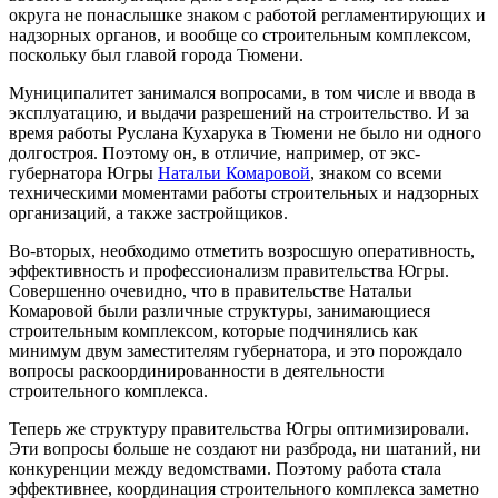
округа не понаслышке знаком с работой регламентирующих и
надзорных органов, и вообще со строительным комплексом,
поскольку был главой города Тюмени.
Муниципалитет занимался вопросами, в том числе и ввода в
эксплуатацию, и выдачи разрешений на строительство. И за
время работы Руслана Кухарука в Тюмени не было ни одного
долгостроя. Поэтому он, в отличие, например, от экс-
губернатора Югры
Натальи Комаровой
, знаком со всеми
техническими моментами работы строительных и надзорных
организаций, а также застройщиков.
Во-вторых, необходимо отметить возросшую оперативность,
эффективность и профессионализм правительства Югры.
Совершенно очевидно, что в правительстве Натальи
Комаровой были различные структуры, занимающиеся
строительным комплексом, которые подчинялись как
минимум двум заместителям губернатора, и это порождало
вопросы раскоординированности в деятельности
строительного комплекса.
Теперь же структуру правительства Югры оптимизировали.
Эти вопросы больше не создают ни разброда, ни шатаний, ни
конкуренции между ведомствами. Поэтому работа стала
эффективнее, координация строительного комплекса заметно