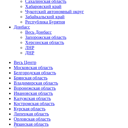
Сахалинская область
Хабаровский край
Чукотский автономный округ
Забайкальский край
Республика Бурятия
Донбасс
Весь Донбасс
Запорожская область
Херсонская область
ЛНР
ДНР
Весь Центр
Московская область
Белгородская область
Брянская область
Владимирская область
Воронежская область
Ивановская область
Калужская область
Костромская область
Курская область
Липецкая область
Орловская область
Рязанская область