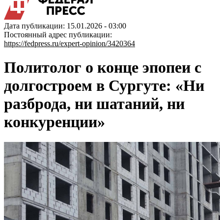
Дата публикации: 15.01.2026 - 03:00
Постоянный адрес публикации:
https://fedpress.ru/expert-opinion/3420364
Политолог о конце эпопеи с
долгостроем в Сургуте: «Ни
разброда, ни шатаний, ни
конкуренции»