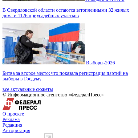
В Свердловской области остаются затопленными 32 жилых
дома и 1126 приусадебных участков
Выборы-2026
Битва за второе место: что показала регистрация партий на
выборы в Госдуму
все актуальные сюжеты
© Информационное агентство «ФедералПресс»
О проекте
Реклама
Редакция
Авторизация