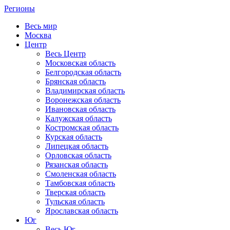
Регионы
Весь мир
Москва
Центр
Весь Центр
Московская область
Белгородская область
Брянская область
Владимирская область
Воронежская область
Ивановская область
Калужская область
Костромская область
Курская область
Липецкая область
Орловская область
Рязанская область
Смоленская область
Тамбовская область
Тверская область
Тульская область
Ярославская область
Юг
Весь Юг