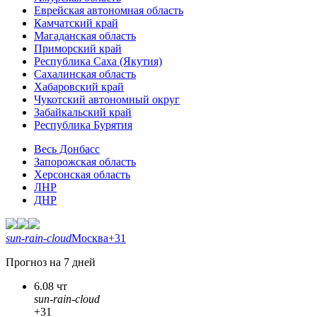
Еврейская автономная область
Камчатский край
Магаданская область
Приморский край
Республика Саха (Якутия)
Сахалинская область
Хабаровский край
Чукотский автономный округ
Забайкальский край
Республика Бурятия
Весь Донбасс
Запорожская область
Херсонская область
ЛНР
ДНР
sun-rain-cloud
Москва
+31
Прогноз на 7 дней
6.08 чт
sun-rain-cloud
+31