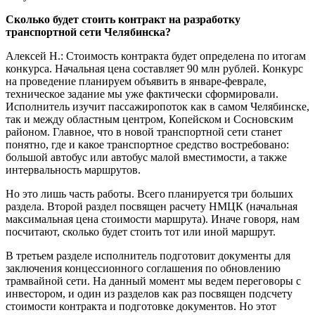
Сколько будет стоить контракт на разработку
транспортной сети Челябинска?
Алексей Н.: Стоимость контракта будет определена по итогам
конкурса. Начальная цена составляет 90 млн рублей. Конкурс
на проведение планируем объявить в январе-феврале,
техническое задание мы уже фактически сформировали.
Исполнитель изучит пассажиропоток как в самом Челябинске,
так и между областным центром, Копейском и Сосновским
районом. Главное, что в новой транспортной сети станет
понятно, где и какое транспортное средство востребовано:
большой автобус или автобус малой вместимости, а также
интервальность маршрутов.
Но это лишь часть работы. Всего планируется три больших
раздела. Второй раздел посвящен расчету НМЦК (начальная
максимальная цена стоимости маршрута). Иначе говоря, нам
посчитают, сколько будет стоить тот или иной маршрут.
В третьем разделе исполнитель подготовит документы для
заключения концессионного соглашения по обновлению
трамвайной сети. На данный момент мы ведем переговоры с
инвестором, и один из разделов как раз посвящен подсчету
стоимости контракта и подготовке документов. Но этот