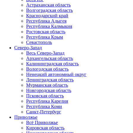
Астраханская область
Волгоградская область
Краснодарский край
Республика Адыгея
Республика Калмыкия
Ростовская область
Республика Крым
Севастополь
Северо-Запад
Весь Северо-Запад
Архангельская область
Калининградская область
Вологодская область
Ненецкий автономный округ
Ленинградская область
Мурманская область
Новгородская область
Псковская область
Республика Карелия
Республика Коми
Санкт-Петербург
Приволжье
Всё Приволжье
Кировская область