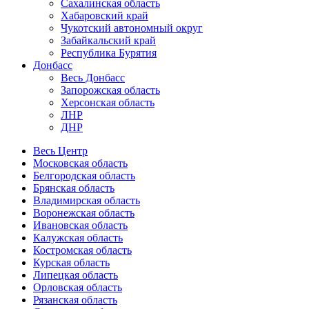
Сахалинская область
Хабаровский край
Чукотский автономный округ
Забайкальский край
Республика Бурятия
Донбасс
Весь Донбасс
Запорожская область
Херсонская область
ЛНР
ДНР
Весь Центр
Московская область
Белгородская область
Брянская область
Владимирская область
Воронежская область
Ивановская область
Калужская область
Костромская область
Курская область
Липецкая область
Орловская область
Рязанская область