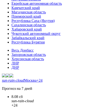
Еврейская автономная область
Камчатский край
Магаданская область
Приморский край
Республика Саха (Якутия)
Сахалинская область
Хабаровский край
Чукотский автономный округ
Забайкальский край
Республика Бурятия
Весь Донбасс
Запорожская область
Херсонская область
ЛНР
ДНР
sun-rain-cloud
Москва
+24
Прогноз на 7 дней
8.08 сб
sun-rain-cloud
+24