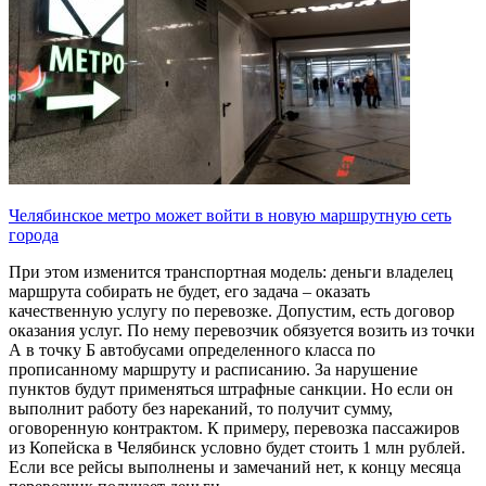
Челябинское метро может войти в новую маршрутную сеть
города
При этом изменится транспортная модель: деньги владелец
маршрута собирать не будет, его задача – оказать
качественную услугу по перевозке. Допустим, есть договор
оказания услуг. По нему перевозчик обязуется возить из точки
А в точку Б автобусами определенного класса по
прописанному маршруту и расписанию. За нарушение
пунктов будут применяться штрафные санкции. Но если он
выполнит работу без нареканий, то получит сумму,
оговоренную контрактом. К примеру, перевозка пассажиров
из Копейска в Челябинск условно будет стоить 1 млн рублей.
Если все рейсы выполнены и замечаний нет, к концу месяца