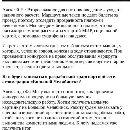
Алексей Н.: Второе важное для нас нововведение – уход от
наличного расчета. Маршрутные такси не дают билеты за
проезд, поэтому отследить прозрачность платежей
невозможно. Мы внедрим безналичный платеж, чтобы
пассажиры смогли рассчитаться картой МИР, социальной
картой, с помощью смартфона и так далее.
И третье, что мы хотим сделать: избавиться от тех машин, у
которых, условно говоря, колеса на ходу отваливаются. При
проведении конкурсов на право обслуживания маршрута
выставим жесткие требования. Например, автобус не старше
трех лет, зеленого цвета и так далее.
Кто будет заниматься разработкой транспортной сети
агломерации «Большой Челябинск»?
Александр Ф.: Мы узнаем это после того, как проведем
конкурсную процедуру на большую научно-
исследовательскую работу. Хотим получить цельную
картинку на Большой Челябинск. Работу будем заказывать у
специализированной организации с опытом подобных работ,
чтобы ни у кого не возникло сомнений в том, что она
выполнена компетентными людьми. К лету надеемся уже
получить итог.