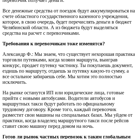
перевозчик получает деньги.
Все денежные средства от поездок будут аккумулироваться на
счете областного государственного казенного учреждения,
которое, в свою очередь, будет перечислять деньги в бюджет
Челябинской области. А из бюджета будут выделяться
средства на расчет с перевозчиками.
Требования к перевозчикам тоже изменятся?
Александр Ф.: Мы знаем, что существует нехорошая практика
торговли путевками, когда хозяин маршрута, выиграв
конкурс, продает путевку частнику. Ты покупаешь документ,
ездишь по маршруту, отдаешь за путевку какую-то сумму, а
все остальное забираешь себе. Мы хотим это полностью
исключить.
На рынке останутся ИП или юридические лица, готовые
прийти с новыми автобусами. Водители автобусов и
маршрутных такси будут работать по официальному
трудовому договору. Кроме того, каждый перевозчик
разместит свои машины на специальных базах. Мы уйдем от
практики, когда владелец маршрутного такси после рейсов
ставит свою машину перед домом на ночь.
Готов ли рынок частных перевозок к таким глобальным