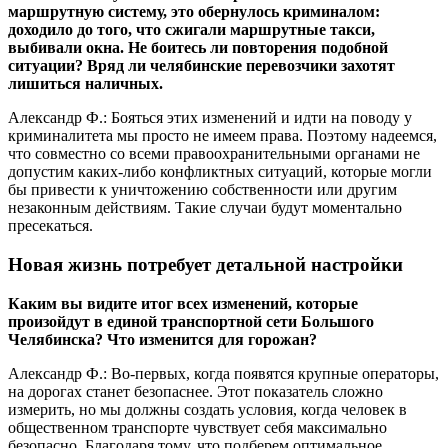
маршрутную систему, это обернулось криминалом:
доходило до того, что сжигали маршрутные такси,
выбивали окна. Не боитесь ли повторения подобной
ситуации? Вряд ли челябинские перевозчики захотят
лишиться наличных.
Александр Ф.: Бояться этих изменений и идти на поводу у
криминалитета мы просто не имеем права. Поэтому надеемся,
что совместно со всеми правоохранительными органами не
допустим каких-либо конфликтных ситуаций, которые могли
бы привести к уничтожению собственности или другим
незаконным действиям. Такие случаи будут моментально
пресекаться.
Новая жизнь потребует детальной настройки
Каким вы видите итог всех изменений, которые
произойдут в единой транспортной сети Большого
Челябинска? Что изменится для горожан?
Александр Ф.: Во-первых, когда появятся крупные операторы,
на дорогах станет безопаснее. Этот показатель сложно
измерить, но мы должны создать условия, когда человек в
общественном транспорте чувствует себя максимально
безопасно. Благодаря тому, что подберем оптимальное