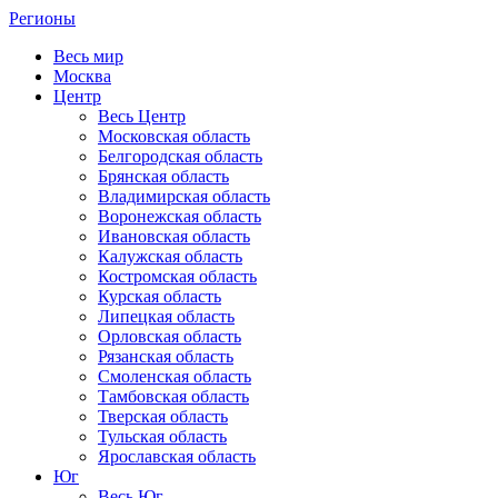
Регионы
Весь мир
Москва
Центр
Весь Центр
Московская область
Белгородская область
Брянская область
Владимирская область
Воронежская область
Ивановская область
Калужская область
Костромская область
Курская область
Липецкая область
Орловская область
Рязанская область
Смоленская область
Тамбовская область
Тверская область
Тульская область
Ярославская область
Юг
Весь Юг