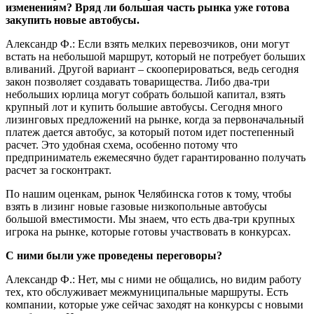
изменениям? Вряд ли большая часть рынка уже готова
закупить новые автобусы.
Александр Ф.: Если взять мелких перевозчиков, они могут
встать на небольшой маршрут, который не потребует больших
вливаний. Другой вариант – скооперироваться, ведь сегодня
закон позволяет создавать товарищества. Либо два-три
небольших юрлица могут собрать большой капитал, взять
крупный лот и купить большие автобусы. Сегодня много
лизинговых предложений на рынке, когда за первоначальный
платеж дается автобус, за который потом идет постепенный
расчет. Это удобная схема, особенно потому что
предприниматель ежемесячно будет гарантированно получать
расчет за госконтракт.
По нашим оценкам, рынок Челябинска готов к тому, чтобы
взять в лизинг новые газовые низкопольные автобусы
большой вместимости. Мы знаем, что есть два-три крупных
игрока на рынке, которые готовы участвовать в конкурсах.
С ними были уже проведены переговоры?
Александр Ф.: Нет, мы с ними не общались, но видим работу
тех, кто обслуживает межмуниципальные маршруты. Есть
компании, которые уже сейчас заходят на конкурсы с новыми