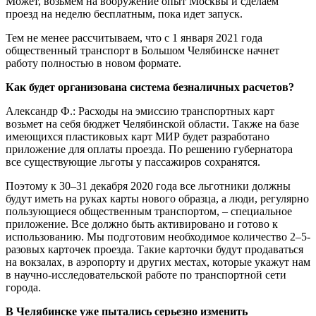
Может, возьмем на вооружение опыт Москвы и сделаем
проезд на неделю бесплатным, пока идет запуск.
Тем не менее рассчитываем, что с 1 января 2021 года
общественный транспорт в Большом Челябинске начнет
работу полностью в новом формате.
Как будет организована система безналичных расчетов?
Александр Ф.: Расходы на эмиссию транспортных карт
возьмет на себя бюджет Челябинской области. Также на базе
имеющихся пластиковых карт МИР будет разработано
приложение для оплаты проезда. По решению губернатора
все существующие льготы у пассажиров сохранятся.
Поэтому к 30–31 декабря 2020 года все льготники должны
будут иметь на руках карты нового образца, а люди, регулярно
пользующиеся общественным транспортом, – специальное
приложение. Все должно быть активировано и готово к
использованию. Мы подготовим необходимое количество 2–5-
разовых карточек проезда. Такие карточки будут продаваться
на вокзалах, в аэропорту и других местах, которые укажут нам
в научно-исследовательской работе по транспортной сети
города.
В Челябинске уже пытались серьезно изменить