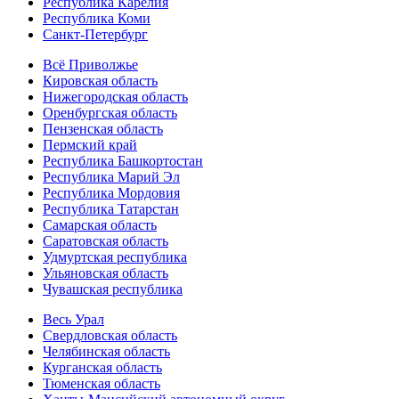
Республика Карелия
Республика Коми
Санкт-Петербург
Всё Приволжье
Кировская область
Нижегородская область
Оренбургская область
Пензенская область
Пермский край
Республика Башкортостан
Республика Марий Эл
Республика Мордовия
Республика Татарстан
Самарская область
Саратовская область
Удмуртская республика
Ульяновская область
Чувашская республика
Весь Урал
Свердловская область
Челябинская область
Курганская область
Тюменская область