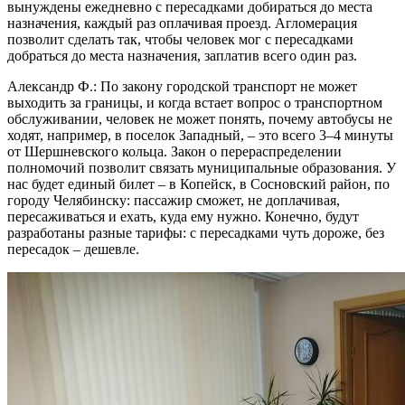
вынуждены ежедневно с пересадками добираться до места
назначения, каждый раз оплачивая проезд. Агломерация
позволит сделать так, чтобы человек мог с пересадками
добраться до места назначения, заплатив всего один раз.
Александр Ф.: По закону городской транспорт не может
выходить за границы, и когда встает вопрос о транспортном
обслуживании, человек не может понять, почему автобусы не
ходят, например, в поселок Западный, – это всего 3–4 минуты
от Шершневского кольца. Закон о перераспределении
полномочий позволит связать муниципальные образования. У
нас будет единый билет – в Копейск, в Сосновский район, по
городу Челябинску: пассажир сможет, не доплачивая,
пересаживаться и ехать, куда ему нужно. Конечно, будут
разработаны разные тарифы: с пересадками чуть дороже, без
пересадок – дешевле.