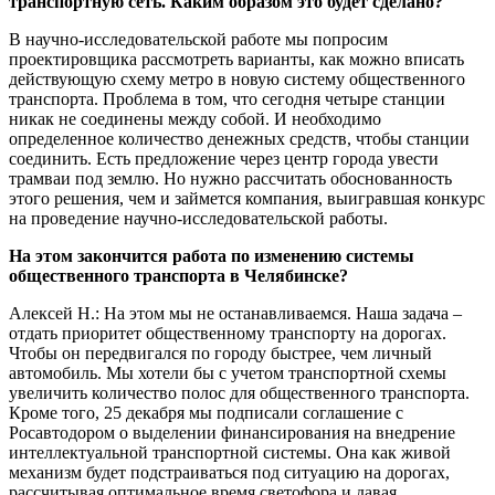
транспортную сеть. Каким образом это будет сделано?
В научно-исследовательской работе мы попросим
проектировщика рассмотреть варианты, как можно вписать
действующую схему метро в новую систему общественного
транспорта. Проблема в том, что сегодня четыре станции
никак не соединены между собой. И необходимо
определенное количество денежных средств, чтобы станции
соединить. Есть предложение через центр города увести
трамваи под землю. Но нужно рассчитать обоснованность
этого решения, чем и займется компания, выигравшая конкурс
на проведение научно-исследовательской работы.
На этом закончится работа по изменению системы
общественного транспорта в Челябинске?
Алексей Н.: На этом мы не останавливаемся. Наша задача –
отдать приоритет общественному транспорту на дорогах.
Чтобы он передвигался по городу быстрее, чем личный
автомобиль. Мы хотели бы с учетом транспортной схемы
увеличить количество полос для общественного транспорта.
Кроме того, 25 декабря мы подписали соглашение с
Росавтодором о выделении финансирования на внедрение
интеллектуальной транспортной системы. Она как живой
механизм будет подстраиваться под ситуацию на дорогах,
рассчитывая оптимальное время светофора и давая