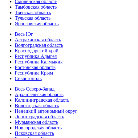
Смоленская область
Тамбовская область
Тверская область
Тульская область
Ярославская область
Весь Юг
Астраханская область
Волгоградская область
Краснодарский край
Республика Адыгея
Республика Калмыкия
Ростовская область
Республика Крым
Севастополь
Весь Северо-Запад
Архангельская область
Калининградская область
Вологодская область
Ненецкий автономный округ
Ленинградская область
Мурманская область
Новгородская область
Псковская область