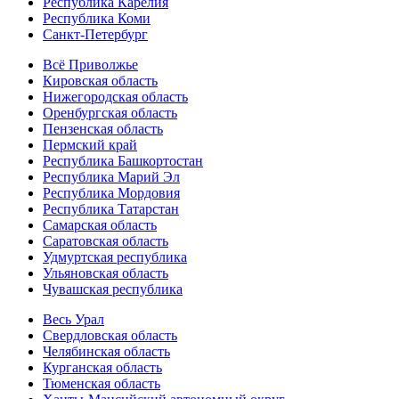
Республика Карелия
Республика Коми
Санкт-Петербург
Всё Приволжье
Кировская область
Нижегородская область
Оренбургская область
Пензенская область
Пермский край
Республика Башкортостан
Республика Марий Эл
Республика Мордовия
Республика Татарстан
Самарская область
Саратовская область
Удмуртская республика
Ульяновская область
Чувашская республика
Весь Урал
Свердловская область
Челябинская область
Курганская область
Тюменская область