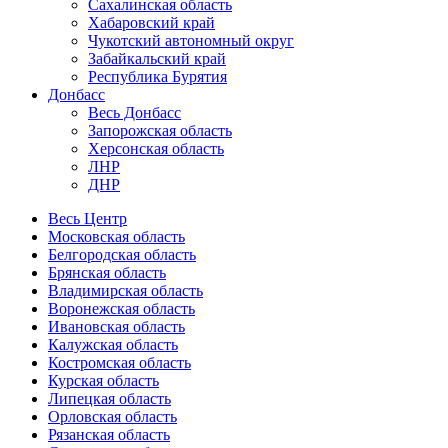
Сахалинская область
Хабаровский край
Чукотский автономный округ
Забайкальский край
Республика Бурятия
Донбасс
Весь Донбасс
Запорожская область
Херсонская область
ЛНР
ДНР
Весь Центр
Московская область
Белгородская область
Брянская область
Владимирская область
Воронежская область
Ивановская область
Калужская область
Костромская область
Курская область
Липецкая область
Орловская область
Рязанская область