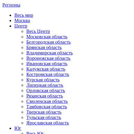
Регионы
Весь мир
Москва
Центр
Весь Центр
Московская область
Белгородская область
Брянская область
Владимирская область
Воронежская область
Ивановская область
Калужская область
Костромская область
Курская область
Липецкая область
Орловская область
Рязанская область
Смоленская область
Тамбовская область
Тверская область
Тульская область
Ярославская область
Юг
Весь Юг