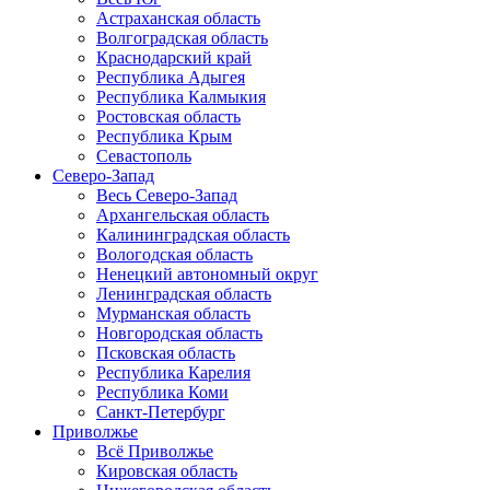
Астраханская область
Волгоградская область
Краснодарский край
Республика Адыгея
Республика Калмыкия
Ростовская область
Республика Крым
Севастополь
Северо-Запад
Весь Северо-Запад
Архангельская область
Калининградская область
Вологодская область
Ненецкий автономный округ
Ленинградская область
Мурманская область
Новгородская область
Псковская область
Республика Карелия
Республика Коми
Санкт-Петербург
Приволжье
Всё Приволжье
Кировская область