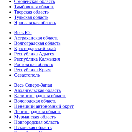
Смоленская область
Тамбовская область
Тверская область
Тульская область
Ярославская область
Весь Юг
Астраханская область
Волгоградская область
Краснодарский край
Республика Адыгея
Республика Калмыкия
Ростовская область
Республика Крым
Севастополь
Весь Северо-Запад
Архангельская область
Калининградская область
Вологодская область
Ненецкий автономный округ
Ленинградская область
Мурманская область
Новгородская область
Псковская область