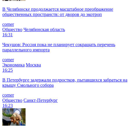
В Челябинске продолжается масштабное преображение
общественных пространств: от дворов до экотроп
corner
Общество
Челябинская область
16:31
Чекушов: Россия пока не планирует сокращать перечень
параллельного импорта
corner
Экономика
Москва
16:25
В Петербурге задержали подростков, пытавшихся забраться на
крышу Смольного собора
corner
Общество
Санкт-Петербург
16:23