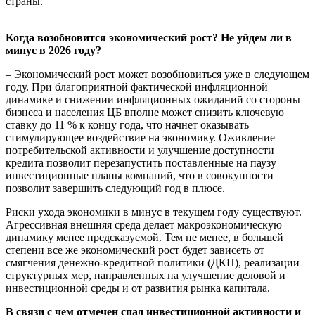
страны.
Когда возобновится экономический рост? Не уйдем ли в
минус в 2026 году?
– Экономический рост может возобновиться уже в следующем
году. При благоприятной фактической инфляционной
динамике и снижении инфляционных ожиданий со стороны
бизнеса и населения ЦБ вполне может снизить ключевую
ставку до 11 % к концу года, что начнет оказывать
стимулирующее воздействие на экономику. Оживление
потребительской активности и улучшение доступности
кредита позволит перезапустить поставленные на паузу
инвестиционные планы компаний, что в совокупности
позволит завершить следующий год в плюсе.
Риски ухода экономики в минус в текущем году существуют.
Агрессивная внешняя среда делает макроэкономическую
динамику менее предсказуемой. Тем не менее, в большей
степени все же экономический рост будет зависеть от
смягчения денежно-кредитной политики (ДКП), реализации
структурных мер, направленных на улучшение деловой и
инвестиционной среды и от развития рынка капитала.
В связи с чем отмечен спад инвестиционной активности и