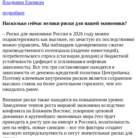
Владимир Еремкин
подробнее
Насколько сейчас велики риски для нашей экономики?
– Риски для экономики России в 2026 году можно
охарактеризовать как высокие, но зачастую их последствиями
можно управлять. Мы наблюдаем одновременное сжатие
производственного потенциала (падение инвестиций),
потребительского спроса (стагнация доходов) и бюджетной
устойчивости (дефицит и усилившаяся нефтяная
зависимость). Все эти три составляющие находятся в
зависимости от денежно-кредитной политики Центробанка.
Поэтому ключевым внутренним риском является сохранение
высоких ставок на более длительном горизонте, чем это
ожидалось ранее.
Внешние риски также находятся на повышенном уровне.
Замедление темпов роста мировой экономики вследствие
конфликта на Ближнем Востоке, ускорение ценовой
динамики в крупнейших экономиках мира (что будет
приводить к росту цен на импорт в Россию), волатильность
цен на нефть, новые санкции – все эти факторы создают
высокую непредсказуемость и несут значительные риски для