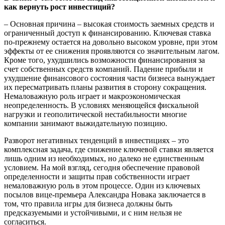
как вернуть рост инвестиций?
– Основная причина – высокая стоимость заемных средств и
ограниченный доступ к финансированию. Ключевая ставка
по-прежнему остается на довольно высоком уровне, при этом
эффекты от ее снижения проявляются со значительным лагом.
Кроме того, ухудшились возможности финансирования за
счет собственных средств компаний. Падение прибыли и
ухудшение финансового состояния части бизнеса вынуждает
их пересматривать планы развития в сторону сокращения.
Немаловажную роль играет и макроэкономическая
неопределенность. В условиях меняющейся фискальной
нагрузки и геополитической нестабильности многие
компании занимают выжидательную позицию.
Разворот негативных тенденций в инвестициях – это
комплексная задача, где снижение ключевой ставки является
лишь одним из необходимых, но далеко не единственным
условием. На мой взгляд, сегодня обеспечение правовой
определенности и защиты прав собственности играет
немаловажную роль в этом процессе. Один из ключевых
посылов вице-премьера Александра Новака заключается в
том, что правила игры для бизнеса должны быть
предсказуемыми и устойчивыми, и с ним нельзя не
согласиться.