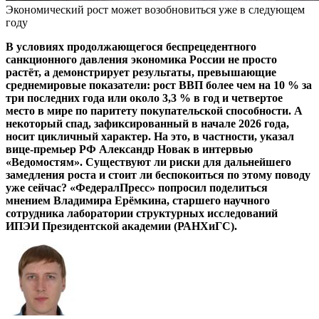
Экономический рост может возобновиться уже в следующем
году
В условиях продолжающегося беспрецедентного
санкционного давления экономика России не просто
растёт, а демонстрирует результаты, превышающие
среднемировые показатели: рост ВВП более чем на 10 % за
три последних года или около 3,3 % в год и четвертое
место в мире по паритету покупательской способности. А
некоторый спад, зафиксированный в начале 2026 года,
носит цикличный характер. На это, в частности, указал
вице-премьер РФ Александр Новак в интервью
«Ведомостям». Существуют ли риски для дальнейшего
замедления роста и стоит ли беспокоиться по этому поводу
уже сейчас? «ФедералПресс» попросил поделиться
мнением Владимира Ерёмкина, старшего научного
сотрудника лаборатории структурных исследований
ИПЭИ Президентской академии (РАНХиГС).