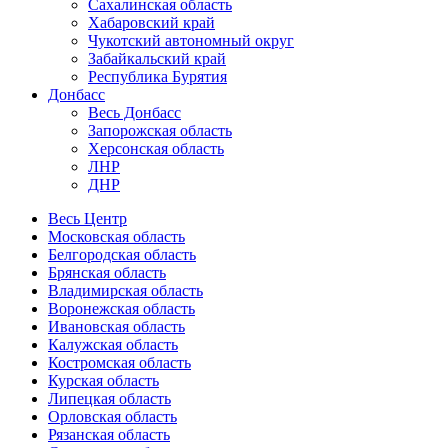
Сахалинская область
Хабаровский край
Чукотский автономный округ
Забайкальский край
Республика Бурятия
Донбасс
Весь Донбасс
Запорожская область
Херсонская область
ЛНР
ДНР
Весь Центр
Московская область
Белгородская область
Брянская область
Владимирская область
Воронежская область
Ивановская область
Калужская область
Костромская область
Курская область
Липецкая область
Орловская область
Рязанская область