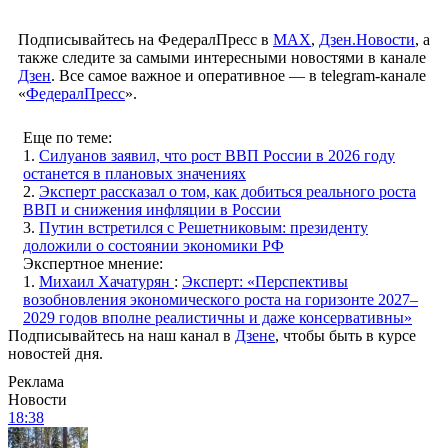
Подписывайтесь на ФедералПресс в
МАХ
,
Дзен.Новости
, а
также следите за самыми интересными новостями в канале
Дзен
. Все самое важное и оперативное — в telegram-канале
«
ФедералПресс
».
Еще по теме:
1.
Силуанов заявил, что рост ВВП России в 2026 году
останется в плановых значениях
2.
Эксперт рассказал о том, как добиться реального роста
ВВП и снижения инфляции в России
3.
Путин встретился с Решетниковым: президенту
доложили о состоянии экономики РФ
Экспертное мнение:
1.
Михаил Хачатурян
:
Эксперт: «Перспективы
возобновления экономического роста на горизонте 2027–
2029 годов вполне реалистичны и даже консервативны»
Подписывайтесь на наш канал в
Дзене
, чтобы быть в курсе
новостей дня.
Реклама
Новости
18:38