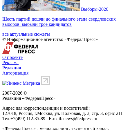
Выборы-2026
Шесть партий дошли до финального этапа свердловских
выборов: выбыли трое кандидатов
все актуальные сюжеты
© Информационное агентство «ФедералПресс»
О проекте
Реклама
Редакция
Авторизация
2007-2026 ©
Редакция «
ФедералПресс
»
Адрес для корреспонденции и посетителей:
127018
, Россия, г.
Москва
,
ул. Полковая, д. 3, стр. 3
, офис 211
Тел.
+7(499) 112-35-89
E-mail:
news@fedpress.ru
«ФедералПресс» - медиа-холдинг: экспертный канал,