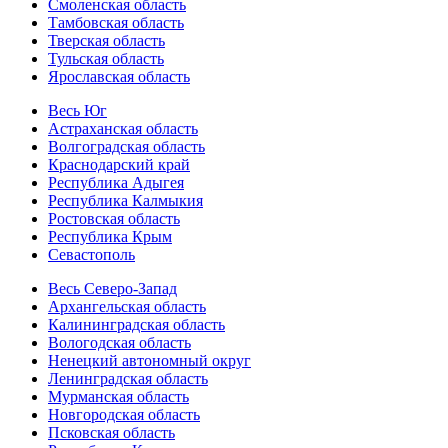
Смоленская область
Тамбовская область
Тверская область
Тульская область
Ярославская область
Весь Юг
Астраханская область
Волгоградская область
Краснодарский край
Республика Адыгея
Республика Калмыкия
Ростовская область
Республика Крым
Севастополь
Весь Северо-Запад
Архангельская область
Калининградская область
Вологодская область
Ненецкий автономный округ
Ленинградская область
Мурманская область
Новгородская область
Псковская область