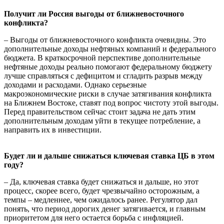
Получит ли Россия выгоды от ближневосточного
конфликта?
– Выгоды от ближневосточного конфликта очевидны. Это
дополнительные доходы нефтяных компаний и федерального
бюджета. В краткосрочной перспективе дополнительные
нефтяные доходы реально помогают федеральному бюджету
лучше справляться с дефицитом и сгладить разрыв между
доходами и расходами. Однако серьезные
макроэкономические риски в случае затягивания конфликта
на Ближнем Востоке, ставят под вопрос чистоту этой выгоды.
Перед правительством сейчас стоит задача не дать этим
дополнительным доходам уйти в текущее потребление, а
направить их в инвестиции.
Будет ли и дальше снижаться ключевая ставка ЦБ в этом
году?
– Да, ключевая ставка будет снижаться и дальше, но этот
процесс, скорее всего, будет чрезвычайно осторожным, а
темпы – медленнее, чем ожидалось ранее. Регулятор дал
понять, что период дорогих денег затягивается, и главным
приоритетом для него остается борьба с инфляцией.