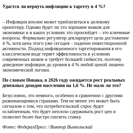
Удастся ли вернуть инфляцию к таргету в 4 %?
– Инфляция вполне может приблизиться к целевому
ориентиру. Однако будет ли это хорошим знаком для
экономики и в каких условиях это произойдет – это ключевые
вопросы. Формально регулятор декларирует цель достижение
4 %, хотя цена этого уже сегодня – падение инвестиционной
активности. Подход инфляционного таргетирования в его
классическом виде теряет эффективность в условиях
современных шоков и требует большей гибкости, поэтому
доведение инфляции до уровня в 4 % любой ценой лишено
экономической логики.
По словам Новака, в 2026 году ожидается рост реальных
денежных доходов населения на 1,6 %. Не мало ли это?
Безусловно, это немного, особенно в сравнении с другими
развивающимися странами. Тем не менее это может быть
сигналом о том, что потребительский спрос будет
ослабленным, что будет неплохо сдерживать рост цен и
позволит более быстро снизить ставку.
Фото: ФедералПресс / Виктор Вытольский