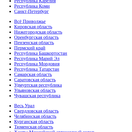
Республика Карелия
Республика Коми
Санкт-Петербург
Всё Приволжье
Кировская область
Нижегородская область
Оренбургская область
Пензенская область
Пермский край
Республика Башкортостан
Республика Марий Эл
Республика Мордовия
Республика Татарстан
Самарская область
Саратовская область
Удмуртская республика
Ульяновская область
Чувашская республика
Весь Урал
Свердловская область
Челябинская область
Курганская область
Тюменская область