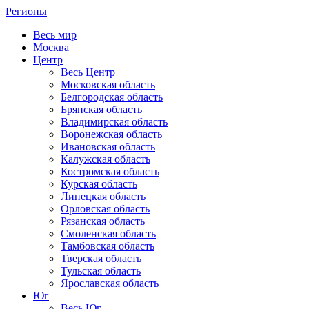
Регионы
Весь мир
Москва
Центр
Весь Центр
Московская область
Белгородская область
Брянская область
Владимирская область
Воронежская область
Ивановская область
Калужская область
Костромская область
Курская область
Липецкая область
Орловская область
Рязанская область
Смоленская область
Тамбовская область
Тверская область
Тульская область
Ярославская область
Юг
Весь Юг