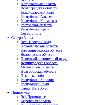
Астраханская область
Волгоградская область
Краснодарский край
Республика Адыгея
Республика Калмыкия
Ростовская область
Республика Крым
Севастополь
Северо-Запад
Весь Северо-Запад
Архангельская область
Калининградская область
Вологодская область
Ненецкий автономный округ
Ленинградская область
Мурманская область
Новгородская область
Псковская область
Республика Карелия
Республика Коми
Санкт-Петербург
Приволжье
Всё Приволжье
Кировская область