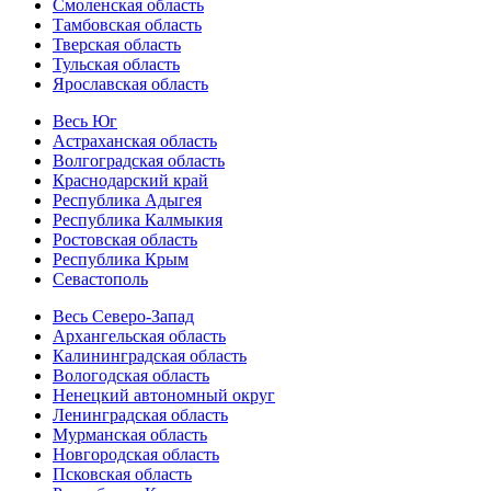
Смоленская область
Тамбовская область
Тверская область
Тульская область
Ярославская область
Весь Юг
Астраханская область
Волгоградская область
Краснодарский край
Республика Адыгея
Республика Калмыкия
Ростовская область
Республика Крым
Севастополь
Весь Северо-Запад
Архангельская область
Калининградская область
Вологодская область
Ненецкий автономный округ
Ленинградская область
Мурманская область
Новгородская область
Псковская область