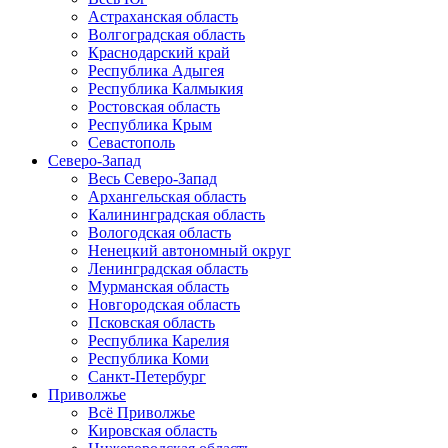
Астраханская область
Волгоградская область
Краснодарский край
Республика Адыгея
Республика Калмыкия
Ростовская область
Республика Крым
Севастополь
Северо-Запад
Весь Северо-Запад
Архангельская область
Калининградская область
Вологодская область
Ненецкий автономный округ
Ленинградская область
Мурманская область
Новгородская область
Псковская область
Республика Карелия
Республика Коми
Санкт-Петербург
Приволжье
Всё Приволжье
Кировская область