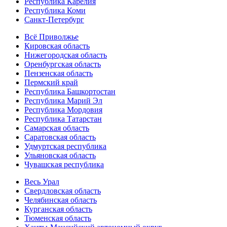
Республика Карелия
Республика Коми
Санкт-Петербург
Всё Приволжье
Кировская область
Нижегородская область
Оренбургская область
Пензенская область
Пермский край
Республика Башкортостан
Республика Марий Эл
Республика Мордовия
Республика Татарстан
Самарская область
Саратовская область
Удмуртская республика
Ульяновская область
Чувашская республика
Весь Урал
Свердловская область
Челябинская область
Курганская область
Тюменская область