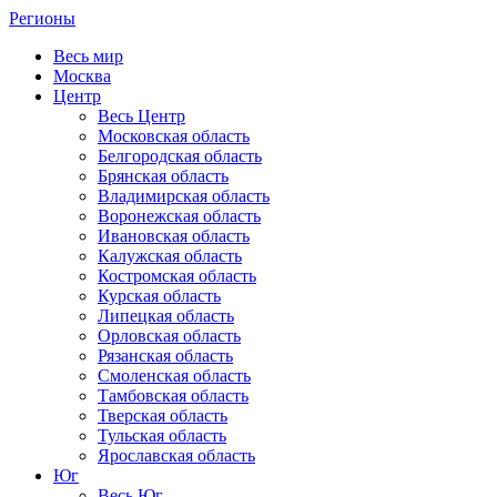
Регионы
Весь мир
Москва
Центр
Весь Центр
Московская область
Белгородская область
Брянская область
Владимирская область
Воронежская область
Ивановская область
Калужская область
Костромская область
Курская область
Липецкая область
Орловская область
Рязанская область
Смоленская область
Тамбовская область
Тверская область
Тульская область
Ярославская область
Юг
Весь Юг