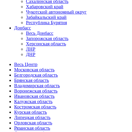
Сахалинская область
Хабаровский край
Чукотский автономный округ
Забайкальский край
Республика Бурятия
Донбасс
Весь Донбасс
Запорожская область
Херсонская область
ЛНР
ДНР
Весь Центр
Московская область
Белгородская область
Брянская область
Владимирская область
Воронежская область
Ивановская область
Калужская область
Костромская область
Курская область
Липецкая область
Орловская область
Рязанская область