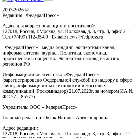
2007-2026 ©
Редакция «
ФедералПресс
»
Адрес для корреспонденции и посетителей:
127018
, Россия, г.
Москва
,
ул. Полковая, д. 3, стр. 3
, офис 211
Тел.
+7(499) 112-35-89
E-mail:
news@fedpress.ru
«ФедералПресс» - медиа-холдинг: экспертный канал,
информагентства, журнал. Политика, экономика,
происшествия, общество. Экспертный взгляд на жизнь
регионов РФ
Информационное агентство «ФедералПресс»
(зарегистрировано Федеральной службой по надзору в сфере
связи, информационных технологий и массовых
коммуникаций (Роскомнадзор) 21.07.2023г. за номером ИА №
ФС 77 – 85577)
Учредитель: ООО «ФедералПресс»
Главный редактор: Оксак Наталья Александровна
Адрес редакции:
127018, Россия, г.Москва, ул. Полковая, д. 3, стр. 3, офис 211