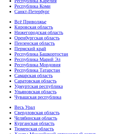
Республика Карелия
Республика Коми
Санкт-Петербург
Всё Приволжье
Кировская область
Нижегородская область
Оренбургская область
Пензенская область
Пермский край
Республика Башкортостан
Республика Марий Эл
Республика Мордовия
Республика Татарстан
Самарская область
Саратовская область
Удмуртская республика
Ульяновская область
Чувашская республика
Весь Урал
Свердловская область
Челябинская область
Курганская область
Тюменская область