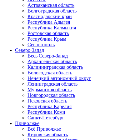
Астраханская область
Волгоградская область
Краснодарский край
Республика Адыгея
Республика Калмыкия
Ростовская область
Республика Крым
Севастополь
Северо-Запад
Весь Северо-Запад
Архангельская область
Калининградская область
Вологодская область
Ненецкий автономный округ
Ленинградская область
Мурманская область
Новгородская область
Псковская область
Республика Карелия
Республика Коми
Санкт-Петербург
Приволжье
Всё Приволжье
Кировская область