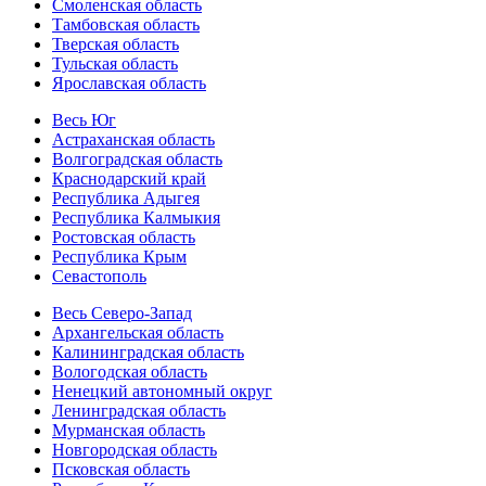
Смоленская область
Тамбовская область
Тверская область
Тульская область
Ярославская область
Весь Юг
Астраханская область
Волгоградская область
Краснодарский край
Республика Адыгея
Республика Калмыкия
Ростовская область
Республика Крым
Севастополь
Весь Северо-Запад
Архангельская область
Калининградская область
Вологодская область
Ненецкий автономный округ
Ленинградская область
Мурманская область
Новгородская область
Псковская область