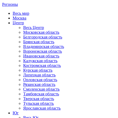
Регионы
Весь мир
Москва
Центр
Весь Центр
Московская область
Белгородская область
Брянская область
Владимирская область
Воронежская область
Ивановская область
Калужская область
Костромская область
Курская область
Липецкая область
Орловская область
Рязанская область
Смоленская область
Тамбовская область
Тверская область
Тульская область
Ярославская область
Юг
Весь Юг