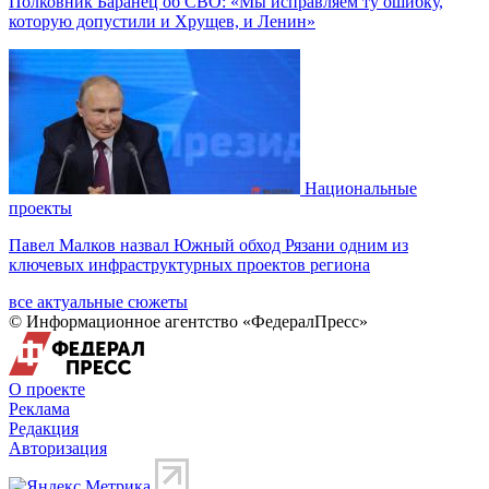
Полковник Баранец об СВО: «Мы исправляем ту ошибку,
которую допустили и Хрущев, и Ленин»
Национальные
проекты
Павел Малков назвал Южный обход Рязани одним из
ключевых инфраструктурных проектов региона
все актуальные сюжеты
© Информационное агентство «ФедералПресс»
О проекте
Реклама
Редакция
Авторизация