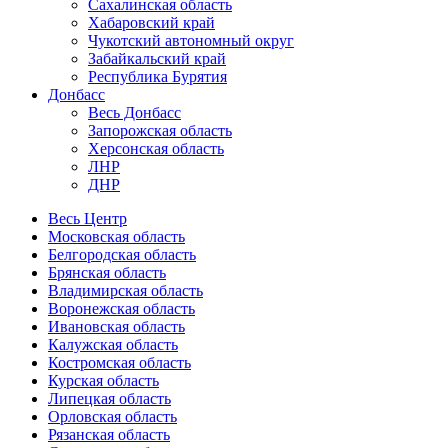
Сахалинская область
Хабаровский край
Чукотский автономный округ
Забайкальский край
Республика Бурятия
Донбасс
Весь Донбасс
Запорожская область
Херсонская область
ЛНР
ДНР
Весь Центр
Московская область
Белгородская область
Брянская область
Владимирская область
Воронежская область
Ивановская область
Калужская область
Костромская область
Курская область
Липецкая область
Орловская область
Рязанская область