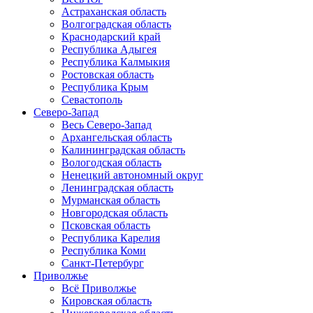
Астраханская область
Волгоградская область
Краснодарский край
Республика Адыгея
Республика Калмыкия
Ростовская область
Республика Крым
Севастополь
Северо-Запад
Весь Северо-Запад
Архангельская область
Калининградская область
Вологодская область
Ненецкий автономный округ
Ленинградская область
Мурманская область
Новгородская область
Псковская область
Республика Карелия
Республика Коми
Санкт-Петербург
Приволжье
Всё Приволжье
Кировская область