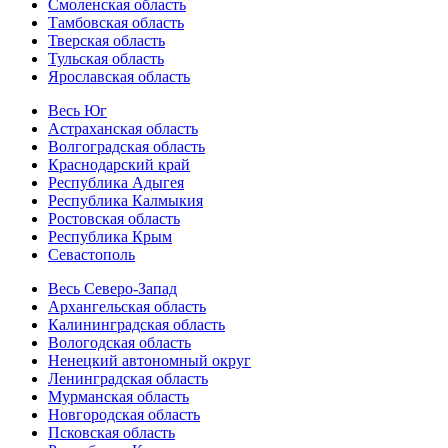
Смоленская область
Тамбовская область
Тверская область
Тульская область
Ярославская область
Весь Юг
Астраханская область
Волгоградская область
Краснодарский край
Республика Адыгея
Республика Калмыкия
Ростовская область
Республика Крым
Севастополь
Весь Северо-Запад
Архангельская область
Калининградская область
Вологодская область
Ненецкий автономный округ
Ленинградская область
Мурманская область
Новгородская область
Псковская область