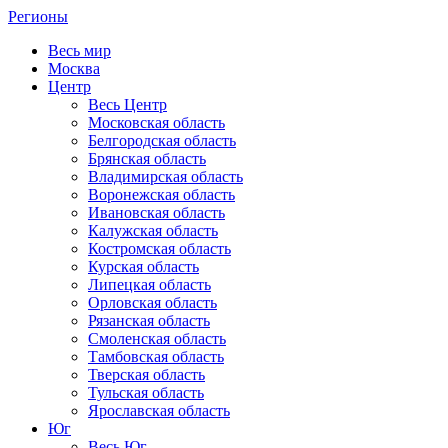
Регионы
Весь мир
Москва
Центр
Весь Центр
Московская область
Белгородская область
Брянская область
Владимирская область
Воронежская область
Ивановская область
Калужская область
Костромская область
Курская область
Липецкая область
Орловская область
Рязанская область
Смоленская область
Тамбовская область
Тверская область
Тульская область
Ярославская область
Юг
Весь Юг