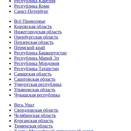
Республика Карелия
Республика Коми
Санкт-Петербург
Всё Приволжье
Кировская область
Нижегородская область
Оренбургская область
Пензенская область
Пермский край
Республика Башкортостан
Республика Марий Эл
Республика Мордовия
Республика Татарстан
Самарская область
Саратовская область
Удмуртская республика
Ульяновская область
Чувашская республика
Весь Урал
Свердловская область
Челябинская область
Курганская область
Тюменская область