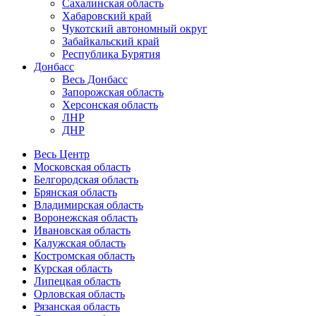
Сахалинская область
Хабаровский край
Чукотский автономный округ
Забайкальский край
Республика Бурятия
Донбасс
Весь Донбасс
Запорожская область
Херсонская область
ЛНР
ДНР
Весь Центр
Московская область
Белгородская область
Брянская область
Владимирская область
Воронежская область
Ивановская область
Калужская область
Костромская область
Курская область
Липецкая область
Орловская область
Рязанская область