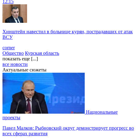
12:15
Хинштейн навестил в больнице курян, пострадавших от атак
ВСУ
corner
Общество
Курская область
показать еще [...]
все новости
Актуальные сюжеты
Национальные
проекты
Павел Малков: Рыбновский округ демонстрирует прогресс во
всех сферах развития