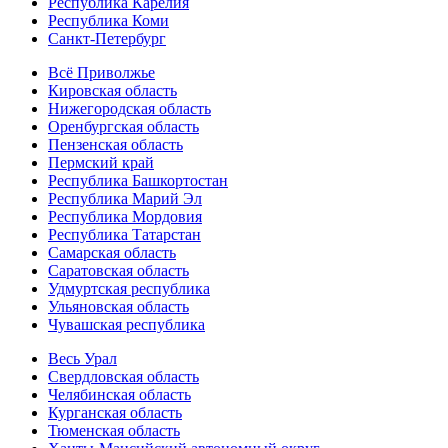
Республика Карелия
Республика Коми
Санкт-Петербург
Всё Приволжье
Кировская область
Нижегородская область
Оренбургская область
Пензенская область
Пермский край
Республика Башкортостан
Республика Марий Эл
Республика Мордовия
Республика Татарстан
Самарская область
Саратовская область
Удмуртская республика
Ульяновская область
Чувашская республика
Весь Урал
Свердловская область
Челябинская область
Курганская область
Тюменская область