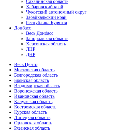
Сахалинская область
Хабаровский край
Чукотский автономный округ
Забайкальский край
Республика Бурятия
Донбасс
Весь Донбасс
Запорожская область
Херсонская область
ЛНР
ДНР
Весь Центр
Московская область
Белгородская область
Брянская область
Владимирская область
Воронежская область
Ивановская область
Калужская область
Костромская область
Курская область
Липецкая область
Орловская область
Рязанская область