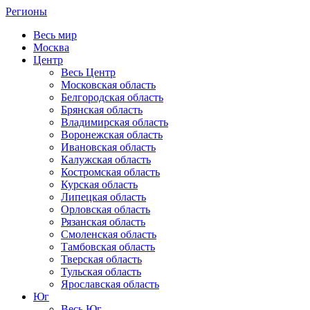
Регионы
Весь мир
Москва
Центр
Весь Центр
Московская область
Белгородская область
Брянская область
Владимирская область
Воронежская область
Ивановская область
Калужская область
Костромская область
Курская область
Липецкая область
Орловская область
Рязанская область
Смоленская область
Тамбовская область
Тверская область
Тульская область
Ярославская область
Юг
Весь Юг