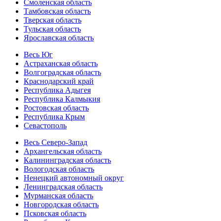
Смоленская область
Тамбовская область
Тверская область
Тульская область
Ярославская область
Весь Юг
Астраханская область
Волгоградская область
Краснодарский край
Республика Адыгея
Республика Калмыкия
Ростовская область
Республика Крым
Севастополь
Весь Северо-Запад
Архангельская область
Калининградская область
Вологодская область
Ненецкий автономный округ
Ленинградская область
Мурманская область
Новгородская область
Псковская область