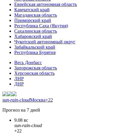
Еврейская автономная область
Камчатский край
Магаданская область
Приморский край
Республика Саха (Якутия)
Сахалинская область
Хабаровский край
Чукотский автономный округ
Забайкальский край
Республика Бурятия
Весь Донбасс
Запорожская область
Херсонская область
ЛНР
ДНР
sun-rain-cloud
Москва
+22
Прогноз на 7 дней
9.08 вс
sun-rain-cloud
+22