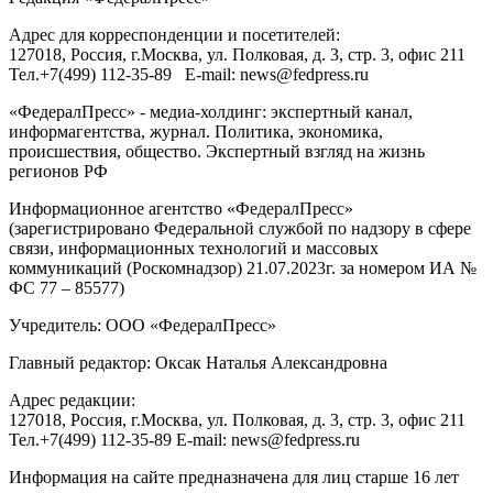
Адрес для корреспонденции и посетителей:
127018
, Россия, г.
Москва
,
ул. Полковая, д. 3, стр. 3
, офис 211
Тел.
+7(499) 112-35-89
E-mail:
news@fedpress.ru
«ФедералПресс» - медиа-холдинг: экспертный канал,
информагентства, журнал. Политика, экономика,
происшествия, общество. Экспертный взгляд на жизнь
регионов РФ
Информационное агентство «ФедералПресс»
(зарегистрировано Федеральной службой по надзору в сфере
связи, информационных технологий и массовых
коммуникаций (Роскомнадзор) 21.07.2023г. за номером ИА №
ФС 77 – 85577)
Учредитель: ООО «ФедералПресс»
Главный редактор: Оксак Наталья Александровна
Адрес редакции:
127018, Россия, г.Москва, ул. Полковая, д. 3, стр. 3, офис 211
Тел.+7(499) 112-35-89 E-mail: news@fedpress.ru
Информация на сайте предназначена для лиц старше 16 лет