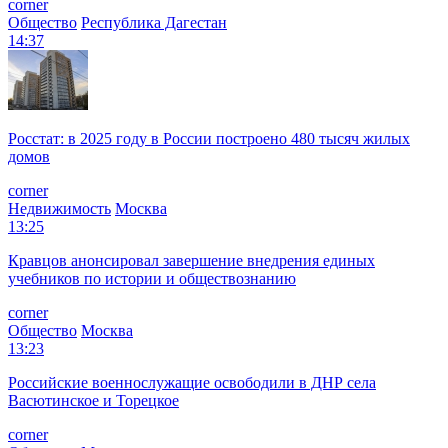
corner
Общество
Республика Дагестан
14:37
Росстат: в 2025 году в России построено 480 тысяч жилых
домов
corner
Недвижимость
Москва
13:25
Кравцов анонсировал завершение внедрения единых
учебников по истории и обществознанию
corner
Общество
Москва
13:23
Российские военнослужащие освободили в ДНР села
Васютинское и Торецкое
corner