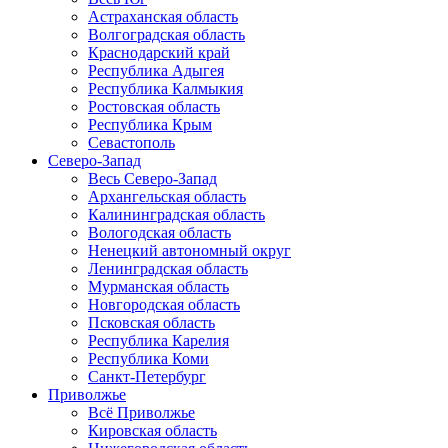
Астраханская область
Волгоградская область
Краснодарский край
Республика Адыгея
Республика Калмыкия
Ростовская область
Республика Крым
Севастополь
Северо-Запад
Весь Северо-Запад
Архангельская область
Калининградская область
Вологодская область
Ненецкий автономный округ
Ленинградская область
Мурманская область
Новгородская область
Псковская область
Республика Карелия
Республика Коми
Санкт-Петербург
Приволжье
Всё Приволжье
Кировская область