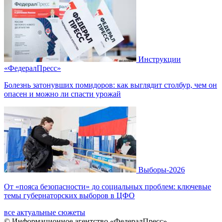
Инструкции
«ФедералПресс»
Болезнь затонувших помидоров: как выглядит столбур, чем он
опасен и можно ли спасти урожай
Выборы-2026
От «пояса безопасности» до социальных проблем: ключевые
темы губернаторских выборов в ЦФО
все актуальные сюжеты
© Информационное агентство «ФедералПресс»