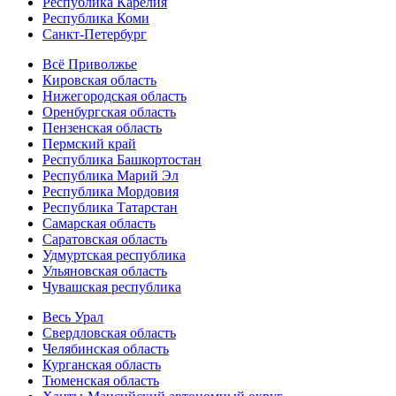
Республика Карелия
Республика Коми
Санкт-Петербург
Всё Приволжье
Кировская область
Нижегородская область
Оренбургская область
Пензенская область
Пермский край
Республика Башкортостан
Республика Марий Эл
Республика Мордовия
Республика Татарстан
Самарская область
Саратовская область
Удмуртская республика
Ульяновская область
Чувашская республика
Весь Урал
Свердловская область
Челябинская область
Курганская область
Тюменская область