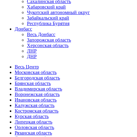
Сахалинская область
Хабаровский край
Чукотский автономный округ
Забайкальский край
Республика Бурятия
Донбасс
Весь Донбасс
Запорожская область
Херсонская область
ЛНР
ДНР
Весь Центр
Московская область
Белгородская область
Брянская область
Владимирская область
Воронежская область
Ивановская область
Калужская область
Костромская область
Курская область
Липецкая область
Орловская область
Рязанская область