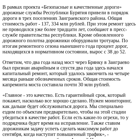
В рамках проекта «Безопасные и качественные дороги»
дорожные службы Республики Бурятия привели в порядок
дороги в трех поселениях Заиграевского района. Общая
стоимость работ - 137, 334 млн рублей. При этом ремонт здесь
не проводился уже более тридцати лет, сообщают в пресс-
службе правительства республики. Кроме обновленного
дорожного полотна дорожники оборудовали тротуары. По
итогам ремонтного сезона нынешнего года процент дорог,
находящихся в нормативном состоянии, вырос с 38 до 52.
Отметим, что два года назад мост через Брянку в Заиграево
был признан аварийным и спустя два года здесь начался
капитальный ремонт, который удалось закончить на четыре
месяца раньше обозначенных сроков. Общая стоимость
капремонта моста составила почти 30 млн рублей.
«Главное - это качество. Есть гарантийный срок, который
покажет, насколько все хорошо сделано. Нужен мониторинг,
как дальше будет обслуживаться дорога. Мы специально
ездим по объектам предварительно, чтобы на этой стадии
убедиться в качестве работ. Если есть какие-то огрехи, то у
подрядчика будет время на исправление. Также ставим
дорожникам задачу успеть сделать максимум работ до
сентября, когда наступит повышенный трафик», -