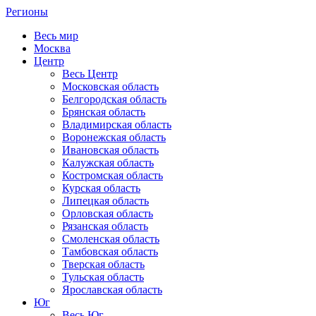
Регионы
Весь мир
Москва
Центр
Весь Центр
Московская область
Белгородская область
Брянская область
Владимирская область
Воронежская область
Ивановская область
Калужская область
Костромская область
Курская область
Липецкая область
Орловская область
Рязанская область
Смоленская область
Тамбовская область
Тверская область
Тульская область
Ярославская область
Юг
Весь Юг