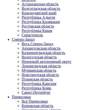
Астраханская область
Волгоградская область
Краснодарский край
Республика Адыгея
Республика Калмыкия
Ростовская область
Республика Крым
Севастополь
Северо-Запад
Весь Северо-Запад
Архангельская область
Калининградская область
Вологодская область
Ненецкий автономный округ
Ленинградская область
Мурманская область
Новгородская область
Псковская область
Республика Карелия
Республика Коми
Санкт-Петербург
Приволжье
Всё Приволжье
Кировская область