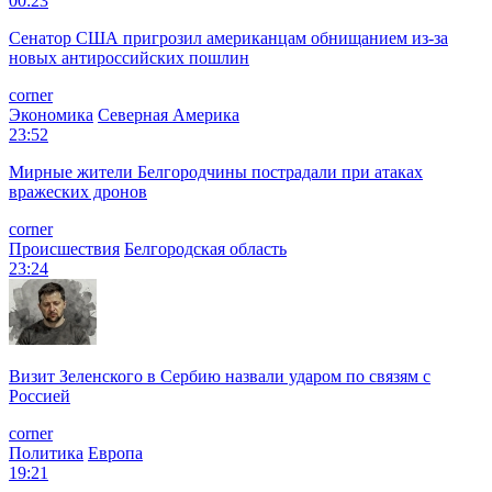
00:23
Сенатор США пригрозил американцам обнищанием из-за
новых антироссийских пошлин
corner
Экономика
Северная Америка
23:52
Мирные жители Белгородчины пострадали при атаках
вражеских дронов
corner
Происшествия
Белгородская область
23:24
Визит Зеленского в Сербию назвали ударом по связям с
Россией
corner
Политика
Европа
19:21