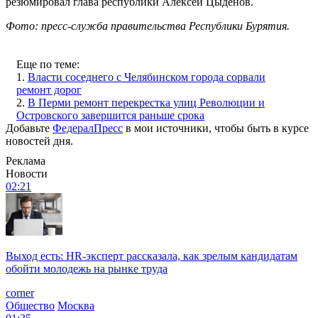
резюмировал глава республики Алексей Цыденов.
Фото: пресс-служба правительства Республики Бурятия.
Еще по теме:
1.
Власти соседнего с Челябинском города сорвали
ремонт дорог
2.
В Перми ремонт перекрестка улиц Революции и
Островского завершится раньше срока
Добавьте
ФедералПресс
в мои источники, чтобы быть в курсе
новостей дня.
Реклама
Новости
02:21
Выход есть: HR-эксперт рассказала, как зрелым кандидатам
обойти молодежь на рынке труда
corner
Общество
Москва