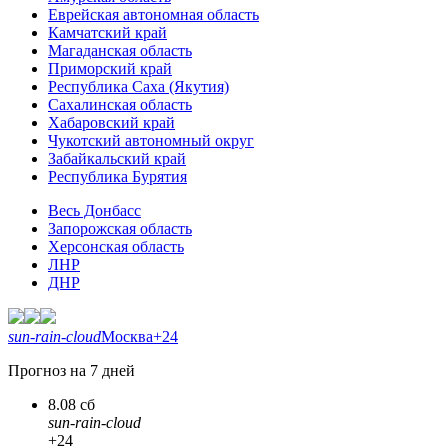
Еврейская автономная область
Камчатский край
Магаданская область
Приморский край
Республика Саха (Якутия)
Сахалинская область
Хабаровский край
Чукотский автономный округ
Забайкальский край
Республика Бурятия
Весь Донбасс
Запорожская область
Херсонская область
ЛНР
ДНР
sun-rain-cloud
Москва
+24
Прогноз на 7 дней
8.08 сб
sun-rain-cloud
+24