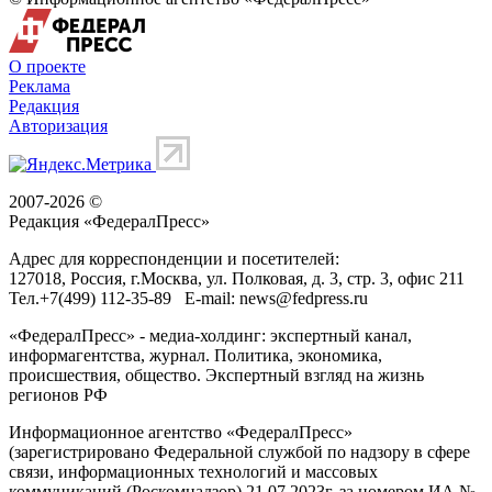
О проекте
Реклама
Редакция
Авторизация
2007-2026 ©
Редакция «
ФедералПресс
»
Адрес для корреспонденции и посетителей:
127018
, Россия, г.
Москва
,
ул. Полковая, д. 3, стр. 3
, офис 211
Тел.
+7(499) 112-35-89
E-mail:
news@fedpress.ru
«ФедералПресс» - медиа-холдинг: экспертный канал,
информагентства, журнал. Политика, экономика,
происшествия, общество. Экспертный взгляд на жизнь
регионов РФ
Информационное агентство «ФедералПресс»
(зарегистрировано Федеральной службой по надзору в сфере
связи, информационных технологий и массовых
коммуникаций (Роскомнадзор) 21.07.2023г. за номером ИА №