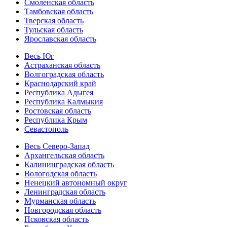
Смоленская область
Тамбовская область
Тверская область
Тульская область
Ярославская область
Весь Юг
Астраханская область
Волгоградская область
Краснодарский край
Республика Адыгея
Республика Калмыкия
Ростовская область
Республика Крым
Севастополь
Весь Северо-Запад
Архангельская область
Калининградская область
Вологодская область
Ненецкий автономный округ
Ленинградская область
Мурманская область
Новгородская область
Псковская область