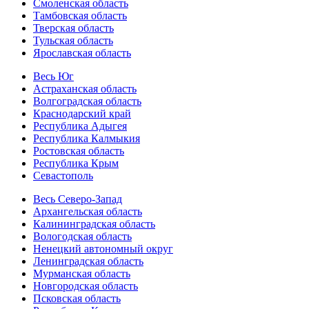
Смоленская область
Тамбовская область
Тверская область
Тульская область
Ярославская область
Весь Юг
Астраханская область
Волгоградская область
Краснодарский край
Республика Адыгея
Республика Калмыкия
Ростовская область
Республика Крым
Севастополь
Весь Северо-Запад
Архангельская область
Калининградская область
Вологодская область
Ненецкий автономный округ
Ленинградская область
Мурманская область
Новгородская область
Псковская область