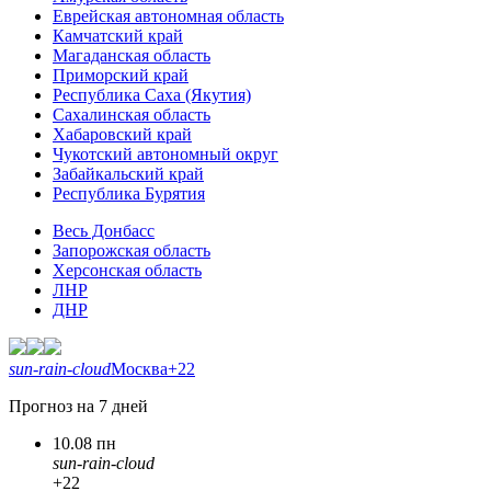
Еврейская автономная область
Камчатский край
Магаданская область
Приморский край
Республика Саха (Якутия)
Сахалинская область
Хабаровский край
Чукотский автономный округ
Забайкальский край
Республика Бурятия
Весь Донбасс
Запорожская область
Херсонская область
ЛНР
ДНР
sun-rain-cloud
Москва
+22
Прогноз на 7 дней
10.08 пн
sun-rain-cloud
+22