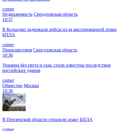
corner
Недвижимость
Свердловская область
10:37
В Кольцово задержали рейсы из-за массированной атаки
БПЛА
corner
Происшествия
Свердловская область
10:36
Украина без света и газа: стали известны последствия
российских ударов
corner
Общество
Москва
10:36
В Пензенской области отразили атаку БПЛА
corner