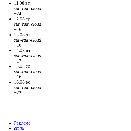
11.08 вт
sun-rain-cloud
+24
12.08 ср
sun-rain-cloud
+16
13.08 чт
sun-rain-cloud
+10
14.08 пт
sun-rain-cloud
+17
15.08 сб
sun-rain-cloud
+16
16.08 вс
sun-rain-cloud
+22
Реклама
email