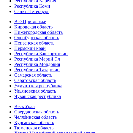
Республика Карелия
Республика Коми
Санкт-Петербург
Всё Приволжье
Кировская область
Нижегородская область
Оренбургская область
Пензенская область
Пермский край
Республика Башкортостан
Республика Марий Эл
Республика Мордовия
Республика Татарстан
Самарская область
Саратовская область
Удмуртская республика
Ульяновская область
Чувашская республика
Весь Урал
Свердловская область
Челябинская область
Курганская область
Тюменская область