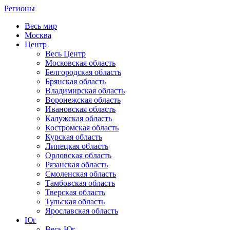
Регионы
Весь мир
Москва
Центр
Весь Центр
Московская область
Белгородская область
Брянская область
Владимирская область
Воронежская область
Ивановская область
Калужская область
Костромская область
Курская область
Липецкая область
Орловская область
Рязанская область
Смоленская область
Тамбовская область
Тверская область
Тульская область
Ярославская область
Юг
Весь Юг