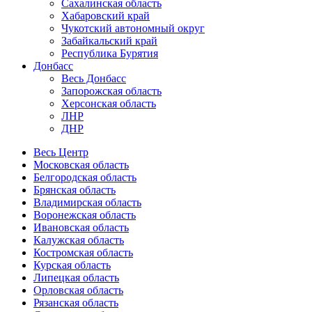
Сахалинская область
Хабаровский край
Чукотский автономный округ
Забайкальский край
Республика Бурятия
Донбасс
Весь Донбасс
Запорожская область
Херсонская область
ЛНР
ДНР
Весь Центр
Московская область
Белгородская область
Брянская область
Владимирская область
Воронежская область
Ивановская область
Калужская область
Костромская область
Курская область
Липецкая область
Орловская область
Рязанская область