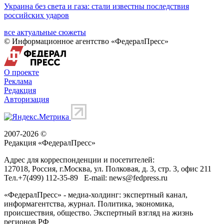
Украина без света и газа: стали известны последствия
российских ударов
все актуальные сюжеты
© Информационное агентство «ФедералПресс»
О проекте
Реклама
Редакция
Авторизация
2007-2026 ©
Редакция «
ФедералПресс
»
Адрес для корреспонденции и посетителей:
127018
, Россия, г.
Москва
,
ул. Полковая, д. 3, стр. 3
, офис 211
Тел.
+7(499) 112-35-89
E-mail:
news@fedpress.ru
«ФедералПресс» - медиа-холдинг: экспертный канал,
информагентства, журнал. Политика, экономика,
происшествия, общество. Экспертный взгляд на жизнь
регионов РФ