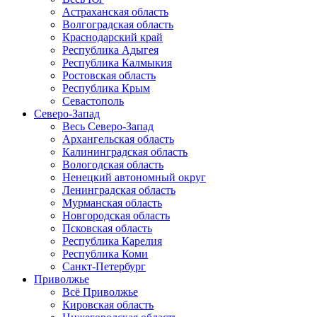
Астраханская область
Волгоградская область
Краснодарский край
Республика Адыгея
Республика Калмыкия
Ростовская область
Республика Крым
Севастополь
Северо-Запад
Весь Северо-Запад
Архангельская область
Калининградская область
Вологодская область
Ненецкий автономный округ
Ленинградская область
Мурманская область
Новгородская область
Псковская область
Республика Карелия
Республика Коми
Санкт-Петербург
Приволжье
Всё Приволжье
Кировская область