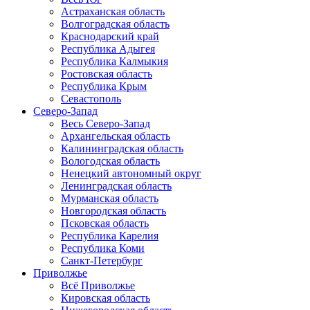
Астраханская область
Волгоградская область
Краснодарский край
Республика Адыгея
Республика Калмыкия
Ростовская область
Республика Крым
Севастополь
Северо-Запад
Весь Северо-Запад
Архангельская область
Калининградская область
Вологодская область
Ненецкий автономный округ
Ленинградская область
Мурманская область
Новгородская область
Псковская область
Республика Карелия
Республика Коми
Санкт-Петербург
Приволжье
Всё Приволжье
Кировская область