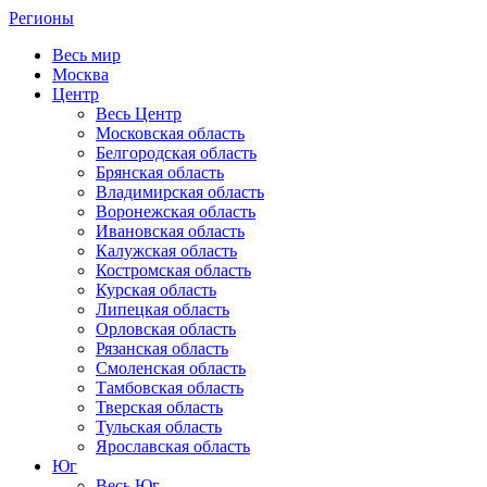
Регионы
Весь мир
Москва
Центр
Весь Центр
Московская область
Белгородская область
Брянская область
Владимирская область
Воронежская область
Ивановская область
Калужская область
Костромская область
Курская область
Липецкая область
Орловская область
Рязанская область
Смоленская область
Тамбовская область
Тверская область
Тульская область
Ярославская область
Юг
Весь Юг