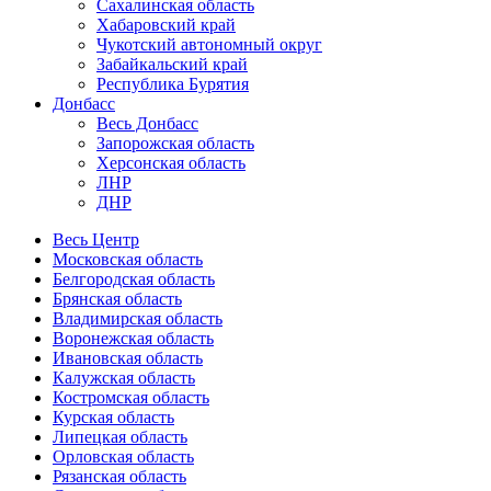
Сахалинская область
Хабаровский край
Чукотский автономный округ
Забайкальский край
Республика Бурятия
Донбасс
Весь Донбасс
Запорожская область
Херсонская область
ЛНР
ДНР
Весь Центр
Московская область
Белгородская область
Брянская область
Владимирская область
Воронежская область
Ивановская область
Калужская область
Костромская область
Курская область
Липецкая область
Орловская область
Рязанская область