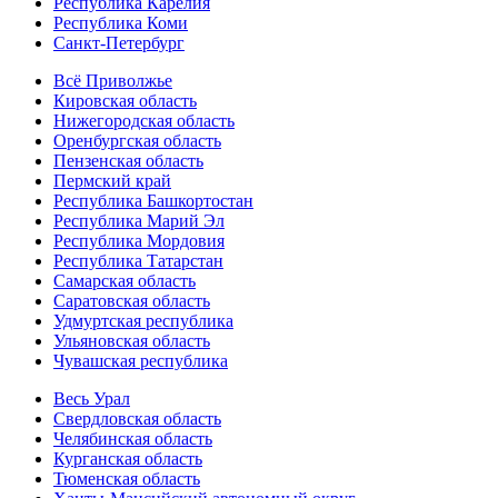
Республика Карелия
Республика Коми
Санкт-Петербург
Всё Приволжье
Кировская область
Нижегородская область
Оренбургская область
Пензенская область
Пермский край
Республика Башкортостан
Республика Марий Эл
Республика Мордовия
Республика Татарстан
Самарская область
Саратовская область
Удмуртская республика
Ульяновская область
Чувашская республика
Весь Урал
Свердловская область
Челябинская область
Курганская область
Тюменская область