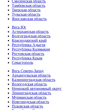
Смоленская область
Тамбовская область
Тверская область
Тульская область
Ярославская область
Весь Юг
Астраханская область
Волгоградская область
Краснодарский край
Республика Адыгея
Республика Калмыкия
Ростовская область
Республика Крым
Севастополь
Весь Северо-Запад
Архангельская область
Калининградская область
Вологодская область
Ненецкий автономный округ
Ленинградская область
Мурманская область
Новгородская область
Псковская область