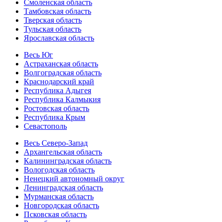
Смоленская область
Тамбовская область
Тверская область
Тульская область
Ярославская область
Весь Юг
Астраханская область
Волгоградская область
Краснодарский край
Республика Адыгея
Республика Калмыкия
Ростовская область
Республика Крым
Севастополь
Весь Северо-Запад
Архангельская область
Калининградская область
Вологодская область
Ненецкий автономный округ
Ленинградская область
Мурманская область
Новгородская область
Псковская область