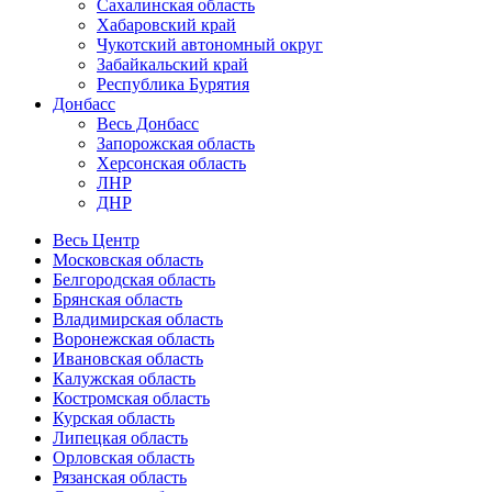
Сахалинская область
Хабаровский край
Чукотский автономный округ
Забайкальский край
Республика Бурятия
Донбасс
Весь Донбасс
Запорожская область
Херсонская область
ЛНР
ДНР
Весь Центр
Московская область
Белгородская область
Брянская область
Владимирская область
Воронежская область
Ивановская область
Калужская область
Костромская область
Курская область
Липецкая область
Орловская область
Рязанская область