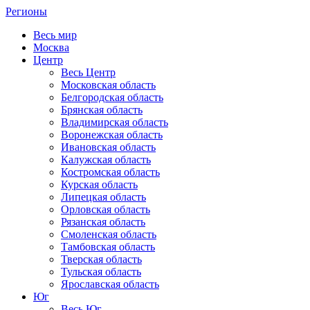
Регионы
Весь мир
Москва
Центр
Весь Центр
Московская область
Белгородская область
Брянская область
Владимирская область
Воронежская область
Ивановская область
Калужская область
Костромская область
Курская область
Липецкая область
Орловская область
Рязанская область
Смоленская область
Тамбовская область
Тверская область
Тульская область
Ярославская область
Юг
Весь Юг