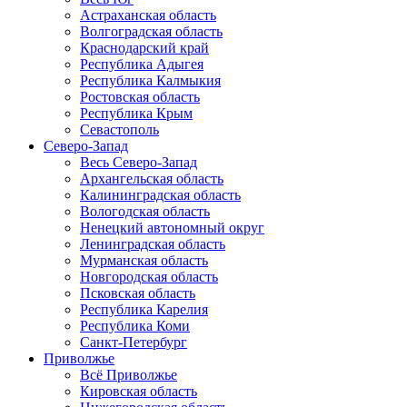
Астраханская область
Волгоградская область
Краснодарский край
Республика Адыгея
Республика Калмыкия
Ростовская область
Республика Крым
Севастополь
Северо-Запад
Весь Северо-Запад
Архангельская область
Калининградская область
Вологодская область
Ненецкий автономный округ
Ленинградская область
Мурманская область
Новгородская область
Псковская область
Республика Карелия
Республика Коми
Санкт-Петербург
Приволжье
Всё Приволжье
Кировская область