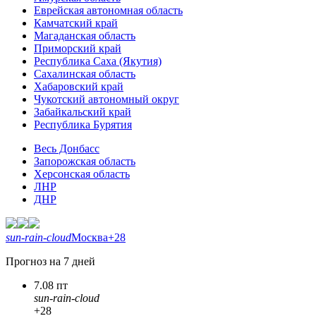
Еврейская автономная область
Камчатский край
Магаданская область
Приморский край
Республика Саха (Якутия)
Сахалинская область
Хабаровский край
Чукотский автономный округ
Забайкальский край
Республика Бурятия
Весь Донбасс
Запорожская область
Херсонская область
ЛНР
ДНР
sun-rain-cloud
Москва
+28
Прогноз на 7 дней
7.08 пт
sun-rain-cloud
+28