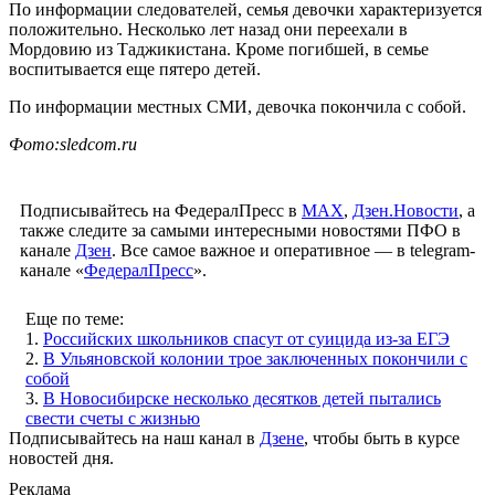
По информации следователей, семья девочки характеризуется
положительно. Несколько лет назад они переехали в
Мордовию из Таджикистана. Кроме погибшей, в семье
воспитывается еще пятеро детей.
По информации местных СМИ, девочка покончила с собой.
Фото:sledcom.ru
Подписывайтесь на ФедералПресс в
МАХ
,
Дзен.Новости
, а
также следите за самыми интересными новостями ПФО в
канале
Дзен
. Все самое важное и оперативное — в telegram-
канале «
ФедералПресс
».
Еще по теме:
1.
Российских школьников спасут от суицида из-за ЕГЭ
2.
В Ульяновской колонии трое заключенных покончили с
собой
3.
В Новосибирске несколько десятков детей пытались
свести счеты с жизнью
Подписывайтесь на наш канал в
Дзене
, чтобы быть в курсе
новостей дня.
Реклама