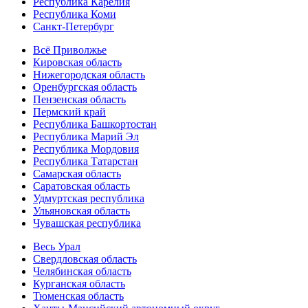
Республика Карелия
Республика Коми
Санкт-Петербург
Всё Приволжье
Кировская область
Нижегородская область
Оренбургская область
Пензенская область
Пермский край
Республика Башкортостан
Республика Марий Эл
Республика Мордовия
Республика Татарстан
Самарская область
Саратовская область
Удмуртская республика
Ульяновская область
Чувашская республика
Весь Урал
Свердловская область
Челябинская область
Курганская область
Тюменская область