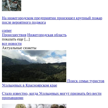
На нижегородском предприятии произошел крупный пожар
после вероятного поджога
corner
Происшествия
Нижегородская область
показать еще [...]
все новости
Актуальные сюжеты
Поиск семьи туристов
Усольцевых в Красноярском крае
Стало известно, когда Усольцевых могут признать без вести
пропавшими