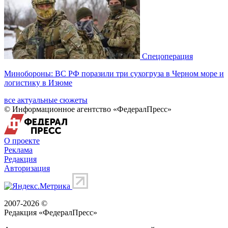
Спецоперация
Минобороны: ВС РФ поразили три сухогруза в Черном море и
логистику в Изюме
все актуальные сюжеты
© Информационное агентство «ФедералПресс»
О проекте
Реклама
Редакция
Авторизация
2007-2026 ©
Редакция «
ФедералПресс
»