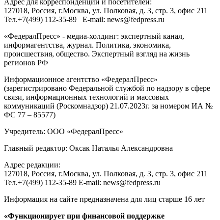
Адрес для корреспонденции и посетителей:
127018
, Россия, г.
Москва
,
ул. Полковая, д. 3, стр. 3
, офис 211
Тел.
+7(499) 112-35-89
E-mail:
news@fedpress.ru
«ФедералПресс» - медиа-холдинг: экспертный канал,
информагентства, журнал. Политика, экономика,
происшествия, общество. Экспертный взгляд на жизнь
регионов РФ
Информационное агентство «ФедералПресс»
(зарегистрировано Федеральной службой по надзору в сфере
связи, информационных технологий и массовых
коммуникаций (Роскомнадзор) 21.07.2023г. за номером ИА №
ФС 77 – 85577)
Учредитель: ООО «ФедералПресс»
Главный редактор: Оксак Наталья Александровна
Адрес редакции:
127018, Россия, г.Москва, ул. Полковая, д. 3, стр. 3, офис 211
Тел.+7(499) 112-35-89 E-mail: news@fedpress.ru
Информация на сайте предназначена для лиц старше 16 лет
«Функционирует при финансовой поддержке