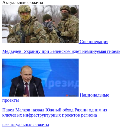
Актуальные сюжеты
Спецоперация
Медведев: Украину при Зеленском ждет неминуемая гибель
Национальные
проекты
Павел Малков назвал Южный обход Рязани одним из
ключевых инфраструктурных проектов региона
все актуальные сюжеты