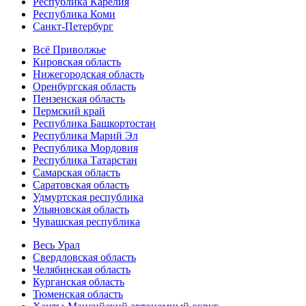
Республика Карелия
Республика Коми
Санкт-Петербург
Всё Приволжье
Кировская область
Нижегородская область
Оренбургская область
Пензенская область
Пермский край
Республика Башкортостан
Республика Марий Эл
Республика Мордовия
Республика Татарстан
Самарская область
Саратовская область
Удмуртская республика
Ульяновская область
Чувашская республика
Весь Урал
Свердловская область
Челябинская область
Курганская область
Тюменская область