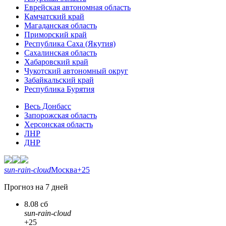
Еврейская автономная область
Камчатский край
Магаданская область
Приморский край
Республика Саха (Якутия)
Сахалинская область
Хабаровский край
Чукотский автономный округ
Забайкальский край
Республика Бурятия
Весь Донбасс
Запорожская область
Херсонская область
ЛНР
ДНР
sun-rain-cloud
Москва
+25
Прогноз на 7 дней
8.08 сб
sun-rain-cloud
+25