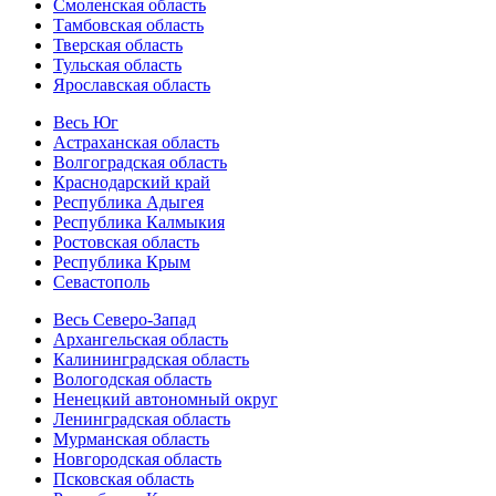
Смоленская область
Тамбовская область
Тверская область
Тульская область
Ярославская область
Весь Юг
Астраханская область
Волгоградская область
Краснодарский край
Республика Адыгея
Республика Калмыкия
Ростовская область
Республика Крым
Севастополь
Весь Северо-Запад
Архангельская область
Калининградская область
Вологодская область
Ненецкий автономный округ
Ленинградская область
Мурманская область
Новгородская область
Псковская область