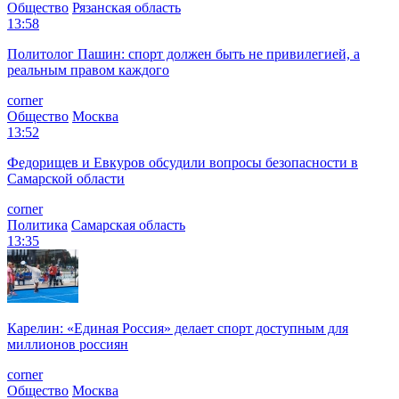
Общество
Рязанская область
13:58
Политолог Пашин: спорт должен быть не привилегией, а
реальным правом каждого
corner
Общество
Москва
13:52
Федорищев и Евкуров обсудили вопросы безопасности в
Самарской области
corner
Политика
Самарская область
13:35
Карелин: «Единая Россия» делает спорт доступным для
миллионов россиян
corner
Общество
Москва