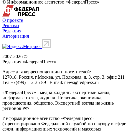
© Информационное агентство «ФедералПресс»
О проекте
Реклама
Редакция
Авторизация
2007-2026 ©
Редакция «
ФедералПресс
»
Адрес для корреспонденции и посетителей:
127018
, Россия, г.
Москва
,
ул. Полковая, д. 3, стр. 3
, офис 211
Тел.
+7(499) 112-35-89
E-mail:
news@fedpress.ru
«ФедералПресс» - медиа-холдинг: экспертный канал,
информагентства, журнал. Политика, экономика,
происшествия, общество. Экспертный взгляд на жизнь
регионов РФ
Информационное агентство «ФедералПресс»
(зарегистрировано Федеральной службой по надзору в сфере
связи, информационных технологий и массовых