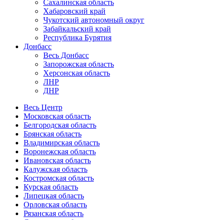
Сахалинская область
Хабаровский край
Чукотский автономный округ
Забайкальский край
Республика Бурятия
Донбасс
Весь Донбасс
Запорожская область
Херсонская область
ЛНР
ДНР
Весь Центр
Московская область
Белгородская область
Брянская область
Владимирская область
Воронежская область
Ивановская область
Калужская область
Костромская область
Курская область
Липецкая область
Орловская область
Рязанская область