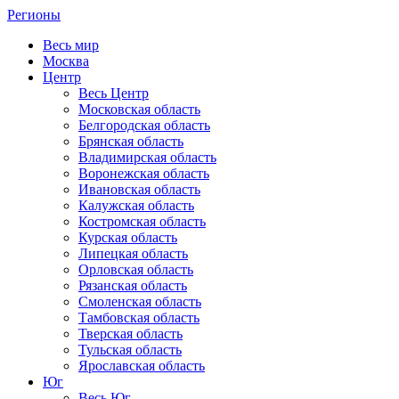
Регионы
Весь мир
Москва
Центр
Весь Центр
Московская область
Белгородская область
Брянская область
Владимирская область
Воронежская область
Ивановская область
Калужская область
Костромская область
Курская область
Липецкая область
Орловская область
Рязанская область
Смоленская область
Тамбовская область
Тверская область
Тульская область
Ярославская область
Юг
Весь Юг