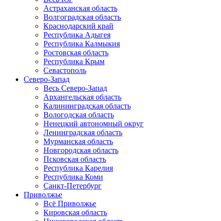
Астраханская область
Волгоградская область
Краснодарский край
Республика Адыгея
Республика Калмыкия
Ростовская область
Республика Крым
Севастополь
Северо-Запад
Весь Северо-Запад
Архангельская область
Калининградская область
Вологодская область
Ненецкий автономный округ
Ленинградская область
Мурманская область
Новгородская область
Псковская область
Республика Карелия
Республика Коми
Санкт-Петербург
Приволжье
Всё Приволжье
Кировская область