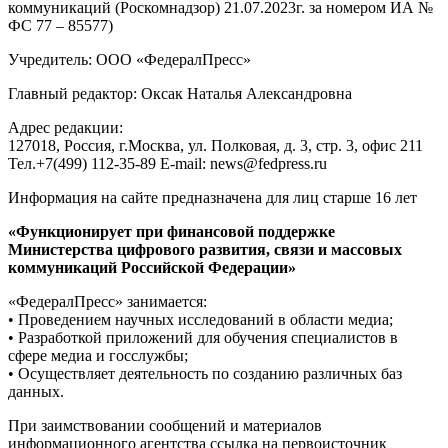
коммуникаций (Роскомнадзор) 21.07.2023г. за номером ИА №
ФС 77 – 85577)
Учредитель: ООО «ФедералПресс»
Главный редактор: Оксак Наталья Александровна
Адрес редакции:
127018, Россия, г.Москва, ул. Полковая, д. 3, стр. 3, офис 211
Тел.+7(499) 112-35-89 E-mail: news@fedpress.ru
Информация на сайте предназначена для лиц старше 16 лет
«Функционирует при финансовой поддержке
Министерства цифрового развития, связи и массовых
коммуникаций Российской Федерации»
«ФедералПресс» занимается:
• Проведением научных исследований в области медиа;
• Разработкой приложений для обучения специалистов в
сфере медиа и госслужбы;
• Осуществляет деятельность по созданию различных баз
данных.
При заимствовании сообщений и материалов
информационного агентства ссылка на первоисточник