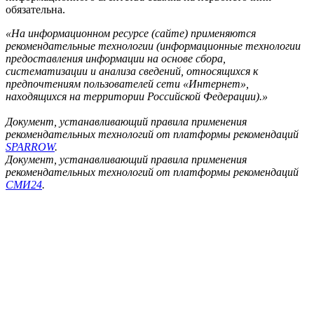
обязательна.
«На информационном ресурсе (сайте) применяются
рекомендательные технологии (информационные технологии
предоставления информации на основе сбора,
систематизации и анализа сведений, относящихся к
предпочтениям пользователей сети «Интернет»,
находящихся на территории Российской Федерации).»
Документ, устанавливающий правила применения
рекомендательных технологий от платформы рекомендаций
SPARROW
.
Документ, устанавливающий правила применения
рекомендательных технологий от платформы рекомендаций
СМИ24
.