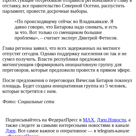
Протестующие потребовали отправить регионального главу в
отставку, все правительство Северной Осетии, распустить
парламент, провести досрочные выборы.
«По происходящему сейчас во Владикавказе. Я
давно говорю, что Битарова надо снимать, и есть
за что. Вот только со сменщиком большие
проблемы», – считает эксперт Дмитрий Фетисов.
Глава региона заявил, что всех задержанных на митинге
отпустят сегодня. Однако поддержку населения он так и не
сумел получить. Власти республики предложили
митингующим сформировать инициативную группу для
переговоров, которые предложили провести в прямом эфире.
После предложения о переговорах Вячеслав Битаров покинул
площадь. Будет создана инициативная группа из 5 человек,
которые встретятся с ним.
Фото: Социальные сети
Подписывайтесь на ФедералПресс в
МАХ
,
Дзен.Новости
, а
также следите за самыми интересными новостями в канале
Дзен
. Все самое важное и оперативное — в telegram-канале