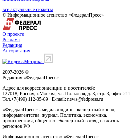
все актуальные сюжеты
© Информационное агентство «ФедералПресс»
О проекте
Реклама
Редакция
Авторизация
2007-2026 ©
Редакция «
ФедералПресс
»
Адрес для корреспонденции и посетителей:
127018
, Россия, г.
Москва
,
ул. Полковая, д. 3, стр. 3
, офис 211
Тел.
+7(499) 112-35-89
E-mail:
news@fedpress.ru
«ФедералПресс» - медиа-холдинг: экспертный канал,
информагентства, журнал. Политика, экономика,
происшествия, общество. Экспертный взгляд на жизнь
регионов РФ
Информационное агентство «ФедералПресс»