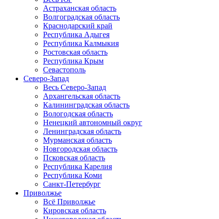
Астраханская область
Волгоградская область
Краснодарский край
Республика Адыгея
Республика Калмыкия
Ростовская область
Республика Крым
Севастополь
Северо-Запад
Весь Северо-Запад
Архангельская область
Калининградская область
Вологодская область
Ненецкий автономный округ
Ленинградская область
Мурманская область
Новгородская область
Псковская область
Республика Карелия
Республика Коми
Санкт-Петербург
Приволжье
Всё Приволжье
Кировская область