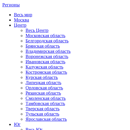
Регионы
Весь мир
Москва
Центр
Весь Центр
Московская область
Белгородская область
Брянская область
Владимирская область
Воронежская область
Ивановская область
Калужская область
Костромская область
Курская область
Липецкая область
Орловская область
Рязанская область
Смоленская область
Тамбовская область
Тверская область
Тульская область
Ярославская область
Юг
Весь Юг