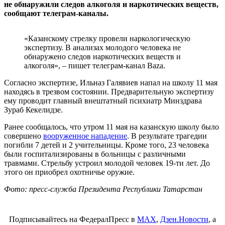
не обнаружили следов алкоголя и наркотических веществ,
сообщают телеграм-каналы.
«Казанскому стрелку провели наркологическую
экспертизу. В анализах молодого человека не
обнаружено следов наркотических веществ и
алкоголя», – пишет телеграм-канал Baza.
Согласно экспертизе, Ильназ Галявиев напал на школу 11 мая
находясь в трезвом состоянии. Предварительную экспертизу
ему проводит главный внештатный психиатр Минздрава
Зураб Кекелидзе.
Ранее сообщалось, что утром 11 мая на казанскую школу было
совершено
вооруженное нападение
. В результате трагедии
погибли 7 детей и 2 учительницы. Кроме того, 23 человека
были госпитализированы в больницы с различными
травмами. Стрельбу устроил молодой человек 19-ти лет. До
этого он приобрел охотничье оружие.
Фото: пресс-служба Президента Республики Татарстан
Подписывайтесь на ФедералПресс в
МАХ
,
Дзен.Новости
, а