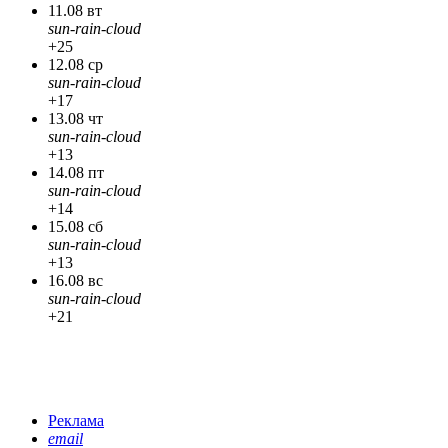
11.08 вт
sun-rain-cloud
+25
12.08 ср
sun-rain-cloud
+17
13.08 чт
sun-rain-cloud
+13
14.08 пт
sun-rain-cloud
+14
15.08 сб
sun-rain-cloud
+13
16.08 вс
sun-rain-cloud
+21
Реклама
email