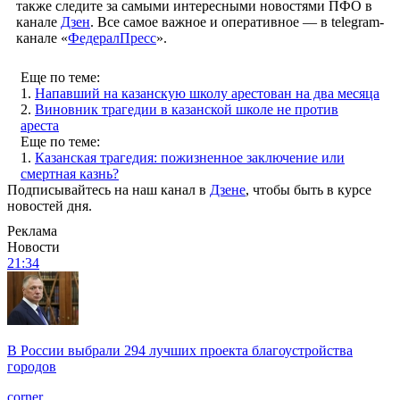
также следите за самыми интересными новостями ПФО в
канале
Дзен
. Все самое важное и оперативное — в telegram-
канале «
ФедералПресс
».
Еще по теме:
1.
Напавший на казанскую школу арестован на два месяца
2.
Виновник трагедии в казанской школе не против
ареста
Еще по теме:
1.
Казанская трагедия: пожизненное заключение или
смертная казнь?
Подписывайтесь на наш канал в
Дзене
, чтобы быть в курсе
новостей дня.
Реклама
Новости
21:34
В России выбрали 294 лучших проекта благоустройства
городов
corner