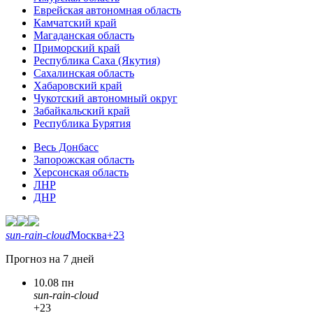
Еврейская автономная область
Камчатский край
Магаданская область
Приморский край
Республика Саха (Якутия)
Сахалинская область
Хабаровский край
Чукотский автономный округ
Забайкальский край
Республика Бурятия
Весь Донбасс
Запорожская область
Херсонская область
ЛНР
ДНР
sun-rain-cloud
Москва
+23
Прогноз на 7 дней
10.08 пн
sun-rain-cloud
+23