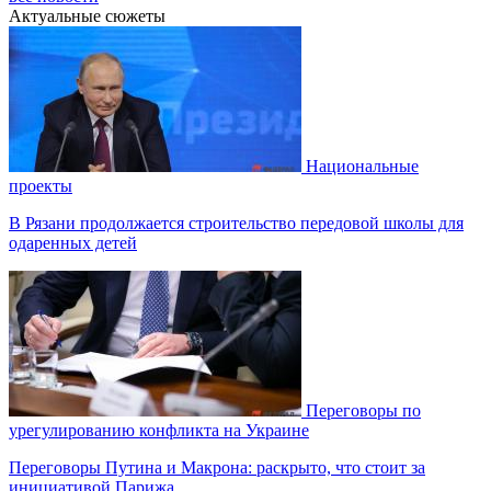
Актуальные сюжеты
Национальные
проекты
В Рязани продолжается строительство передовой школы для
одаренных детей
Переговоры по
урегулированию конфликта на Украине
Переговоры Путина и Макрона: раскрыто, что стоит за
инициативой Парижа