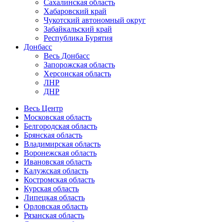
Сахалинская область
Хабаровский край
Чукотский автономный округ
Забайкальский край
Республика Бурятия
Донбасс
Весь Донбасс
Запорожская область
Херсонская область
ЛНР
ДНР
Весь Центр
Московская область
Белгородская область
Брянская область
Владимирская область
Воронежская область
Ивановская область
Калужская область
Костромская область
Курская область
Липецкая область
Орловская область
Рязанская область