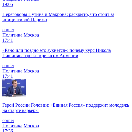
19:05
Переговоры Путина и Макрона: раскрыто, что стоит за
инициативой Парижа
corner
Политика
Москва
17:41
«Рано или поздно это аукнется»: почему курс Никола
Пашиняна грозит кризисом Армении
corner
Политика
Москва
17:41
Герой России Головин: «Единая Россия» поддержит молодежь
на старте карьеры
corner
Политика
Москва
17:36