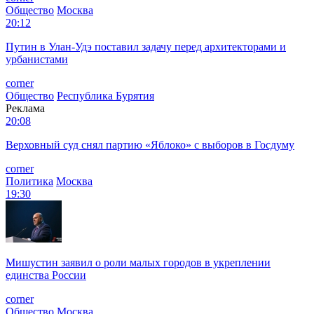
Общество
Москва
20:12
Путин в Улан-Удэ поставил задачу перед архитекторами и
урбанистами
corner
Общество
Республика Бурятия
Реклама
20:08
Верховный суд снял партию «Яблоко» с выборов в Госдуму
corner
Политика
Москва
19:30
Мишустин заявил о роли малых городов в укреплении
единства России
corner
Общество
Москва