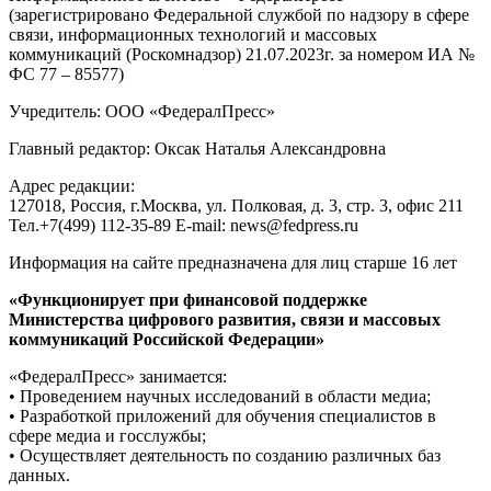
(зарегистрировано Федеральной службой по надзору в сфере
связи, информационных технологий и массовых
коммуникаций (Роскомнадзор) 21.07.2023г. за номером ИА №
ФС 77 – 85577)
Учредитель: ООО «ФедералПресс»
Главный редактор: Оксак Наталья Александровна
Адрес редакции:
127018, Россия, г.Москва, ул. Полковая, д. 3, стр. 3, офис 211
Тел.+7(499) 112-35-89 E-mail: news@fedpress.ru
Информация на сайте предназначена для лиц старше 16 лет
«Функционирует при финансовой поддержке
Министерства цифрового развития, связи и массовых
коммуникаций Российской Федерации»
«ФедералПресс» занимается:
• Проведением научных исследований в области медиа;
• Разработкой приложений для обучения специалистов в
сфере медиа и госслужбы;
• Осуществляет деятельность по созданию различных баз
данных.