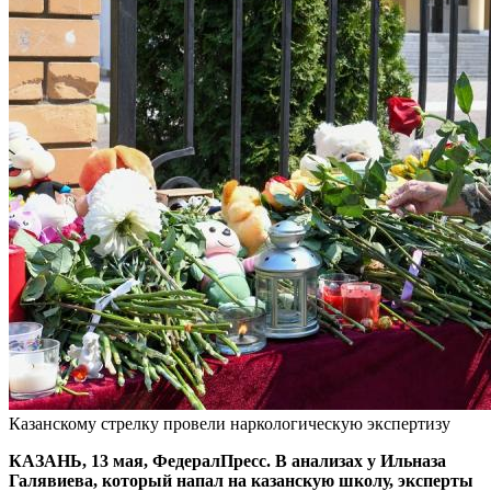
Казанскому стрелку провели наркологическую экспертизу
КАЗАНЬ, 13 мая, ФедералПресс. В анализах у Ильназа
Галявиева, который напал на казанскую школу, эксперты