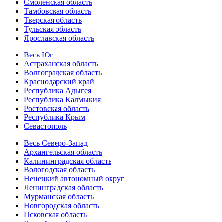
Смоленская область
Тамбовская область
Тверская область
Тульская область
Ярославская область
Весь Юг
Астраханская область
Волгоградская область
Краснодарский край
Республика Адыгея
Республика Калмыкия
Ростовская область
Республика Крым
Севастополь
Весь Северо-Запад
Архангельская область
Калининградская область
Вологодская область
Ненецкий автономный округ
Ленинградская область
Мурманская область
Новгородская область
Псковская область