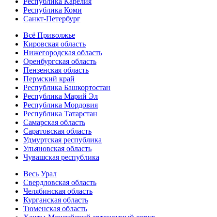
Республика Карелия
Республика Коми
Санкт-Петербург
Всё Приволжье
Кировская область
Нижегородская область
Оренбургская область
Пензенская область
Пермский край
Республика Башкортостан
Республика Марий Эл
Республика Мордовия
Республика Татарстан
Самарская область
Саратовская область
Удмуртская республика
Ульяновская область
Чувашская республика
Весь Урал
Свердловская область
Челябинская область
Курганская область
Тюменская область