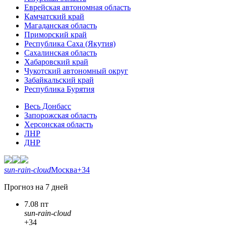
Еврейская автономная область
Камчатский край
Магаданская область
Приморский край
Республика Саха (Якутия)
Сахалинская область
Хабаровский край
Чукотский автономный округ
Забайкальский край
Республика Бурятия
Весь Донбасс
Запорожская область
Херсонская область
ЛНР
ДНР
sun-rain-cloud
Москва
+34
Прогноз на 7 дней
7.08 пт
sun-rain-cloud
+34