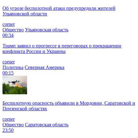
Об угрозе беспилотной атаки предупредили жителей
Ульяновской области
corner
Общество
Ульяновская область
00:34
Трамп заявил о прогрессе в переговорах о прекращении
конфликта России и Украины
corner
Политика
Северная Америка
00:15
Беспилотную опасность объявили в Мордовии, Саратовской и
Пензенской областях
corner
Общество
Саратовская область
23:50