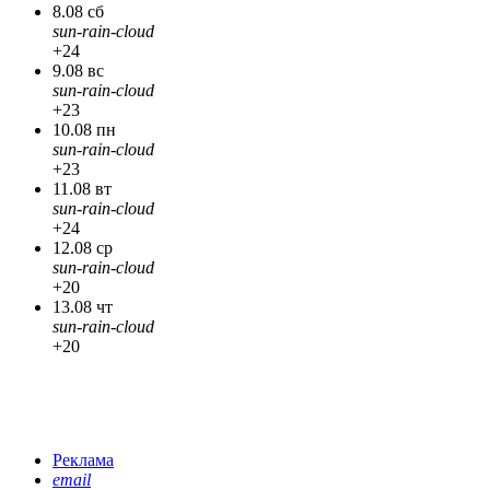
8.08 сб
sun-rain-cloud
+24
9.08 вс
sun-rain-cloud
+23
10.08 пн
sun-rain-cloud
+23
11.08 вт
sun-rain-cloud
+24
12.08 ср
sun-rain-cloud
+20
13.08 чт
sun-rain-cloud
+20
Реклама
email