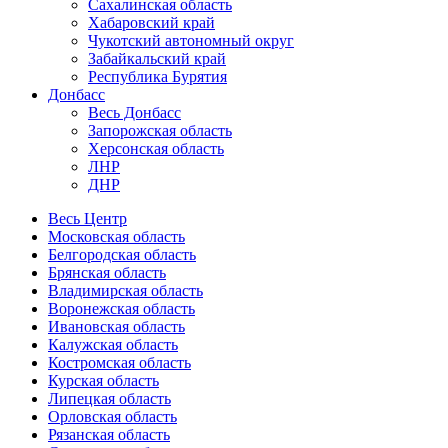
Сахалинская область
Хабаровский край
Чукотский автономный округ
Забайкальский край
Республика Бурятия
Донбасс
Весь Донбасс
Запорожская область
Херсонская область
ЛНР
ДНР
Весь Центр
Московская область
Белгородская область
Брянская область
Владимирская область
Воронежская область
Ивановская область
Калужская область
Костромская область
Курская область
Липецкая область
Орловская область
Рязанская область