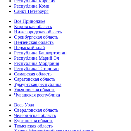
Республика Карелия
Республика Коми
Санкт-Петербург
Всё Приволжье
Кировская область
Нижегородская область
Оренбургская область
Пензенская область
Пермский край
Республика Башкортостан
Республика Марий Эл
Республика Мордовия
Республика Татарстан
Самарская область
Саратовская область
Удмуртская республика
Ульяновская область
Чувашская республика
Весь Урал
Свердловская область
Челябинская область
Курганская область
Тюменская область