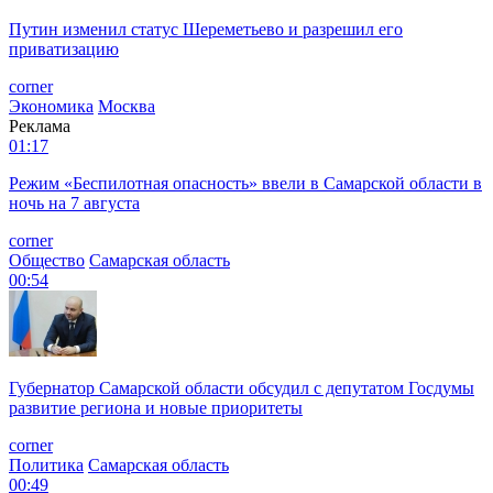
Путин изменил статус Шереметьево и разрешил его
приватизацию
corner
Экономика
Москва
Реклама
01:17
Режим «Беспилотная опасность» ввели в Самарской области в
ночь на 7 августа
corner
Общество
Самарская область
00:54
Губернатор Самарской области обсудил с депутатом Госдумы
развитие региона и новые приоритеты
corner
Политика
Самарская область
00:49