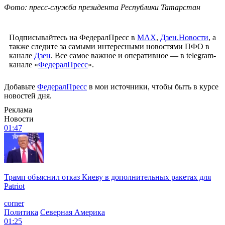
Фото: пресс-служба президента Республики Татарстан
Подписывайтесь на ФедералПресс в
МАХ
,
Дзен.Новости
, а
также следите за самыми интересными новостями ПФО в
канале
Дзен
. Все самое важное и оперативное — в telegram-
канале «
ФедералПресс
».
Добавьте
ФедералПресс
в мои источники, чтобы быть в курсе
новостей дня.
Реклама
Новости
01:47
Трамп объяснил отказ Киеву в дополнительных ракетах для
Patriot
corner
Политика
Северная Америка
01:25