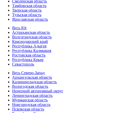
Смоленская область
Тамбовская область
Тверская область
Тульская область
Ярославская область
Весь Юг
Астраханская область
Волгоградская область
Краснодарский край
Республика Адыгея
Республика Калмыкия
Ростовская область
Республика Крым
Севастополь
Весь Северо-Запад
Архангельская область
Калининградская область
Вологодская область
Ненецкий автономный округ
Ленинградская область
Мурманская область
Новгородская область
Псковская область