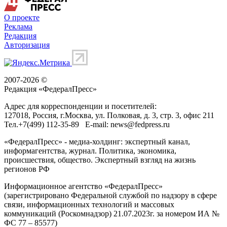
О проекте
Реклама
Редакция
Авторизация
2007-2026 ©
Редакция «
ФедералПресс
»
Адрес для корреспонденции и посетителей:
127018
, Россия, г.
Москва
,
ул. Полковая, д. 3, стр. 3
, офис 211
Тел.
+7(499) 112-35-89
E-mail:
news@fedpress.ru
«ФедералПресс» - медиа-холдинг: экспертный канал,
информагентства, журнал. Политика, экономика,
происшествия, общество. Экспертный взгляд на жизнь
регионов РФ
Информационное агентство «ФедералПресс»
(зарегистрировано Федеральной службой по надзору в сфере
связи, информационных технологий и массовых
коммуникаций (Роскомнадзор) 21.07.2023г. за номером ИА №
ФС 77 – 85577)