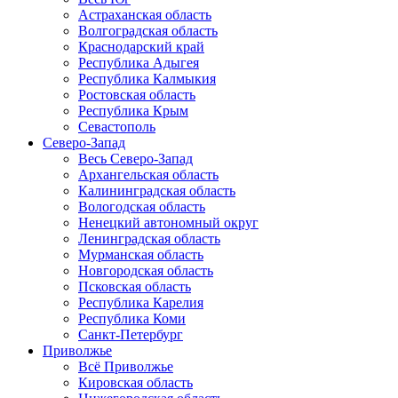
Астраханская область
Волгоградская область
Краснодарский край
Республика Адыгея
Республика Калмыкия
Ростовская область
Республика Крым
Севастополь
Северо-Запад
Весь Северо-Запад
Архангельская область
Калининградская область
Вологодская область
Ненецкий автономный округ
Ленинградская область
Мурманская область
Новгородская область
Псковская область
Республика Карелия
Республика Коми
Санкт-Петербург
Приволжье
Всё Приволжье
Кировская область