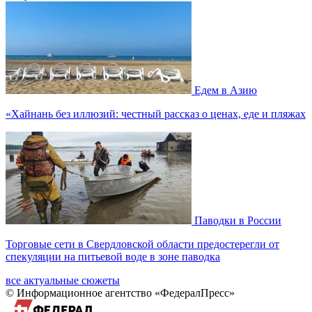
Едем в Азию
«Хайнань без иллюзий: честный рассказ о ценах, еде и пляжах
Паводки в России
Торговые сети в Свердловской области предостерегли от
спекуляции на питьевой воде в зоне паводка
все актуальные сюжеты
© Информационное агентство «ФедералПресс»