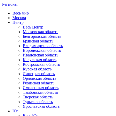
Регионы
Весь мир
Москва
Центр
Весь Центр
Московская область
Белгородская область
Брянская область
Владимирская область
Воронежская область
Ивановская область
Калужская область
Костромская область
Курская область
Липецкая область
Орловская область
Рязанская область
Смоленская область
Тамбовская область
Тверская область
Тульская область
Ярославская область
Юг
Весь Юг