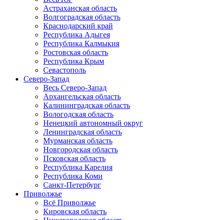
Астраханская область
Волгоградская область
Краснодарский край
Республика Адыгея
Республика Калмыкия
Ростовская область
Республика Крым
Севастополь
Северо-Запад
Весь Северо-Запад
Архангельская область
Калининградская область
Вологодская область
Ненецкий автономный округ
Ленинградская область
Мурманская область
Новгородская область
Псковская область
Республика Карелия
Республика Коми
Санкт-Петербург
Приволжье
Всё Приволжье
Кировская область