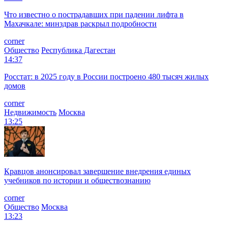
Что известно о пострадавших при падении лифта в
Махачкале: минздрав раскрыл подробности
corner
Общество
Республика Дагестан
14:37
Росстат: в 2025 году в России построено 480 тысяч жилых
домов
corner
Недвижимость
Москва
13:25
Кравцов анонсировал завершение внедрения единых
учебников по истории и обществознанию
corner
Общество
Москва
13:23