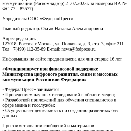
коммуникаций (Роскомнадзор) 21.07.2023г. за номером ИА №
ФС 77 – 85577)
Учредитель: ООО «ФедералПресс»
Главный редактор: Оксак Наталья Александровна
Адрес редакции:
127018, Россия, г.Москва, ул. Полковая, д. 3, стр. 3, офис 211
Тел.+7(499) 112-35-89 E-mail: news@fedpress.ru
Информация на сайте предназначена для лиц старше 16 лет
«Функционирует при финансовой поддержке
Министерства цифрового развития, связи и массовых
коммуникаций Российской Федерации»
«ФедералПресс» занимается:
• Проведением научных исследований в области медиа;
• Разработкой приложений для обучения специалистов в
сфере медиа и госслужбы;
• Осуществляет деятельность по созданию различных баз
данных.
При заимствовании сообщений и материалов
информационного агентства ссылка на первоисточник