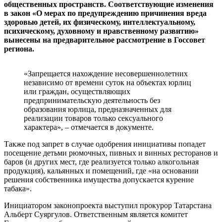
общественных пространств. Соответствующие изменения
в закон «О мерах по предупреждению причинения вреда
здоровью детей, их физическому, интеллектуальному,
психическому, духовному и нравственному развитию»
вынесены на предварительное рассмотрение в Госсовет
региона.
«Запрещается нахождение несовершеннолетних
независимо от времени суток на объектах юрлиц
или граждан, осуществляющих
предпринимательскую деятельность без
образования юрлица, предназначенных для
реализации товаров только сексуального
характера», – отмечается в документе.
Также под запрет в случае одобрения инициативы попадет
посещение детьми рюмочных, пивных и винных ресторанов и
баров (и других мест, где реализуется только алкогольная
продукция), кальянных и помещений, где «на основании
решения собственника имущества допускается курение
табака».
Инициатором законопроекта выступил прокурор Татарстана
Альберт Суяргулов. Ответственным является комитет