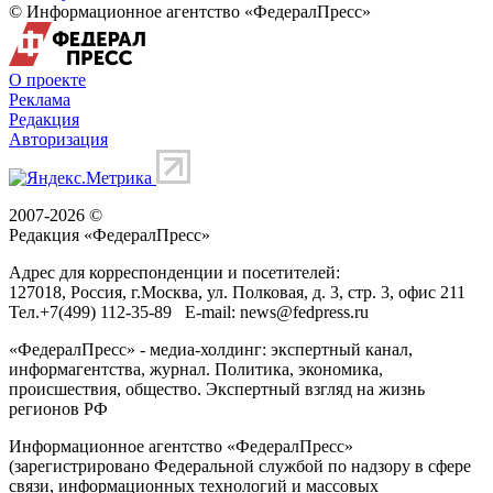
© Информационное агентство «ФедералПресс»
О проекте
Реклама
Редакция
Авторизация
2007-2026 ©
Редакция «
ФедералПресс
»
Адрес для корреспонденции и посетителей:
127018
, Россия, г.
Москва
,
ул. Полковая, д. 3, стр. 3
, офис 211
Тел.
+7(499) 112-35-89
E-mail:
news@fedpress.ru
«ФедералПресс» - медиа-холдинг: экспертный канал,
информагентства, журнал. Политика, экономика,
происшествия, общество. Экспертный взгляд на жизнь
регионов РФ
Информационное агентство «ФедералПресс»
(зарегистрировано Федеральной службой по надзору в сфере
связи, информационных технологий и массовых