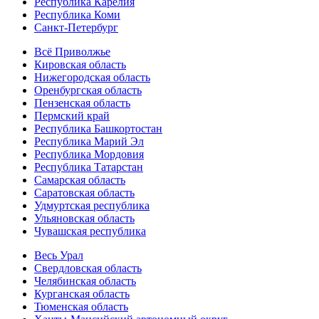
Республика Карелия
Республика Коми
Санкт-Петербург
Всё Приволжье
Кировская область
Нижегородская область
Оренбургская область
Пензенская область
Пермский край
Республика Башкортостан
Республика Марий Эл
Республика Мордовия
Республика Татарстан
Самарская область
Саратовская область
Удмуртская республика
Ульяновская область
Чувашская республика
Весь Урал
Свердловская область
Челябинская область
Курганская область
Тюменская область