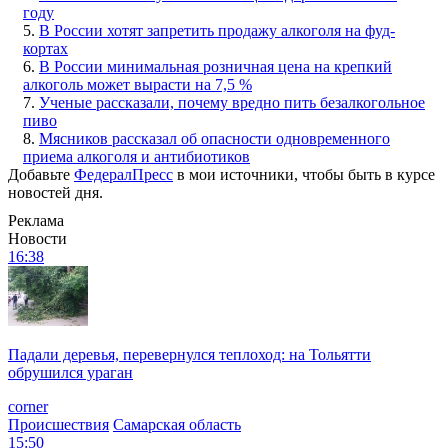
году
5.
В России хотят запретить продажу алкоголя на фуд-
кортах
6.
В России минимальная розничная цена на крепкий
алкоголь может вырасти на 7,5 %
7.
Ученые рассказали, почему вредно пить безалкогольное
пиво
8.
Мясников рассказал об опасности одновременного
приема алкоголя и антибиотиков
Добавьте
ФедералПресс
в мои источники, чтобы быть в курсе
новостей дня.
Реклама
Новости
16:38
Падали деревья, перевернулся теплоход: на Тольятти
обрушился ураган
corner
Происшествия
Самарская область
15:50