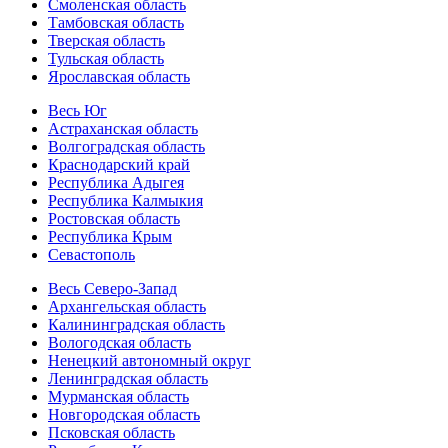
Смоленская область
Тамбовская область
Тверская область
Тульская область
Ярославская область
Весь Юг
Астраханская область
Волгоградская область
Краснодарский край
Республика Адыгея
Республика Калмыкия
Ростовская область
Республика Крым
Севастополь
Весь Северо-Запад
Архангельская область
Калининградская область
Вологодская область
Ненецкий автономный округ
Ленинградская область
Мурманская область
Новгородская область
Псковская область