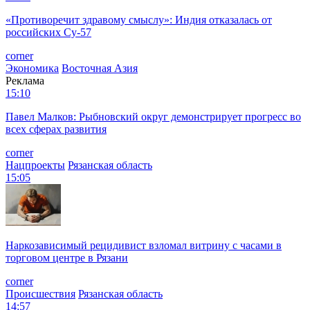
«Противоречит здравому смыслу»: Индия отказалась от
российских Су-57
corner
Экономика
Восточная Азия
Реклама
15:10
Павел Малков: Рыбновский округ демонстрирует прогресс во
всех сферах развития
corner
Нацпроекты
Рязанская область
15:05
Наркозависимый рецидивист взломал витрину с часами в
торговом центре в Рязани
corner
Происшествия
Рязанская область
14:57