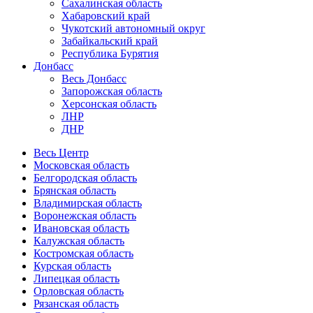
Сахалинская область
Хабаровский край
Чукотский автономный округ
Забайкальский край
Республика Бурятия
Донбасс
Весь Донбасс
Запорожская область
Херсонская область
ЛНР
ДНР
Весь Центр
Московская область
Белгородская область
Брянская область
Владимирская область
Воронежская область
Ивановская область
Калужская область
Костромская область
Курская область
Липецкая область
Орловская область
Рязанская область