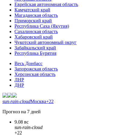
Еврейская автономная область
Камчатский край
Магаданская область
Приморский край
Республика Саха (Якутия)
Сахалинская область
Хабаровский край
Чукотский автономный округ
Забайкальский край
Республика Бурятия
Весь Донбасс
Запорожская область
Херсонская область
ЛНР
ДНР
sun-rain-cloud
Москва
+22
Прогноз на 7 дней
9.08 вс
sun-rain-cloud
+22