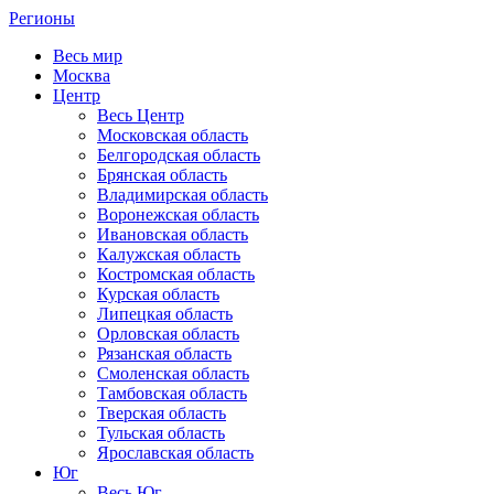
Регионы
Весь мир
Москва
Центр
Весь Центр
Московская область
Белгородская область
Брянская область
Владимирская область
Воронежская область
Ивановская область
Калужская область
Костромская область
Курская область
Липецкая область
Орловская область
Рязанская область
Смоленская область
Тамбовская область
Тверская область
Тульская область
Ярославская область
Юг
Весь Юг