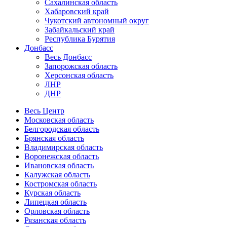
Сахалинская область
Хабаровский край
Чукотский автономный округ
Забайкальский край
Республика Бурятия
Донбасс
Весь Донбасс
Запорожская область
Херсонская область
ЛНР
ДНР
Весь Центр
Московская область
Белгородская область
Брянская область
Владимирская область
Воронежская область
Ивановская область
Калужская область
Костромская область
Курская область
Липецкая область
Орловская область
Рязанская область