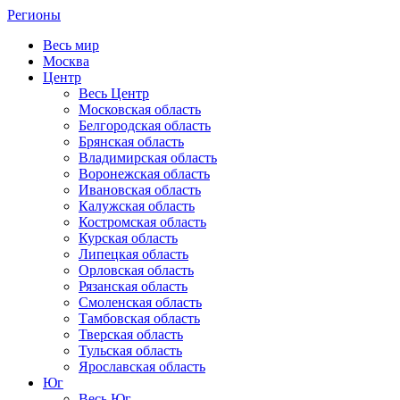
Регионы
Весь мир
Москва
Центр
Весь Центр
Московская область
Белгородская область
Брянская область
Владимирская область
Воронежская область
Ивановская область
Калужская область
Костромская область
Курская область
Липецкая область
Орловская область
Рязанская область
Смоленская область
Тамбовская область
Тверская область
Тульская область
Ярославская область
Юг
Весь Юг