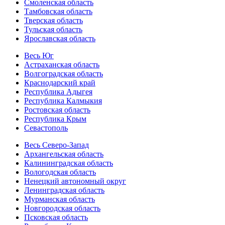
Смоленская область
Тамбовская область
Тверская область
Тульская область
Ярославская область
Весь Юг
Астраханская область
Волгоградская область
Краснодарский край
Республика Адыгея
Республика Калмыкия
Ростовская область
Республика Крым
Севастополь
Весь Северо-Запад
Архангельская область
Калининградская область
Вологодская область
Ненецкий автономный округ
Ленинградская область
Мурманская область
Новгородская область
Псковская область