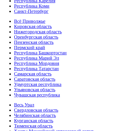
Республика Карелия
Республика Коми
Санкт-Петербург
Всё Приволжье
Кировская область
Нижегородская область
Оренбургская область
Пензенская область
Пермский край
Республика Башкортостан
Республика Марий Эл
Республика Мордовия
Республика Татарстан
Самарская область
Саратовская область
Удмуртская республика
Ульяновская область
Чувашская республика
Весь Урал
Свердловская область
Челябинская область
Курганская область
Тюменская область