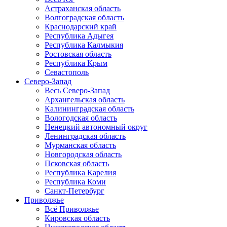
Астраханская область
Волгоградская область
Краснодарский край
Республика Адыгея
Республика Калмыкия
Ростовская область
Республика Крым
Севастополь
Северо-Запад
Весь Северо-Запад
Архангельская область
Калининградская область
Вологодская область
Ненецкий автономный округ
Ленинградская область
Мурманская область
Новгородская область
Псковская область
Республика Карелия
Республика Коми
Санкт-Петербург
Приволжье
Всё Приволжье
Кировская область