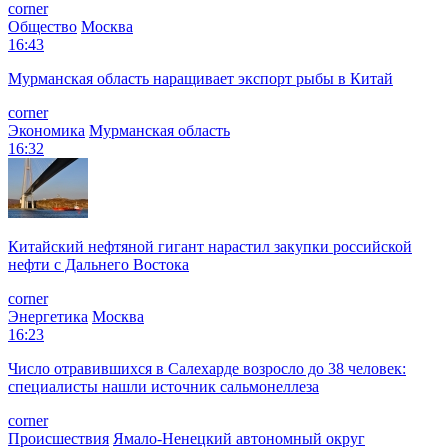
corner
Общество
Москва
16:43
Мурманская область наращивает экспорт рыбы в Китай
corner
Экономика
Мурманская область
16:32
Китайский нефтяной гигант нарастил закупки российской
нефти с Дальнего Востока
corner
Энергетика
Москва
16:23
Число отравившихся в Салехарде возросло до 38 человек:
специалисты нашли источник сальмонеллеза
corner
Происшествия
Ямало-Ненецкий автономный округ