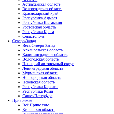
Астраханская область
Волгоградская область
Краснодарский край
Республика Адыгея
Республика Калмыкия
Ростовская область
Республика Крым
Севастополь
Северо-Запад
Весь Северо-Запад
Архангельская область
Калининградская область
Вологодская область
Ненецкий автономный округ
Ленинградская область
Мурманская область
Новгородская область
Псковская область
Республика Карелия
Республика Коми
Санкт-Петербург
Приволжье
Всё Приволжье
Кировская область