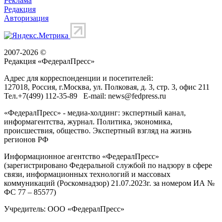
Реклама
Редакция
Авторизация
2007-2026 ©
Редакция «
ФедералПресс
»
Адрес для корреспонденции и посетителей:
127018
, Россия, г.
Москва
,
ул. Полковая, д. 3, стр. 3
, офис 211
Тел.
+7(499) 112-35-89
E-mail:
news@fedpress.ru
«ФедералПресс» - медиа-холдинг: экспертный канал,
информагентства, журнал. Политика, экономика,
происшествия, общество. Экспертный взгляд на жизнь
регионов РФ
Информационное агентство «ФедералПресс»
(зарегистрировано Федеральной службой по надзору в сфере
связи, информационных технологий и массовых
коммуникаций (Роскомнадзор) 21.07.2023г. за номером ИА №
ФС 77 – 85577)
Учредитель: ООО «ФедералПресс»