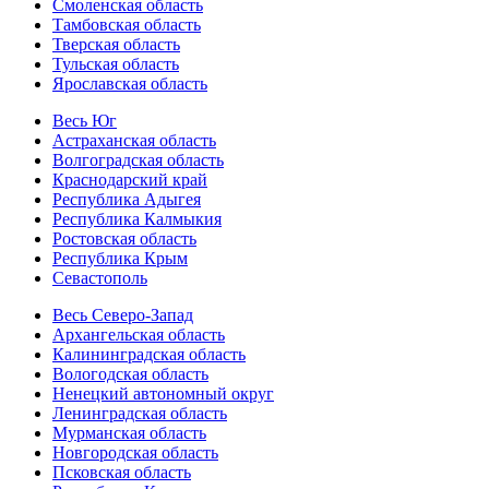
Смоленская область
Тамбовская область
Тверская область
Тульская область
Ярославская область
Весь Юг
Астраханская область
Волгоградская область
Краснодарский край
Республика Адыгея
Республика Калмыкия
Ростовская область
Республика Крым
Севастополь
Весь Северо-Запад
Архангельская область
Калининградская область
Вологодская область
Ненецкий автономный округ
Ленинградская область
Мурманская область
Новгородская область
Псковская область