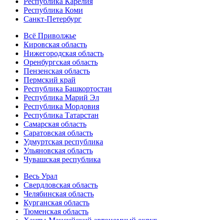
Республика Карелия
Республика Коми
Санкт-Петербург
Всё Приволжье
Кировская область
Нижегородская область
Оренбургская область
Пензенская область
Пермский край
Республика Башкортостан
Республика Марий Эл
Республика Мордовия
Республика Татарстан
Самарская область
Саратовская область
Удмуртская республика
Ульяновская область
Чувашская республика
Весь Урал
Свердловская область
Челябинская область
Курганская область
Тюменская область