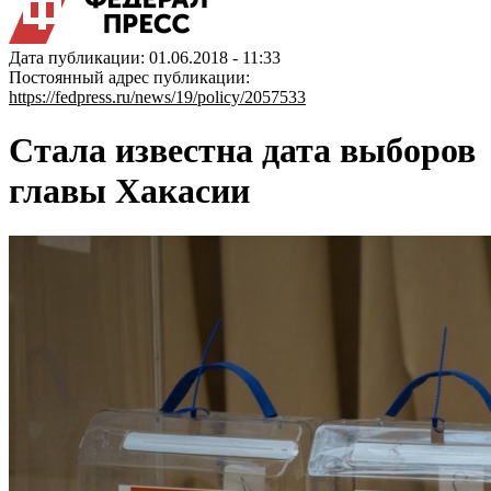
Дата публикации: 01.06.2018 - 11:33
Постоянный адрес публикации:
https://fedpress.ru/news/19/policy/2057533
Стала известна дата выборов
главы Хакасии