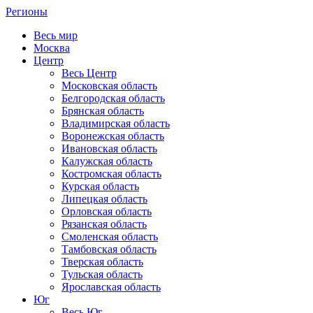
Регионы
Весь мир
Москва
Центр
Весь Центр
Московская область
Белгородская область
Брянская область
Владимирская область
Воронежская область
Ивановская область
Калужская область
Костромская область
Курская область
Липецкая область
Орловская область
Рязанская область
Смоленская область
Тамбовская область
Тверская область
Тульская область
Ярославская область
Юг
Весь Юг