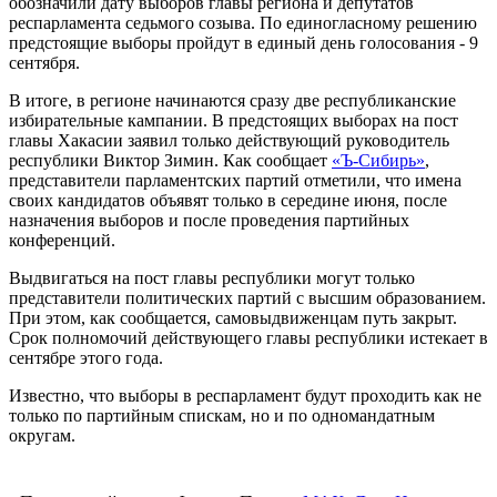
обозначили дату выборов главы региона и депутатов
респарламента седьмого созыва. По единогласному решению
предстоящие выборы пройдут в единый день голосования - 9
сентября.
В итоге, в регионе начинаются сразу две республиканские
избирательные кампании. В предстоящих выборах на пост
главы Хакасии заявил только действующий руководитель
республики Виктор Зимин. Как сообщает
«Ъ-Сибирь»
,
представители парламентских партий отметили, что имена
своих кандидатов объявят только в середине июня, после
назначения выборов и после проведения партийных
конференций.
Выдвигаться на пост главы республики могут только
представители политических партий с высшим образованием.
При этом, как сообщается, самовыдвиженцам путь закрыт.
Срок полномочий действующего главы республики истекает в
сентябре этого года.
Известно, что выборы в респарламент будут проходить как не
только по партийным спискам, но и по одномандатным
округам.