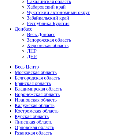
Сахалинская область
Хабаровский край
Чукотский автономный округ
Забайкальский край
Республика Бурятия
Донбасс
Весь Донбасс
Запорожская область
Херсонская область
ЛНР
ДНР
Весь Центр
Московская область
Белгородская область
Брянская область
Владимирская область
Воронежская область
Ивановская область
Калужская область
Костромская область
Курская область
Липецкая область
Орловская область
Рязанская область