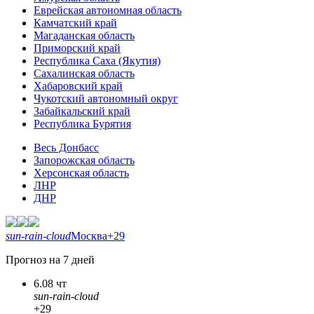
Еврейская автономная область
Камчатский край
Магаданская область
Приморский край
Республика Саха (Якутия)
Сахалинская область
Хабаровский край
Чукотский автономный округ
Забайкальский край
Республика Бурятия
Весь Донбасс
Запорожская область
Херсонская область
ЛНР
ДНР
sun-rain-cloud
Москва
+29
Прогноз на 7 дней
6.08 чт
sun-rain-cloud
+29