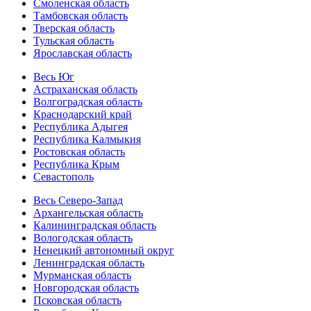
Смоленская область
Тамбовская область
Тверская область
Тульская область
Ярославская область
Весь Юг
Астраханская область
Волгоградская область
Краснодарский край
Республика Адыгея
Республика Калмыкия
Ростовская область
Республика Крым
Севастополь
Весь Северо-Запад
Архангельская область
Калининградская область
Вологодская область
Ненецкий автономный округ
Ленинградская область
Мурманская область
Новгородская область
Псковская область