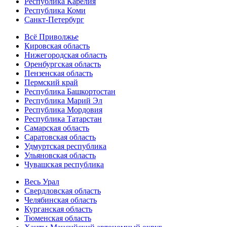
Республика Карелия
Республика Коми
Санкт-Петербург
Всё Приволжье
Кировская область
Нижегородская область
Оренбургская область
Пензенская область
Пермский край
Республика Башкортостан
Республика Марий Эл
Республика Мордовия
Республика Татарстан
Самарская область
Саратовская область
Удмуртская республика
Ульяновская область
Чувашская республика
Весь Урал
Свердловская область
Челябинская область
Курганская область
Тюменская область