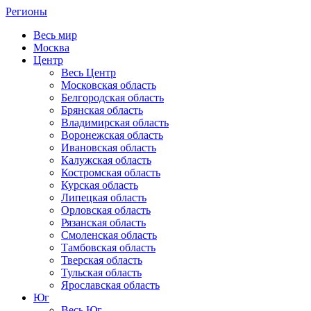
Регионы
Весь мир
Москва
Центр
Весь Центр
Московская область
Белгородская область
Брянская область
Владимирская область
Воронежская область
Ивановская область
Калужская область
Костромская область
Курская область
Липецкая область
Орловская область
Рязанская область
Смоленская область
Тамбовская область
Тверская область
Тульская область
Ярославская область
Юг
Весь Юг