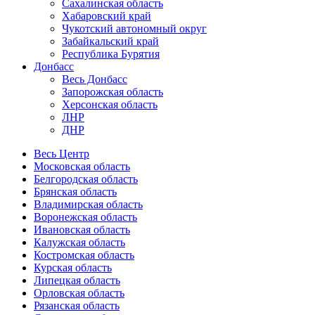
Сахалинская область
Хабаровский край
Чукотский автономный округ
Забайкальский край
Республика Бурятия
Донбасс
Весь Донбасс
Запорожская область
Херсонская область
ЛНР
ДНР
Весь Центр
Московская область
Белгородская область
Брянская область
Владимирская область
Воронежская область
Ивановская область
Калужская область
Костромская область
Курская область
Липецкая область
Орловская область
Рязанская область