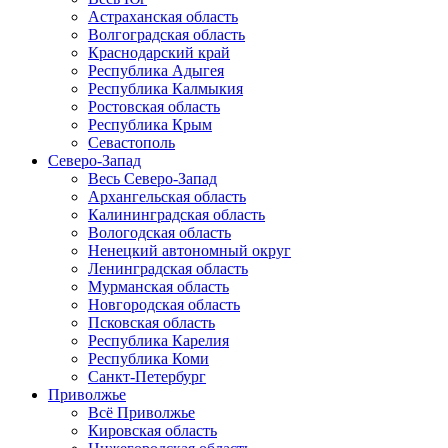
Астраханская область
Волгоградская область
Краснодарский край
Республика Адыгея
Республика Калмыкия
Ростовская область
Республика Крым
Севастополь
Северо-Запад
Весь Северо-Запад
Архангельская область
Калининградская область
Вологодская область
Ненецкий автономный округ
Ленинградская область
Мурманская область
Новгородская область
Псковская область
Республика Карелия
Республика Коми
Санкт-Петербург
Приволжье
Всё Приволжье
Кировская область