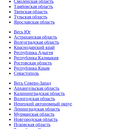
Смоленская область
Тамбовская область
Тверская область
Тульская область
Ярославская область
Весь Юг
Астраханская область
Волгоградская область
Краснодарский край
Республика Адыгея
Республика Калмыкия
Ростовская область
Республика Крым
Севастополь
Весь Северо-Запад
Архангельская область
Калининградская область
Вологодская область
Ненецкий автономный округ
Ленинградская область
Мурманская область
Новгородская область
Псковская область