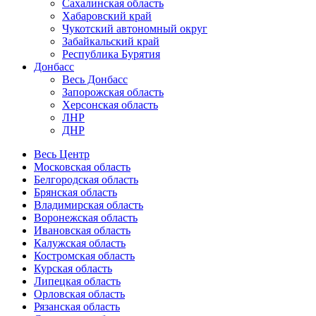
Сахалинская область
Хабаровский край
Чукотский автономный округ
Забайкальский край
Республика Бурятия
Донбасс
Весь Донбасс
Запорожская область
Херсонская область
ЛНР
ДНР
Весь Центр
Московская область
Белгородская область
Брянская область
Владимирская область
Воронежская область
Ивановская область
Калужская область
Костромская область
Курская область
Липецкая область
Орловская область
Рязанская область