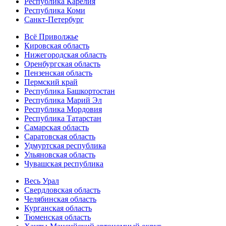
Республика Карелия
Республика Коми
Санкт-Петербург
Всё Приволжье
Кировская область
Нижегородская область
Оренбургская область
Пензенская область
Пермский край
Республика Башкортостан
Республика Марий Эл
Республика Мордовия
Республика Татарстан
Самарская область
Саратовская область
Удмуртская республика
Ульяновская область
Чувашская республика
Весь Урал
Свердловская область
Челябинская область
Курганская область
Тюменская область