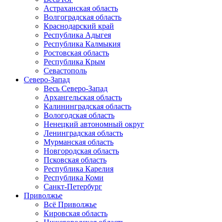
Астраханская область
Волгоградская область
Краснодарский край
Республика Адыгея
Республика Калмыкия
Ростовская область
Республика Крым
Севастополь
Северо-Запад
Весь Северо-Запад
Архангельская область
Калининградская область
Вологодская область
Ненецкий автономный округ
Ленинградская область
Мурманская область
Новгородская область
Псковская область
Республика Карелия
Республика Коми
Санкт-Петербург
Приволжье
Всё Приволжье
Кировская область