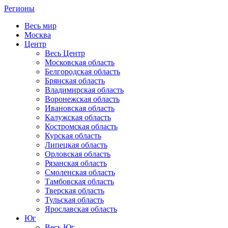
Регионы
Весь мир
Москва
Центр
Весь Центр
Московская область
Белгородская область
Брянская область
Владимирская область
Воронежская область
Ивановская область
Калужская область
Костромская область
Курская область
Липецкая область
Орловская область
Рязанская область
Смоленская область
Тамбовская область
Тверская область
Тульская область
Ярославская область
Юг
Весь Юг