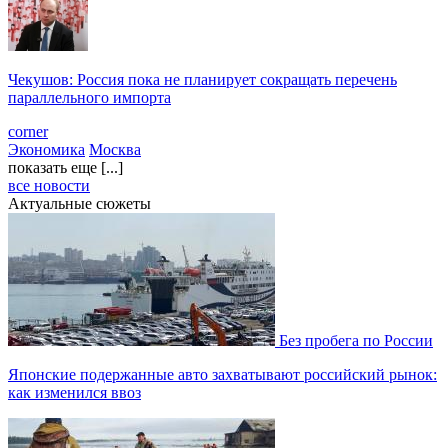
Чекушов: Россия пока не планирует сокращать перечень
параллельного импорта
corner
Экономика
Москва
показать еще [...]
все новости
Актуальные сюжеты
Без пробега по России
Японские подержанные авто захватывают российский рынок:
как изменился ввоз