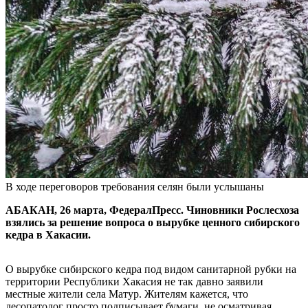
В ходе переговоров требования селян были услышаны
АБАКАН, 26 марта, ФедералПресс. Чиновники Рослесхоза
взялись за решение вопроса о вырубке ценного сибирского
кедра в Хакасии.
О вырубке сибирского кедра под видом санитарной рубки на
территории Республики Хакасия не так давно заявили
местные жители села Матур. Жителям кажется, что
лесопатолог просто подписывает бумаги, не осматривая