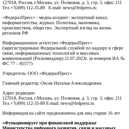
127018
, Россия, г.
Москва
,
ул. Полковая, д. 3, стр. 3
, офис 211
Тел.
+7(499) 112-35-89
E-mail:
news@fedpress.ru
«ФедералПресс» - медиа-холдинг: экспертный канал,
информагентства, журнал. Политика, экономика,
происшествия, общество. Экспертный взгляд на жизнь
регионов РФ
Информационное агентство «ФедералПресс»
(зарегистрировано Федеральной службой по надзору в сфере
связи, информационных технологий и массовых
коммуникаций (Роскомнадзор) 21.07.2023г. за номером ИА №
ФС 77 – 85577)
Учредитель: ООО «ФедералПресс»
Главный редактор: Оксак Наталья Александровна
Адрес редакции:
127018, Россия, г.Москва, ул. Полковая, д. 3, стр. 3, офис 211
Тел.+7(499) 112-35-89 E-mail: news@fedpress.ru
Информация на сайте предназначена для лиц старше 16 лет
«Функционирует при финансовой поддержке
Министерства цифрового развития, связи и массовых