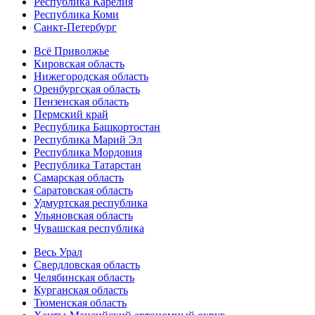
Республика Карелия
Республика Коми
Санкт-Петербург
Всё Приволжье
Кировская область
Нижегородская область
Оренбургская область
Пензенская область
Пермский край
Республика Башкортостан
Республика Марий Эл
Республика Мордовия
Республика Татарстан
Самарская область
Саратовская область
Удмуртская республика
Ульяновская область
Чувашская республика
Весь Урал
Свердловская область
Челябинская область
Курганская область
Тюменская область