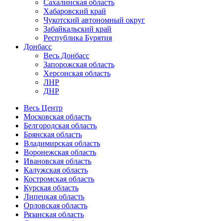
Сахалинская область
Хабаровский край
Чукотский автономный округ
Забайкальский край
Республика Бурятия
Донбасс
Весь Донбасс
Запорожская область
Херсонская область
ЛНР
ДНР
Весь Центр
Московская область
Белгородская область
Брянская область
Владимирская область
Воронежская область
Ивановская область
Калужская область
Костромская область
Курская область
Липецкая область
Орловская область
Рязанская область