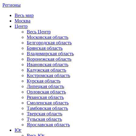
Регионы
Весь мир
Москва
Центр
Весь Центр
Московская область
Белгородская область
Брянская область
Владимирская область
Воронежская область
Ивановская область
Калужская область
Костромская область
Курская область
Липецкая область
Орловская область
Рязанская область
Смоленская область
Тамбовская область
Тверская область
Тульская область
Ярославская область
Юг
Весь Юг