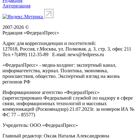
Редакция
Авторизация
2007-2026 ©
Редакция «
ФедералПресс
»
Адрес для корреспонденции и посетителей:
127018
, Россия, г.
Москва
,
ул. Полковая, д. 3, стр. 3
, офис 211
Тел.
+7(499) 112-35-89
E-mail:
news@fedpress.ru
«ФедералПресс» - медиа-холдинг: экспертный канал,
информагентства, журнал. Политика, экономика,
происшествия, общество. Экспертный взгляд на жизнь
регионов РФ
Информационное агентство «ФедералПресс»
(зарегистрировано Федеральной службой по надзору в сфере
связи, информационных технологий и массовых
коммуникаций (Роскомнадзор) 21.07.2023г. за номером ИА №
ФС 77 – 85577)
Учредитель: ООО «ФедералПресс»
Главный редактор: Оксак Наталья Александровна