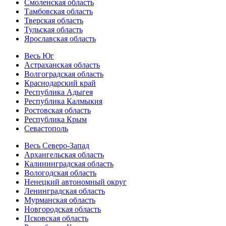
Смоленская область
Тамбовская область
Тверская область
Тульская область
Ярославская область
Весь Юг
Астраханская область
Волгоградская область
Краснодарский край
Республика Адыгея
Республика Калмыкия
Ростовская область
Республика Крым
Севастополь
Весь Северо-Запад
Архангельская область
Калининградская область
Вологодская область
Ненецкий автономный округ
Ленинградская область
Мурманская область
Новгородская область
Псковская область