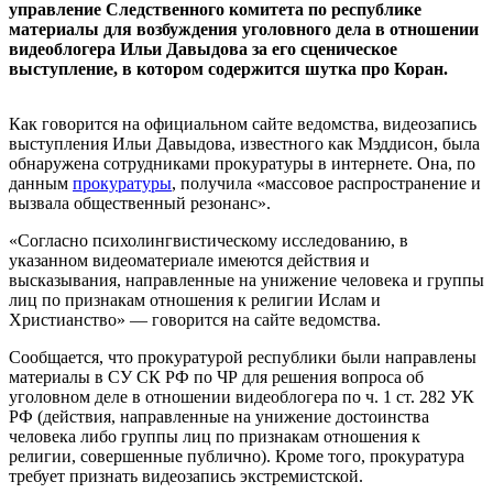
управление Следственного комитета по республике
материалы для возбуждения уголовного дела в отношении
видеоблогера Ильи Давыдова за его сценическое
выступление, в котором содержится шутка про Коран.
Как говорится на официальном сайте ведомства, видеозапись
выступления Ильи Давыдова, известного как Мэддисон, была
обнаружена сотрудниками прокуратуры в интернете. Она, по
данным
прокуратуры
, получила «массовое распространение и
вызвала общественный резонанс».
«Согласно психолингвистическому исследованию, в
указанном видеоматериале имеются действия и
высказывания, направленные на унижение человека и группы
лиц по признакам отношения к религии Ислам и
Христианство» — говорится на сайте ведомства.
Сообщается, что прокуратурой республики были направлены
материалы в СУ СК РФ по ЧР для решения вопроса об
уголовном деле в отношении видеоблогера по ч. 1 ст. 282 УК
РФ (действия, направленные на унижение достоинства
человека либо группы лиц по признакам отношения к
религии, совершенные публично). Кроме того, прокуратура
требует признать видеозапись экстремистской.