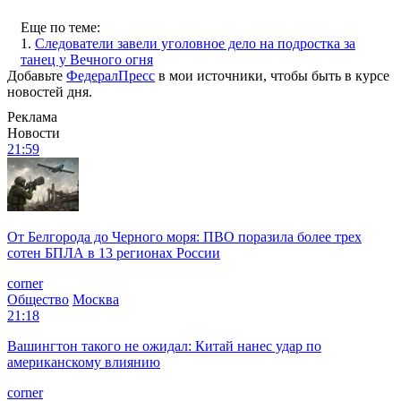
Еще по теме:
1.
Следователи завели уголовное дело на подростка за
танец у Вечного огня
Добавьте
ФедералПресс
в мои источники, чтобы быть в курсе
новостей дня.
Реклама
Новости
21:59
От Белгорода до Черного моря: ПВО поразила более трех
сотен БПЛА в 13 регионах России
corner
Общество
Москва
21:18
Вашингтон такого не ожидал: Китай нанес удар по
американскому влиянию
corner