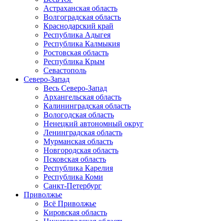
Астраханская область
Волгоградская область
Краснодарский край
Республика Адыгея
Республика Калмыкия
Ростовская область
Республика Крым
Севастополь
Северо-Запад
Весь Северо-Запад
Архангельская область
Калининградская область
Вологодская область
Ненецкий автономный округ
Ленинградская область
Мурманская область
Новгородская область
Псковская область
Республика Карелия
Республика Коми
Санкт-Петербург
Приволжье
Всё Приволжье
Кировская область