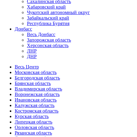
Сахалинская область
Хабаровский край
Чукотский автономный округ
Забайкальский край
Республика Бурятия
Донбасс
Весь Донбасс
Запорожская область
Херсонская область
ЛНР
ДНР
Весь Центр
Московская область
Белгородская область
Брянская область
Владимирская область
Воронежская область
Ивановская область
Калужская область
Костромская область
Курская область
Липецкая область
Орловская область
Рязанская область