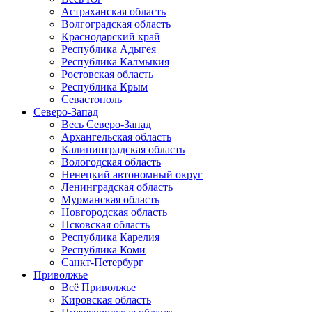
Астраханская область
Волгоградская область
Краснодарский край
Республика Адыгея
Республика Калмыкия
Ростовская область
Республика Крым
Севастополь
Северо-Запад
Весь Северо-Запад
Архангельская область
Калининградская область
Вологодская область
Ненецкий автономный округ
Ленинградская область
Мурманская область
Новгородская область
Псковская область
Республика Карелия
Республика Коми
Санкт-Петербург
Приволжье
Всё Приволжье
Кировская область