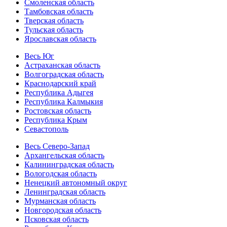
Смоленская область
Тамбовская область
Тверская область
Тульская область
Ярославская область
Весь Юг
Астраханская область
Волгоградская область
Краснодарский край
Республика Адыгея
Республика Калмыкия
Ростовская область
Республика Крым
Севастополь
Весь Северо-Запад
Архангельская область
Калининградская область
Вологодская область
Ненецкий автономный округ
Ленинградская область
Мурманская область
Новгородская область
Псковская область