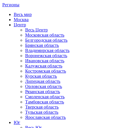
Регионы
Весь мир
Москва
Центр
Весь Центр
Московская область
Белгородская область
Брянская область
Владимирская область
Воронежская область
Ивановская область
Калужская область
Костромская область
Курская область
Липецкая область
Орловская область
Рязанская область
Смоленская область
Тамбовская область
Тверская область
Тульская область
Ярославская область
Юг
Весь Юг