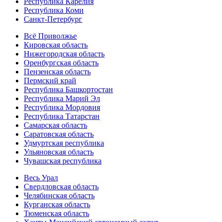
Республика Карелия
Республика Коми
Санкт-Петербург
Всё Приволжье
Кировская область
Нижегородская область
Оренбургская область
Пензенская область
Пермский край
Республика Башкортостан
Республика Марий Эл
Республика Мордовия
Республика Татарстан
Самарская область
Саратовская область
Удмуртская республика
Ульяновская область
Чувашская республика
Весь Урал
Свердловская область
Челябинская область
Курганская область
Тюменская область