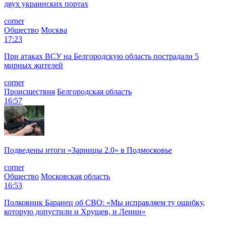
двух украинских портах
corner
Общество
Москва
17:23
При атаках ВСУ на Белгородскую область пострадали 5
мирных жителей
corner
Происшествия
Белгородская область
16:57
Подведены итоги «Зарницы 2.0» в Подмосковье
corner
Общество
Московская область
16:53
Полковник Баранец об СВО: «Мы исправляем ту ошибку,
которую допустили и Хрущев, и Ленин»