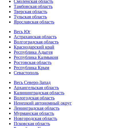
Смоленская область
Тамбовская область
Тверская область
Тульская область
Ярославская область
Весь Юг
Астраханская область
Волгоградская область
Краснодарский край
Республика Адыгея
Республика Калмыкия
Ростовская область
Республика Крым
Севастополь
Весь Северо-Запад
Архангельская область
Калининградская область
Вологодская область
Ненецкий автономный округ
Ленинградская область
Мурманская область
Новгородская область
Псковская область