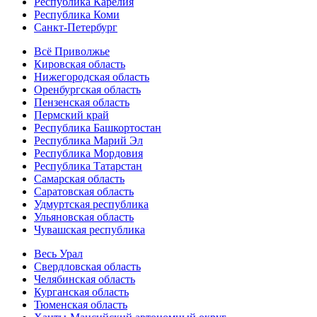
Республика Карелия
Республика Коми
Санкт-Петербург
Всё Приволжье
Кировская область
Нижегородская область
Оренбургская область
Пензенская область
Пермский край
Республика Башкортостан
Республика Марий Эл
Республика Мордовия
Республика Татарстан
Самарская область
Саратовская область
Удмуртская республика
Ульяновская область
Чувашская республика
Весь Урал
Свердловская область
Челябинская область
Курганская область
Тюменская область