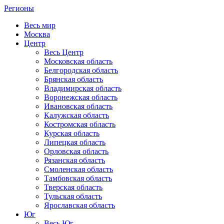
Регионы
Весь мир
Москва
Центр
Весь Центр
Московская область
Белгородская область
Брянская область
Владимирская область
Воронежская область
Ивановская область
Калужская область
Костромская область
Курская область
Липецкая область
Орловская область
Рязанская область
Смоленская область
Тамбовская область
Тверская область
Тульская область
Ярославская область
Юг
Весь Юг