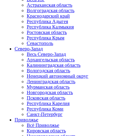
Астраханская область
Волгоградская область
Краснодарский край
Республика Адыгея
Республика Калмыкия
Ростовская область
Республика Крым
Севастополь
Северо-Запад
Весь Северо-Запад
Архангельская область
Калининградская область
Вологодская область
Ненецкий автономный округ
Ленинградская область
Мурманская область
Новгородская область
Псковская область
Республика Карелия
Республика Коми
Санкт-Петербург
Приволжье
Всё Приволжье
Кировская область