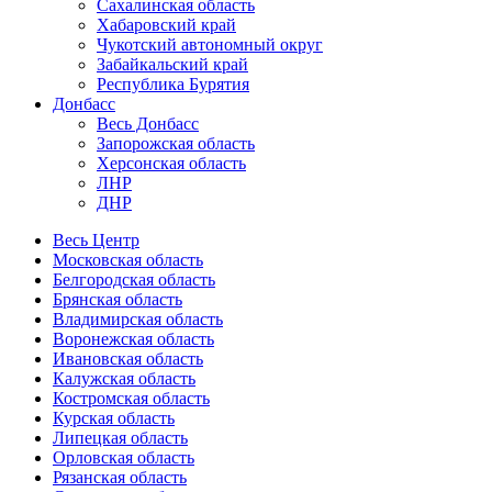
Сахалинская область
Хабаровский край
Чукотский автономный округ
Забайкальский край
Республика Бурятия
Донбасс
Весь Донбасс
Запорожская область
Херсонская область
ЛНР
ДНР
Весь Центр
Московская область
Белгородская область
Брянская область
Владимирская область
Воронежская область
Ивановская область
Калужская область
Костромская область
Курская область
Липецкая область
Орловская область
Рязанская область