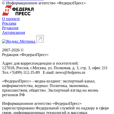
© Информационное агентство «ФедералПресс»
О проекте
Реклама
Редакция
Авторизация
2007-2026 ©
Редакция «
ФедералПресс
»
Адрес для корреспонденции и посетителей:
127018
, Россия, г.
Москва
,
ул. Полковая, д. 3, стр. 3
, офис 211
Тел.
+7(499) 112-35-89
E-mail:
news@fedpress.ru
«ФедералПресс» - медиа-холдинг: экспертный канал,
информагентства, журнал. Политика, экономика,
происшествия, общество. Экспертный взгляд на жизнь
регионов РФ
Информационное агентство «ФедералПресс»
(зарегистрировано Федеральной службой по надзору в сфере
связи, информационных технологий и массовых