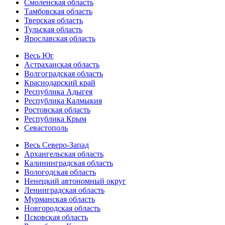
Смоленская область
Тамбовская область
Тверская область
Тульская область
Ярославская область
Весь Юг
Астраханская область
Волгоградская область
Краснодарский край
Республика Адыгея
Республика Калмыкия
Ростовская область
Республика Крым
Севастополь
Весь Северо-Запад
Архангельская область
Калининградская область
Вологодская область
Ненецкий автономный округ
Ленинградская область
Мурманская область
Новгородская область
Псковская область