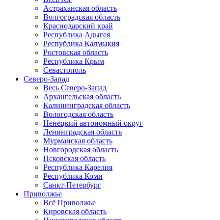
Астраханская область
Волгоградская область
Краснодарский край
Республика Адыгея
Республика Калмыкия
Ростовская область
Республика Крым
Севастополь
Северо-Запад
Весь Северо-Запад
Архангельская область
Калининградская область
Вологодская область
Ненецкий автономный округ
Ленинградская область
Мурманская область
Новгородская область
Псковская область
Республика Карелия
Республика Коми
Санкт-Петербург
Приволжье
Всё Приволжье
Кировская область