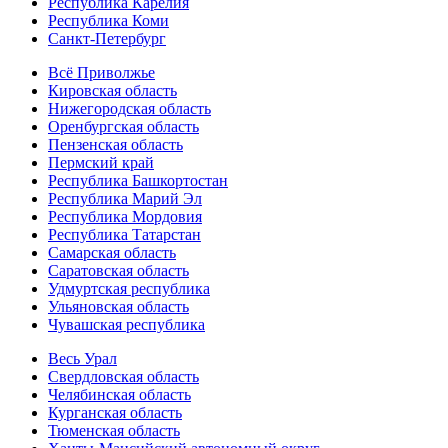
Республика Карелия
Республика Коми
Санкт-Петербург
Всё Приволжье
Кировская область
Нижегородская область
Оренбургская область
Пензенская область
Пермский край
Республика Башкортостан
Республика Марий Эл
Республика Мордовия
Республика Татарстан
Самарская область
Саратовская область
Удмуртская республика
Ульяновская область
Чувашская республика
Весь Урал
Свердловская область
Челябинская область
Курганская область
Тюменская область