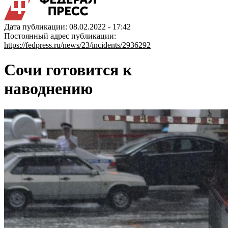
Дата публикации: 08.02.2022 - 17:42
Постоянный адрес публикации:
https://fedpress.ru/news/23/incidents/2936292
Сочи готовится к
наводнению