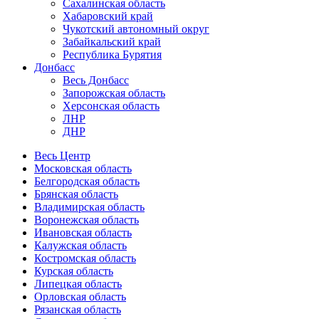
Сахалинская область
Хабаровский край
Чукотский автономный округ
Забайкальский край
Республика Бурятия
Донбасс
Весь Донбасс
Запорожская область
Херсонская область
ЛНР
ДНР
Весь Центр
Московская область
Белгородская область
Брянская область
Владимирская область
Воронежская область
Ивановская область
Калужская область
Костромская область
Курская область
Липецкая область
Орловская область
Рязанская область