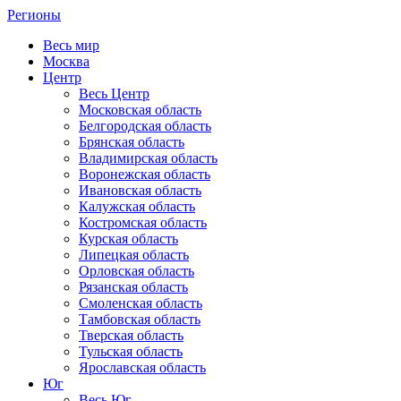
Регионы
Весь мир
Москва
Центр
Весь Центр
Московская область
Белгородская область
Брянская область
Владимирская область
Воронежская область
Ивановская область
Калужская область
Костромская область
Курская область
Липецкая область
Орловская область
Рязанская область
Смоленская область
Тамбовская область
Тверская область
Тульская область
Ярославская область
Юг
Весь Юг