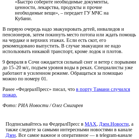
«Быстро соберите необходимые документы,
ценности, лекарства, продукты и прочие
необходимые вещи», – передает ГУ МЧС на
Кубани.
В первую очередь надо эвакуировать детей, инвалидов и
пенсионеров, затем покинуть место потопа или ждать помощь
на чердаке и верхних этажах. Если есть скот, его
рекомендовано выпустить. В случае эвакуации не надо
использовать никакой транспорт, кроме лодок и плотов.
9 февраля в Сочи ожидается сильный снег и ветер с порывами
до 15–20 м/с, подъем уровня воды в реках. Специалисты уже
работают в усиленном режиме. Обращаться за помощью
можно по номеру 01.
Ранее «ФедералПресс» писал, что
в порту Тамани случился
пожар.
Фото: РИА Новости / Олег Снигирев
Подписывайтесь на ФедералПресс в
МАХ
,
Дзен.Новости
, а
также следите за самыми интересными новостями в канале
Дзен
. Все самое важное и оперативное — в telegram-канале