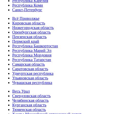
Республика Карелия
Республика Коми
Санкт-Петербург
Всё Приволжье
Кировская область
Нижегородская область
Оренбургская область
Пензенская область
Пермский край
Республика Башкортостан
Республика Марий Эл
Республика Мордовия
Республика Татарстан
Самарская область
Саратовская область
Удмуртская республика
Ульяновская область
Чувашская республика
Весь Урал
Свердловская область
Челябинская область
Курганская область
Тюменская область