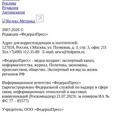
Реклама
Редакция
Авторизация
2007-2026 ©
Редакция «
ФедералПресс
»
Адрес для корреспонденции и посетителей:
127018
, Россия, г.
Москва
,
ул. Полковая, д. 3, стр. 3
, офис 211
Тел.
+7(499) 112-35-89
E-mail:
news@fedpress.ru
«ФедералПресс» - медиа-холдинг: экспертный канал,
информагентства, журнал. Политика, экономика,
происшествия, общество. Экспертный взгляд на жизнь
регионов РФ
Информационное агентство «ФедералПресс»
(зарегистрировано Федеральной службой по надзору в сфере
связи, информационных технологий и массовых
коммуникаций (Роскомнадзор) 21.07.2023г. за номером ИА №
ФС 77 – 85577)
Учредитель: ООО «ФедералПресс»