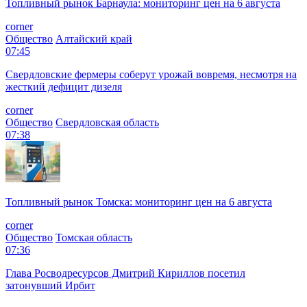
Топливный рынок Барнаула: мониторинг цен на 6 августа
corner
Общество
Алтайский край
07:45
Свердловские фермеры соберут урожай вовремя, несмотря на
жесткий дефицит дизеля
corner
Общество
Свердловская область
07:38
Топливный рынок Томска: мониторинг цен на 6 августа
corner
Общество
Томская область
07:36
Глава Росводресурсов Дмитрий Кириллов посетил
затонувший Ирбит