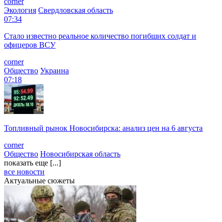
corner
Экология
Свердловская область
07:34
Стало известно реальное количество погибших солдат и
офицеров ВСУ
corner
Общество
Украина
07:18
Топливный рынок Новосибирска: анализ цен на 6 августа
corner
Общество
Новосибирская область
показать еще [...]
все новости
Актуальные сюжеты