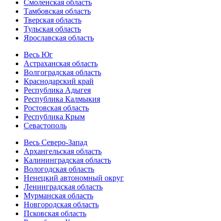
Смоленская область
Тамбовская область
Тверская область
Тульская область
Ярославская область
Весь Юг
Астраханская область
Волгоградская область
Краснодарский край
Республика Адыгея
Республика Калмыкия
Ростовская область
Республика Крым
Севастополь
Весь Северо-Запад
Архангельская область
Калининградская область
Вологодская область
Ненецкий автономный округ
Ленинградская область
Мурманская область
Новгородская область
Псковская область