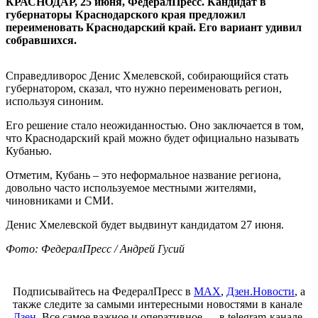
КРАСНОДАР, 25 июня, ФедералПресс. Кандидат в
губернаторы Краснодарского края предложил
переименовать Краснодарский край. Его вариант удивил
собравшихся.
Справедливорос Денис Хмелевской, собирающийся стать
губернатором, сказал, что нужно переименовать регион,
используя синоним.
Его решение стало неожиданностью. Оно заключается в том,
что Краснодарский край можно будет официально называть
Кубанью.
Отметим, Кубань – это неформальное название региона,
довольно часто используемое местными жителями,
чиновниками и СМИ.
Денис Хмелевской будет выдвинут кандидатом 27 июня.
Фото: ФедералПресс / Андрей Гусий
Подписывайтесь на ФедералПресс в
МАХ
,
Дзен.Новости
, а
также следите за самыми интересными новостями в канале
Дзен
. Все самое важное и оперативное — в telegram-канале