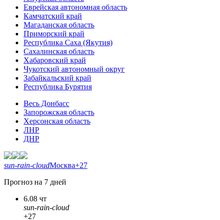
Еврейская автономная область
Камчатский край
Магаданская область
Приморский край
Республика Саха (Якутия)
Сахалинская область
Хабаровский край
Чукотский автономный округ
Забайкальский край
Республика Бурятия
Весь Донбасс
Запорожская область
Херсонская область
ЛНР
ДНР
sun-rain-cloud
Москва
+27
Прогноз на 7 дней
6.08 чт
sun-rain-cloud
+27