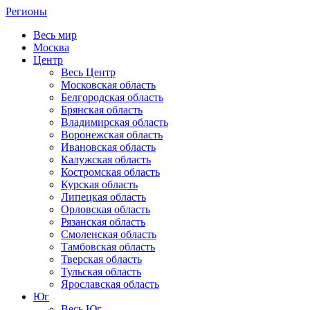
Регионы
Весь мир
Москва
Центр
Весь Центр
Московская область
Белгородская область
Брянская область
Владимирская область
Воронежская область
Ивановская область
Калужская область
Костромская область
Курская область
Липецкая область
Орловская область
Рязанская область
Смоленская область
Тамбовская область
Тверская область
Тульская область
Ярославская область
Юг
Весь Юг