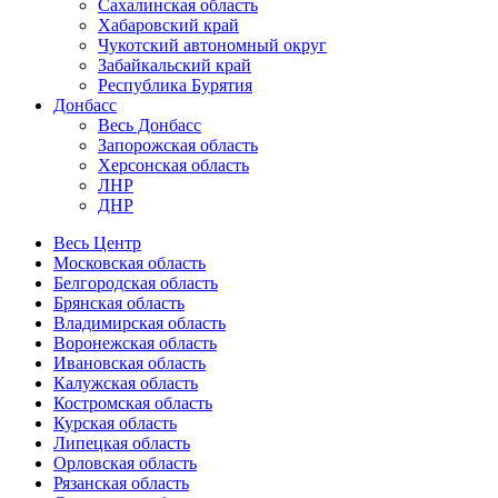
Сахалинская область
Хабаровский край
Чукотский автономный округ
Забайкальский край
Республика Бурятия
Донбасс
Весь Донбасс
Запорожская область
Херсонская область
ЛНР
ДНР
Весь Центр
Московская область
Белгородская область
Брянская область
Владимирская область
Воронежская область
Ивановская область
Калужская область
Костромская область
Курская область
Липецкая область
Орловская область
Рязанская область