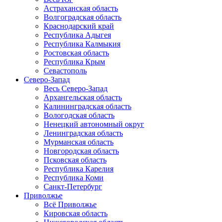
Астраханская область
Волгоградская область
Краснодарский край
Республика Адыгея
Республика Калмыкия
Ростовская область
Республика Крым
Севастополь
Северо-Запад
Весь Северо-Запад
Архангельская область
Калининградская область
Вологодская область
Ненецкий автономный округ
Ленинградская область
Мурманская область
Новгородская область
Псковская область
Республика Карелия
Республика Коми
Санкт-Петербург
Приволжье
Всё Приволжье
Кировская область