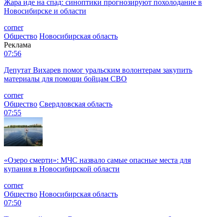
Жара иде на спад: синоптики прогнозируют похолодание в
Новосибирске и области
corner
Общество
Новосибирская область
Реклама
07:56
Депутат Вихарев помог уральским волонтерам закупить
материалы для помощи бойцам СВО
corner
Общество
Свердловская область
07:55
«Озеро смерти»: МЧС назвало самые опасные места для
купания в Новосибирской области
corner
Общество
Новосибирская область
07:50