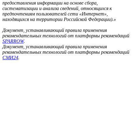
предоставления информации на основе сбора,
систематизации и анализа сведений, относящихся к
предпочтениям пользователей сети «Интернет»,
находящихся на территории Российской Федерации).»
Документ, устанавливающий правила применения
рекомендательных технологий от платформы рекомендаций
SPARROW
.
Документ, устанавливающий правила применения
рекомендательных технологий от платформы рекомендаций
СМИ24
.