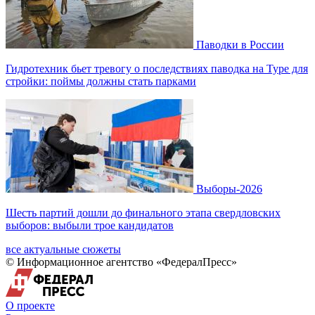
Паводки в России
Гидротехник бьет тревогу о последствиях паводка на Туре для
стройки: поймы должны стать парками
Выборы-2026
Шесть партий дошли до финального этапа свердловских
выборов: выбыли трое кандидатов
все актуальные сюжеты
© Информационное агентство «ФедералПресс»
О проекте