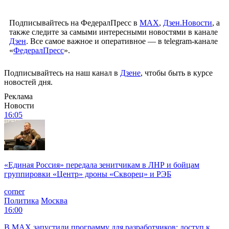
Подписывайтесь на ФедералПресс в
МАХ
,
Дзен.Новости
, а
также следите за самыми интересными новостями в канале
Дзен
. Все самое важное и оперативное — в telegram-канале
«
ФедералПресс
».
Подписывайтесь на наш канал в
Дзене
, чтобы быть в курсе
новостей дня.
Реклама
Новости
16:05
«Единая Россия» передала зенитчикам в ЛНР и бойцам
группировки «Центр» дроны «Скворец» и РЭБ
corner
Политика
Москва
16:00
В MAX запустили программу для разработчиков: доступ к