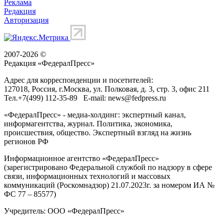
Реклама
Редакция
Авторизация
2007-2026 ©
Редакция «
ФедералПресс
»
Адрес для корреспонденции и посетителей:
127018
, Россия, г.
Москва
,
ул. Полковая, д. 3, стр. 3
, офис 211
Тел.
+7(499) 112-35-89
E-mail:
news@fedpress.ru
«ФедералПресс» - медиа-холдинг: экспертный канал,
информагентства, журнал. Политика, экономика,
происшествия, общество. Экспертный взгляд на жизнь
регионов РФ
Информационное агентство «ФедералПресс»
(зарегистрировано Федеральной службой по надзору в сфере
связи, информационных технологий и массовых
коммуникаций (Роскомнадзор) 21.07.2023г. за номером ИА №
ФС 77 – 85577)
Учредитель: ООО «ФедералПресс»