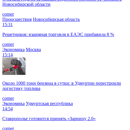
Новосибирской области
corner
Происшествия
Новосибирская область
15:31
Решетников: взаимная торговля в ЕАЭС прибавила 8 %
corner
Экономика
Москва
15:14
Около 1000 тонн бензина в сутки: в Удмуртии перестроили
логистику топлива
corner
Экономика
Удмуртская республика
14:54
Ставрополье готовится принять «Зарницу 2.0»
corner