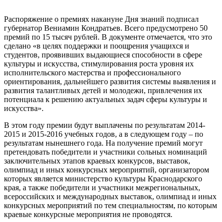
Распоряжение о премиях накануне Дня знаний подписал
губернатор Вениамин Кондратьев. Всего предусмотрено 50
премий по 15 тысяч рублей. В документе отмечается, что это
сделано «в целях поддержки и поощрения учащихся и
студентов, проявивших выдающиеся способности в сфере
культуры и искусства, стимулирования роста уровня их
исполнительского мастерства и профессионального
ориентирования, дальнейшего развития системы выявления и
развития талантливых детей и молодежи, привлечения их
потенциала к решению актуальных задач сферы культуры и
искусства».
В этом году премии будут выплачены по результатам 2014-
2015 и 2015-2016 учебных годов, а в следующем году – по
результатам нынешнего года. На получение премий могут
претендовать победители и участники сольных номинаций
заключительных этапов краевых конкурсов, выставок,
олимпиад и иных конкурсных мероприятий, организатором
которых является министерство культуры Краснодарского
края, а также победители и участники межрегиональных,
всероссийских и международных выставок, олимпиад и иных
конкурсных мероприятий по тем специальностям, по которым
краевые конкурсные мероприятия не проводятся.