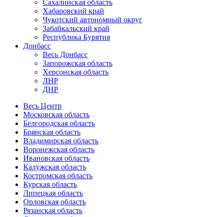
Сахалинская область
Хабаровский край
Чукотский автономный округ
Забайкальский край
Республика Бурятия
Донбасс
Весь Донбасс
Запорожская область
Херсонская область
ЛНР
ДНР
Весь Центр
Московская область
Белгородская область
Брянская область
Владимирская область
Воронежская область
Ивановская область
Калужская область
Костромская область
Курская область
Липецкая область
Орловская область
Рязанская область