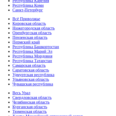
Республика Карелия
Республика Коми
Санкт-Петербург
Всё Приволжье
Кировская область
Нижегородская область
Оренбургская область
Пензенская область
Пермский край
Республика Башкортостан
Республика Марий Эл
Республика Мордовия
Республика Татарстан
Самарская область
Саратовская область
Удмуртская республика
Ульяновская область
Чувашская республика
Весь Урал
Свердловская область
Челябинская область
Курганская область
Тюменская область