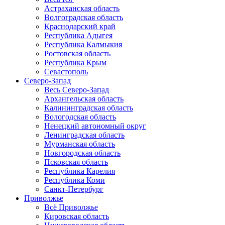
Астраханская область
Волгоградская область
Краснодарский край
Республика Адыгея
Республика Калмыкия
Ростовская область
Республика Крым
Севастополь
Северо-Запад
Весь Северо-Запад
Архангельская область
Калининградская область
Вологодская область
Ненецкий автономный округ
Ленинградская область
Мурманская область
Новгородская область
Псковская область
Республика Карелия
Республика Коми
Санкт-Петербург
Приволжье
Всё Приволжье
Кировская область