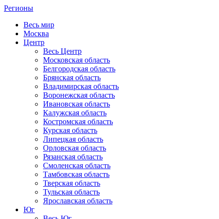
Регионы
Весь мир
Москва
Центр
Весь Центр
Московская область
Белгородская область
Брянская область
Владимирская область
Воронежская область
Ивановская область
Калужская область
Костромская область
Курская область
Липецкая область
Орловская область
Рязанская область
Смоленская область
Тамбовская область
Тверская область
Тульская область
Ярославская область
Юг
Весь Юг