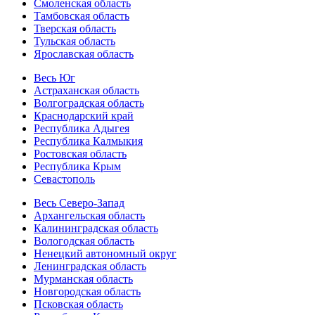
Смоленская область
Тамбовская область
Тверская область
Тульская область
Ярославская область
Весь Юг
Астраханская область
Волгоградская область
Краснодарский край
Республика Адыгея
Республика Калмыкия
Ростовская область
Республика Крым
Севастополь
Весь Северо-Запад
Архангельская область
Калининградская область
Вологодская область
Ненецкий автономный округ
Ленинградская область
Мурманская область
Новгородская область
Псковская область