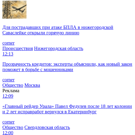
Для пострадавших при атаке БПЛА в нижегородской
Саваслейке открыли горячую линию
corner
Происшествия
Нижегородская область
12:13
Прозрачность кредитов: эксперты объяснили, как новый закон
поможет в борьбе с мошенниками
corner
Общество
Москва
Реклама
12:09
«Главный рейдер Урала» Павел Федулев после 18 лет колонии
и 2 лет исправработ вернулся в Екатеринбург
corner
Общество
Свердловская область
12:00