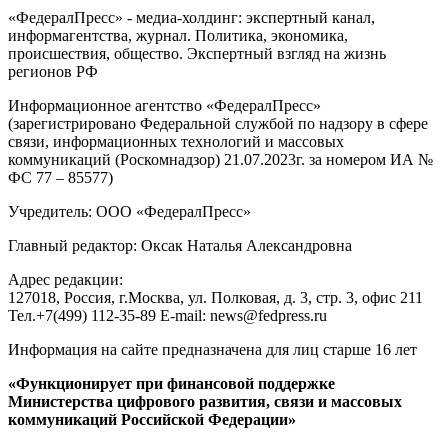
«ФедералПресс» - медиа-холдинг: экспертный канал,
информагентства, журнал. Политика, экономика,
происшествия, общество. Экспертный взгляд на жизнь
регионов РФ
Информационное агентство «ФедералПресс»
(зарегистрировано Федеральной службой по надзору в сфере
связи, информационных технологий и массовых
коммуникаций (Роскомнадзор) 21.07.2023г. за номером ИА №
ФС 77 – 85577)
Учредитель: ООО «ФедералПресс»
Главный редактор: Оксак Наталья Александровна
Адрес редакции:
127018, Россия, г.Москва, ул. Полковая, д. 3, стр. 3, офис 211
Тел.+7(499) 112-35-89 E-mail: news@fedpress.ru
Информация на сайте предназначена для лиц старше 16 лет
«Функционирует при финансовой поддержке
Министерства цифрового развития, связи и массовых
коммуникаций Российской Федерации»