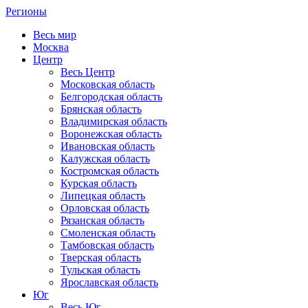
Регионы
Весь мир
Москва
Центр
Весь Центр
Московская область
Белгородская область
Брянская область
Владимирская область
Воронежская область
Ивановская область
Калужская область
Костромская область
Курская область
Липецкая область
Орловская область
Рязанская область
Смоленская область
Тамбовская область
Тверская область
Тульская область
Ярославская область
Юг
Весь Юг