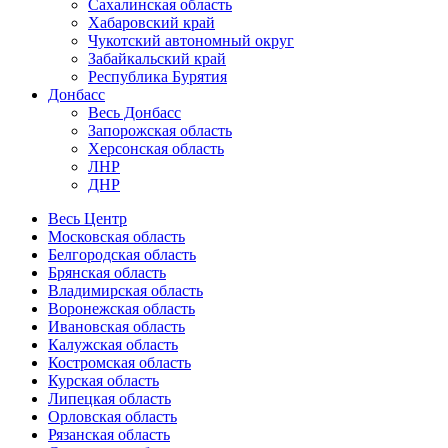
Сахалинская область
Хабаровский край
Чукотский автономный округ
Забайкальский край
Республика Бурятия
Донбасс
Весь Донбасс
Запорожская область
Херсонская область
ЛНР
ДНР
Весь Центр
Московская область
Белгородская область
Брянская область
Владимирская область
Воронежская область
Ивановская область
Калужская область
Костромская область
Курская область
Липецкая область
Орловская область
Рязанская область