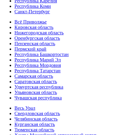
Республика Карелия
Республика Коми
Санкт-Петербург
Всё Приволжье
Кировская область
Нижегородская область
Оренбургская область
Пензенская область
Пермский край
Республика Башкортостан
Республика Марий Эл
Республика Мордовия
Республика Татарстан
Самарская область
Саратовская область
Удмуртская республика
Ульяновская область
Чувашская республика
Весь Урал
Свердловская область
Челябинская область
Курганская область
Тюменская область