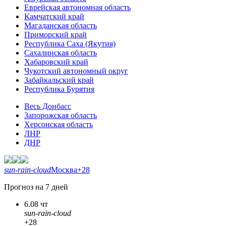
Еврейская автономная область
Камчатский край
Магаданская область
Приморский край
Республика Саха (Якутия)
Сахалинская область
Хабаровский край
Чукотский автономный округ
Забайкальский край
Республика Бурятия
Весь Донбасс
Запорожская область
Херсонская область
ЛНР
ДНР
sun-rain-cloud
Москва
+28
Прогноз на 7 дней
6.08 чт
sun-rain-cloud
+28