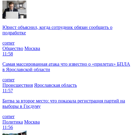
Юрист объяснил, когда сотрудник обязан сообщить о
подработке
corner
Общество
Москва
11:58
Самая массированная атака что известно о «прилетах» БПЛА
в Ярославской области
corner
Происшествия
Ярославская область
11:57
Битва за второе место: что показала регистрация партий на
выборы в Госдуму
corner
Политика
Москва
11:56