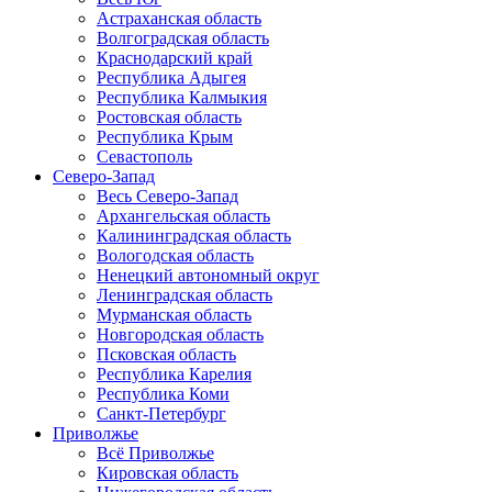
Астраханская область
Волгоградская область
Краснодарский край
Республика Адыгея
Республика Калмыкия
Ростовская область
Республика Крым
Севастополь
Северо-Запад
Весь Северо-Запад
Архангельская область
Калининградская область
Вологодская область
Ненецкий автономный округ
Ленинградская область
Мурманская область
Новгородская область
Псковская область
Республика Карелия
Республика Коми
Санкт-Петербург
Приволжье
Всё Приволжье
Кировская область