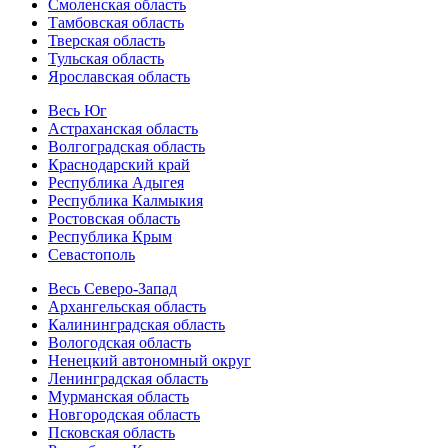
Смоленская область
Тамбовская область
Тверская область
Тульская область
Ярославская область
Весь Юг
Астраханская область
Волгоградская область
Краснодарский край
Республика Адыгея
Республика Калмыкия
Ростовская область
Республика Крым
Севастополь
Весь Северо-Запад
Архангельская область
Калининградская область
Вологодская область
Ненецкий автономный округ
Ленинградская область
Мурманская область
Новгородская область
Псковская область