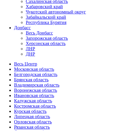
Сахалинская область
Хабаровский край
Чукотский автономный округ
Забайкальский край
Республика Бурятия
Донбасс
Весь Донбасс
Запорожская область
Херсонская область
ЛНР
ДНР
Весь Центр
Московская область
Белгородская область
Брянская область
Владимирская область
Воронежская область
Ивановская область
Калужская область
Костромская область
Курская область
Липецкая область
Орловская область
Рязанская область