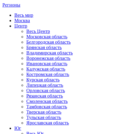
Регионы
Весь мир
Москва
Центр
Весь Центр
Московская область
Белгородская область
Брянская область
Владимирская область
Воронежская область
Ивановская область
Калужская область
Костромская область
Курская область
Липецкая область
Орловская область
Рязанская область
Смоленская область
Тамбовская область
Тверская область
Тульская область
Ярославская область
Юг
Весь Юг