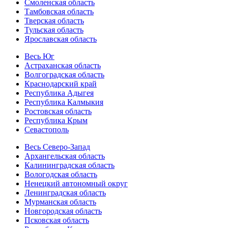
Смоленская область
Тамбовская область
Тверская область
Тульская область
Ярославская область
Весь Юг
Астраханская область
Волгоградская область
Краснодарский край
Республика Адыгея
Республика Калмыкия
Ростовская область
Республика Крым
Севастополь
Весь Северо-Запад
Архангельская область
Калининградская область
Вологодская область
Ненецкий автономный округ
Ленинградская область
Мурманская область
Новгородская область
Псковская область