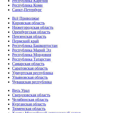
Республика Карелия
Республика Коми
Санкт-Петербург
Всё Приволжье
Кировская область
Нижегородская область
Оренбургская область
Пензенская область
Пермский край
Республика Башкортостан
Республика Марий Эл
Республика Мордовия
Республика Татарстан
Самарская область
Саратовская область
Удмуртская республика
Ульяновская область
Чувашская республика
Весь Урал
Свердловская область
Челябинская область
Курганская область
Тюменская область