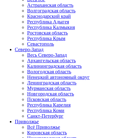
Астраханская область
Волгоградская область
Краснодарский край
Республика Адыгея
Республика Калмыкия
Ростовская область
Республика Крым
Севастополь
Северо-Запад
Весь Северо-Запад
Архангельская область
Калининградская область
Вологодская область
Ненецкий автономный округ
Ленинградская область
Мурманская область
Новгородская область
Псковская область
Республика Карелия
Республика Коми
Санкт-Петербург
Приволжье
Всё Приволжье
Кировская область