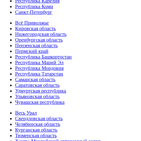
Республика Карелия
Республика Коми
Санкт-Петербург
Всё Приволжье
Кировская область
Нижегородская область
Оренбургская область
Пензенская область
Пермский край
Республика Башкортостан
Республика Марий Эл
Республика Мордовия
Республика Татарстан
Самарская область
Саратовская область
Удмуртская республика
Ульяновская область
Чувашская республика
Весь Урал
Свердловская область
Челябинская область
Курганская область
Тюменская область