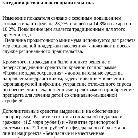
заседании регионального правительства.
Изменение показателя связано с сезонным повышением
стоимости картофеля на 28,7%, овощей на 14,8% и сахара на
10,2%. Повышение цен является традиционным для этого
времени года.
«Величина прожиточного минимума используется для расчёта
мер социальной поддержки населения», - поясняют в пресс-
службе регионального правительства.
Кроме того, на заседании было принято решение о
перераспределении средств по краевой госпрограмме
«Развитие здравоохранения» - дополнительные средства
направлены медработникам, задействованным в лечении
коронавирусной инфекции, устранение отложенного спроса
по обеспечению лекарственными средствами и приобретение
препарата для лечения детей со спинально-мышечной
атрофией.
Дополнительные средства выделены и на обеспечение
госпрограмм «Развитие системы социальной поддержки
граждан» (1,5 млрд рублей) и «Развитие транспортной
системы» (на 720 млн рублей из федерального бюджета по
линии нацпроекта «Безопасные и качественные