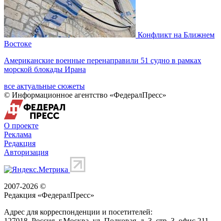
Конфликт на Ближнем
Востоке
Американские военные перенаправили 51 судно в рамках
морской блокады Ирана
все актуальные сюжеты
© Информационное агентство «ФедералПресс»
О проекте
Реклама
Редакция
Авторизация
2007-2026 ©
Редакция «
ФедералПресс
»
Адрес для корреспонденции и посетителей:
127018
, Россия, г.
Москва
,
ул. Полковая, д. 3, стр. 3
, офис 211