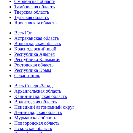
Смоленская область
Тамбовская область
Тверская область
Тульская область
Ярославская область
Весь Юг
Астраханская область
Волгоградская область
Краснодарский край
Республика Адыгея
Республика Калмыкия
Ростовская область
Республика Крым
Севастополь
Весь Северо-Запад
Архангельская область
Калининградская область
Вологодская область
Ненецкий автономный округ
Ленинградская область
Мурманская область
Новгородская область
Псковская область