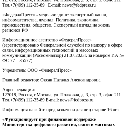
Тел.
+7(499) 112-35-89
E-mail:
news@fedpress.ru
«ФедералПресс» - медиа-холдинг: экспертный канал,
информагентства, журнал. Политика, экономика,
происшествия, общество. Экспертный взгляд на жизнь
регионов РФ
Информационное агентство «ФедералПресс»
(зарегистрировано Федеральной службой по надзору в сфере
связи, информационных технологий и массовых
коммуникаций (Роскомнадзор) 21.07.2023г. за номером ИА №
ФС 77 – 85577)
Учредитель: ООО «ФедералПресс»
Главный редактор: Оксак Наталья Александровна
Адрес редакции:
127018, Россия, г.Москва, ул. Полковая, д. 3, стр. 3, офис 211
Тел.+7(499) 112-35-89 E-mail: news@fedpress.ru
Информация на сайте предназначена для лиц старше 16 лет
«Функционирует при финансовой поддержке
Министерства цифрового развития, связи и массовых