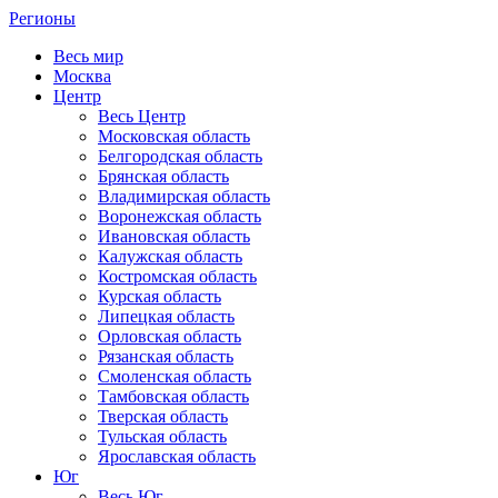
Регионы
Весь мир
Москва
Центр
Весь Центр
Московская область
Белгородская область
Брянская область
Владимирская область
Воронежская область
Ивановская область
Калужская область
Костромская область
Курская область
Липецкая область
Орловская область
Рязанская область
Смоленская область
Тамбовская область
Тверская область
Тульская область
Ярославская область
Юг
Весь Юг