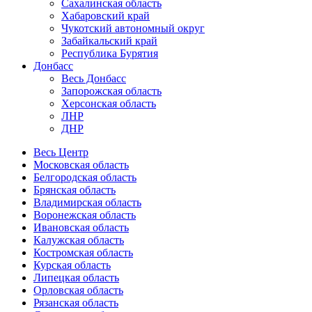
Сахалинская область
Хабаровский край
Чукотский автономный округ
Забайкальский край
Республика Бурятия
Донбасс
Весь Донбасс
Запорожская область
Херсонская область
ЛНР
ДНР
Весь Центр
Московская область
Белгородская область
Брянская область
Владимирская область
Воронежская область
Ивановская область
Калужская область
Костромская область
Курская область
Липецкая область
Орловская область
Рязанская область