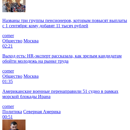
Названы три группы пенсионеров, которым повысят выплаты
с 1 сентября: кому добавят 11 тысяч рублей
corner
Общество
Москва
02:21
Выход есть: HR-эксперт рассказала, как зрелым кандидатам
обойти молодежь на рынке труда
corner
Общество
Москва
01:35
Американские военные перенаправили 51 судно в рамках
морской блокады Ирана
corner
Политика
Северная Америка
00:51