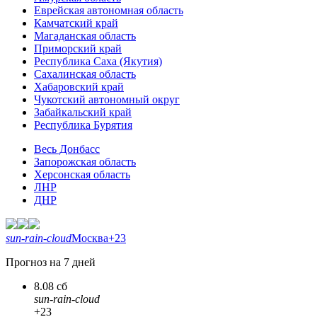
Еврейская автономная область
Камчатский край
Магаданская область
Приморский край
Республика Саха (Якутия)
Сахалинская область
Хабаровский край
Чукотский автономный округ
Забайкальский край
Республика Бурятия
Весь Донбасс
Запорожская область
Херсонская область
ЛНР
ДНР
sun-rain-cloud
Москва
+23
Прогноз на 7 дней
8.08 сб
sun-rain-cloud
+23