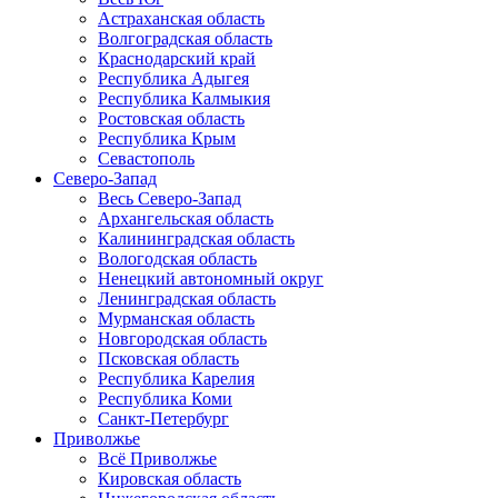
Астраханская область
Волгоградская область
Краснодарский край
Республика Адыгея
Республика Калмыкия
Ростовская область
Республика Крым
Севастополь
Северо-Запад
Весь Северо-Запад
Архангельская область
Калининградская область
Вологодская область
Ненецкий автономный округ
Ленинградская область
Мурманская область
Новгородская область
Псковская область
Республика Карелия
Республика Коми
Санкт-Петербург
Приволжье
Всё Приволжье
Кировская область