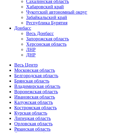
Сахалинская область
Хабаровский край
Чукотский автономный округ
Забайкальский край
Республика Бурятия
Донбасс
Весь Донбасс
Запорожская область
Херсонская область
ЛНР
ДНР
Весь Центр
Московская область
Белгородская область
Брянская область
Владимирская область
Воронежская область
Ивановская область
Калужская область
Костромская область
Курская область
Липецкая область
Орловская область
Рязанская область