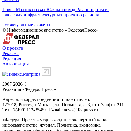
Павел Малков назвал Южный обход Рязани одним из
ключевых инфраструктурных проектов региона
все актуальные сюжеты
© Информационное агентство «ФедералПресс»
О проекте
Реклама
Редакция
Авторизация
2007-2026 ©
Редакция «
ФедералПресс
»
Адрес для корреспонденции и посетителей:
127018
, Россия, г.
Москва
,
ул. Полковая, д. 3, стр. 3
, офис 211
Тел.
+7(499) 112-35-89
E-mail:
news@fedpress.ru
«ФедералПресс» - медиа-холдинг: экспертный канал,
информагентства, журнал. Политика, экономика,
происшествия, общество. Экспертный взгляд на жизнь