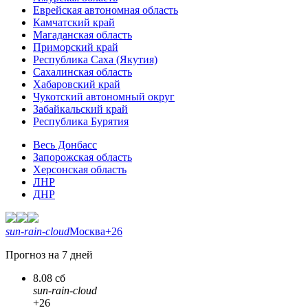
Еврейская автономная область
Камчатский край
Магаданская область
Приморский край
Республика Саха (Якутия)
Сахалинская область
Хабаровский край
Чукотский автономный округ
Забайкальский край
Республика Бурятия
Весь Донбасс
Запорожская область
Херсонская область
ЛНР
ДНР
sun-rain-cloud
Москва
+26
Прогноз на 7 дней
8.08 сб
sun-rain-cloud
+26