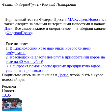
Фото: ФедералПресс / Евгений Поторочин
Подписывайтесь на ФедералПресс в
МАХ
,
Дзен.Новости
, а
также следите за самыми интересными новостями в канале
Дзен
. Все самое важное и оперативное — в telegram-канале
«
ФедералПресс
».
Еще по теме:
1.
В Красноярском крае назначили нового бизнес-
омбудсмена
2.
Красноярские власти помогут в приобретении коров на
селе на 40 млн рублей
3.
Нацпроект помог красноярскому предприятию вдвое
увеличить производство
Подписывайтесь на наш канал в
Дзене
, чтобы быть в курсе
новостей дня.
Реклама
Новости
13:35