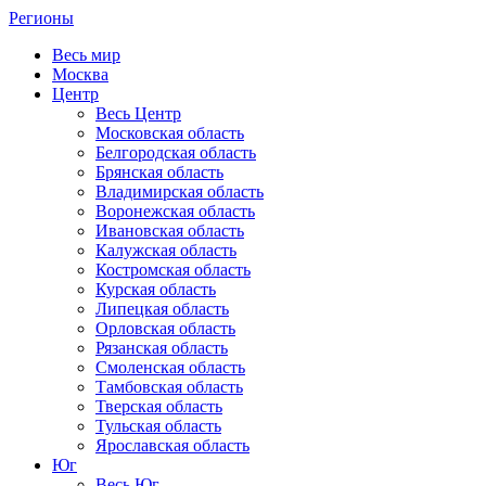
Регионы
Весь мир
Москва
Центр
Весь Центр
Московская область
Белгородская область
Брянская область
Владимирская область
Воронежская область
Ивановская область
Калужская область
Костромская область
Курская область
Липецкая область
Орловская область
Рязанская область
Смоленская область
Тамбовская область
Тверская область
Тульская область
Ярославская область
Юг
Весь Юг