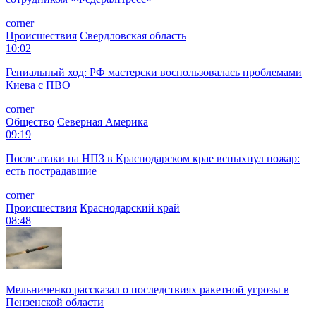
corner
Происшествия
Свердловская область
10:02
Гениальный ход: РФ мастерски воспользовалась проблемами
Киева с ПВО
corner
Общество
Северная Америка
09:19
После атаки на НПЗ в Краснодарском крае вспыхнул пожар:
есть пострадавшие
corner
Происшествия
Краснодарский край
08:48
Мельниченко рассказал о последствиях ракетной угрозы в
Пензенской области