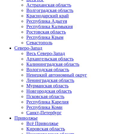
Астраханская область
Волгоградская область
Краснодарский край
Республика Адыгея
Республика Калмыкия
Ростовская область
Республика Крым
Севастополь
Северо-Запад
Весь Северо-Запад
Архангельская область
Калининградская область
Вологодская область
Ненецкий автономный округ
Ленинградская область
Мурманская область
Новгородская область
Псковская область
Республика Карелия
Республика Коми
Санкт-Петербург
Приволжье
Всё Приволжье
Кировская область