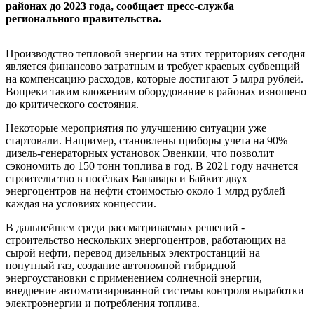
районах до 2023 года, сообщает пресс-служба
регионального правительства.
Производство тепловой энергии на этих территориях сегодня
является финансово затратным и требует краевых субвенций
на компенсацию расходов, которые достигают 5 млрд рублей.
Вопреки таким вложениям оборудование в районах изношено
до критического состояния.
Некоторые мероприятия по улучшению ситуации уже
стартовали. Например, становлены приборы учета на 90%
дизель-генераторных установок Эвенкии, что позволит
сэкономить до 150 тонн топлива в год. В 2021 году начнется
строительство в посёлках Ванавара и Байкит двух
энергоцентров на нефти стоимостью около 1 млрд рублей
каждая на условиях концессии.
В дальнейшем среди рассматриваемых решений -
строительство нескольких энергоцентров, работающих на
сырой нефти, перевод дизельных электростанций на
попутный газ, создание автономной гибридной
энергоустановки с применением солнечной энергии,
внедрение автоматизированной системы контроля выработки
электроэнергии и потребления топлива.