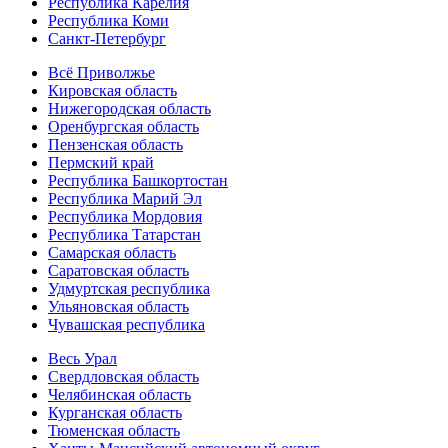
Республика Карелия
Республика Коми
Санкт-Петербург
Всё Приволжье
Кировская область
Нижегородская область
Оренбургская область
Пензенская область
Пермский край
Республика Башкортостан
Республика Марий Эл
Республика Мордовия
Республика Татарстан
Самарская область
Саратовская область
Удмуртская республика
Ульяновская область
Чувашская республика
Весь Урал
Свердловская область
Челябинская область
Курганская область
Тюменская область