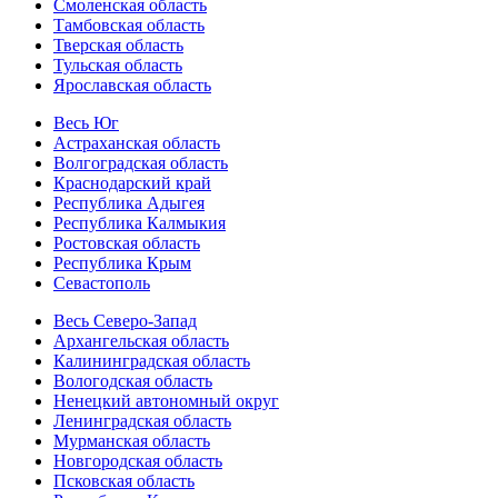
Смоленская область
Тамбовская область
Тверская область
Тульская область
Ярославская область
Весь Юг
Астраханская область
Волгоградская область
Краснодарский край
Республика Адыгея
Республика Калмыкия
Ростовская область
Республика Крым
Севастополь
Весь Северо-Запад
Архангельская область
Калининградская область
Вологодская область
Ненецкий автономный округ
Ленинградская область
Мурманская область
Новгородская область
Псковская область