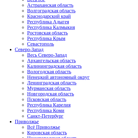
Астраханская область
Волгоградская область
Краснодарский край
Республика Адыгея
Республика Калмыкия
Ростовская область
Республика Крым
Севастополь
Северо-Запад
Весь Северо-Запад
Архангельская область
Калининградская область
Вологодская область
Ненецкий автономный округ
Ленинградская область
Мурманская область
Новгородская область
Псковская область
Республика Карелия
Республика Коми
Санкт-Петербург
Приволжье
Всё Приволжье
Кировская область