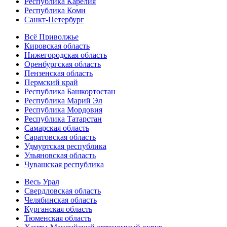
Республика Карелия
Республика Коми
Санкт-Петербург
Всё Приволжье
Кировская область
Нижегородская область
Оренбургская область
Пензенская область
Пермский край
Республика Башкортостан
Республика Марий Эл
Республика Мордовия
Республика Татарстан
Самарская область
Саратовская область
Удмуртская республика
Ульяновская область
Чувашская республика
Весь Урал
Свердловская область
Челябинская область
Курганская область
Тюменская область