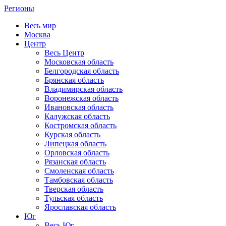
Регионы
Весь мир
Москва
Центр
Весь Центр
Московская область
Белгородская область
Брянская область
Владимирская область
Воронежская область
Ивановская область
Калужская область
Костромская область
Курская область
Липецкая область
Орловская область
Рязанская область
Смоленская область
Тамбовская область
Тверская область
Тульская область
Ярославская область
Юг
Весь Юг