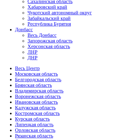
Сахалинская область
Хабаровский край
Чукотский автономный округ
Забайкальский край
Республика Бурятия
Донбасс
Весь Донбасс
Запорожская область
Херсонская область
ЛНР
ДНР
Весь Центр
Московская область
Белгородская область
Брянская область
Владимирская область
Воронежская область
Ивановская область
Калужская область
Костромская область
Курская область
Липецкая область
Орловская область
Рязанская область