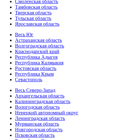
Смоленская область
Тамбовская область
Тверская область
Тульская область
Ярославская область
Весь Юг
Астраханская область
Волгоградская область
Краснодарский край
Республика Адыгея
Республика Калмыкия
Ростовская область
Республика Крым
Севастополь
Весь Северо-Запад
Архангельская область
Калининградская область
Вологодская область
Ненецкий автономный округ
Ленинградская область
Мурманская область
Новгородская область
Псковская область