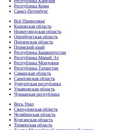
Республика Карелия
Республика Коми
Санкт-Петербург
Всё Приволжье
Кировская область
Нижегородская область
Оренбургская область
Пензенская область
Пермский край
Республика Башкортостан
Республика Марий Эл
Республика Мордовия
Республика Татарстан
Самарская область
Саратовская область
Удмуртская республика
Ульяновская область
Чувашская республика
Весь Урал
Свердловская область
Челябинская область
Курганская область
Тюменская область