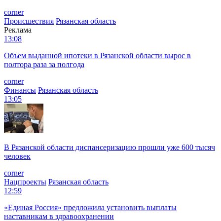
corner
Происшествия
Рязанская область
Реклама
13:08
Объем выданной ипотеки в Рязанской области вырос в
полтора раза за полгода
corner
Финансы
Рязанская область
13:05
В Рязанской области диспансеризацию прошли уже 600 тысяч
человек
corner
Нацпроекты
Рязанская область
12:59
«Единая Россия» предложила установить выплаты
наставникам в здравоохранении