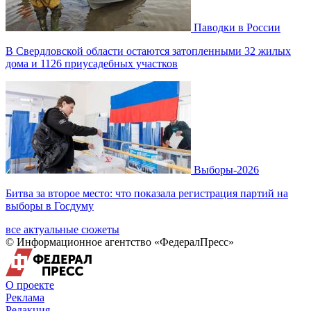
Паводки в России
В Свердловской области остаются затопленными 32 жилых
дома и 1126 приусадебных участков
Выборы-2026
Битва за второе место: что показала регистрация партий на
выборы в Госдуму
все актуальные сюжеты
© Информационное агентство «ФедералПресс»
О проекте
Реклама
Редакция