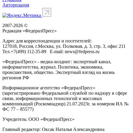
Авторизация
2007-2026 ©
Редакция «
ФедералПресс
»
Адрес для корреспонденции и посетителей:
127018
, Россия, г.
Москва
,
ул. Полковая, д. 3, стр. 3
, офис 211
Тел.
+7(499) 112-35-89
E-mail:
news@fedpress.ru
«ФедералПресс» - медиа-холдинг: экспертный канал,
информагентства, журнал. Политика, экономика,
происшествия, общество. Экспертный взгляд на жизнь
регионов РФ
Информационное агентство «ФедералПресс»
(зарегистрировано Федеральной службой по надзору в сфере
связи, информационных технологий и массовых
коммуникаций (Роскомнадзор) 21.07.2023г. за номером ИА №
ФС 77 – 85577)
Учредитель: ООО «ФедералПресс»
Главный редактор: Оксак Наталья Александровна