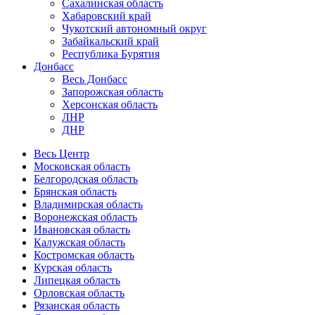
Сахалинская область
Хабаровский край
Чукотский автономный округ
Забайкальский край
Республика Бурятия
Донбасс
Весь Донбасс
Запорожская область
Херсонская область
ЛНР
ДНР
Весь Центр
Московская область
Белгородская область
Брянская область
Владимирская область
Воронежская область
Ивановская область
Калужская область
Костромская область
Курская область
Липецкая область
Орловская область
Рязанская область