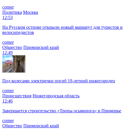
corner
Политика
Москва
12:53
На Русском острове открыли новый маршрут для туристов и
велосипедистов
corner
Общество
Приморский край
12:49
Под колесами электрички погиб 19-летний нижегородец
corner
Происшествия
Нижегородская область
12:46
Завершается строительство «Тропы осьминога» в Приморье
corner
Общество
Приморский край