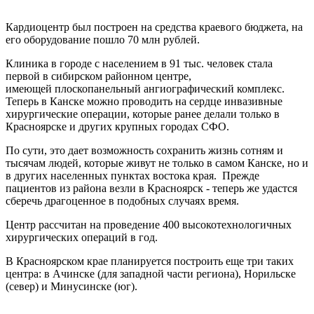
Кардиоцентр был построен на средства краевого бюджета, на
его оборудование пошло 70 млн рублей.
Клиника в городе с населением в 91 тыс. человек стала
первой в сибирском районном центре,
имеющей плоскопанельный ангиографический комплекс.
Теперь в Канске можно проводить на сердце инвазивные
хирургические операции, которые ранее делали только в
Красноярске и других крупных городах СФО.
По сути, это дает возможность сохранить жизнь сотням и
тысячам людей, которые живут не только в самом Канске, но и
в других населенных пунктах востока края. Прежде
пациентов из района везли в Красноярск - теперь же удастся
сберечь драгоценное в подобных случаях время.
Центр рассчитан на проведение 400 высокотехнологичных
хирургических операций в год.
В Красноярском крае планируется построить еще три таких
центра: в Ачинске (для западной части региона), Норильске
(север) и Минусинске (юг).