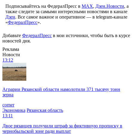
Подписывайтесь на ФедералПресс в
МАХ
,
Дзен.Новости
, а
также следите за самыми интересными новостями в канале
Дзен
. Все самое важное и оперативное — в telegram-канале
«
ФедералПресс
».
Добавьте
ФедералПресс
в мои источники, чтобы быть в курсе
новостей дня.
Реклама
Новости
13:12
Аграрии Рязанской области намолотили 371 тысячу тонн
зерна
corner
Экономика
Рязанская область
13:11
Двое рязанцев получили штраф за фиктивную прописку в
чернобыльской зоне ради выплат