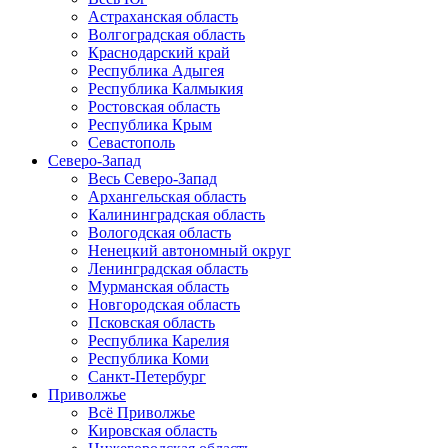
Астраханская область
Волгоградская область
Краснодарский край
Республика Адыгея
Республика Калмыкия
Ростовская область
Республика Крым
Севастополь
Северо-Запад
Весь Северо-Запад
Архангельская область
Калининградская область
Вологодская область
Ненецкий автономный округ
Ленинградская область
Мурманская область
Новгородская область
Псковская область
Республика Карелия
Республика Коми
Санкт-Петербург
Приволжье
Всё Приволжье
Кировская область