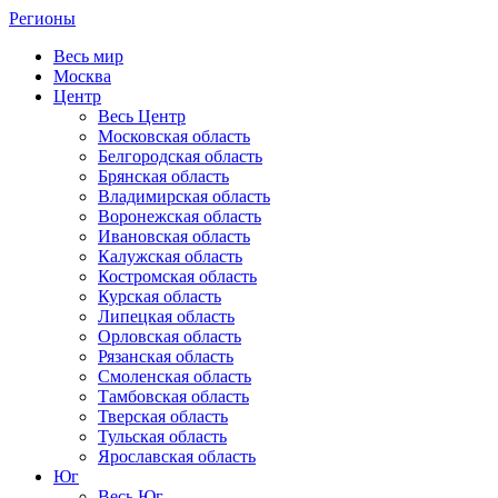
Регионы
Весь мир
Москва
Центр
Весь Центр
Московская область
Белгородская область
Брянская область
Владимирская область
Воронежская область
Ивановская область
Калужская область
Костромская область
Курская область
Липецкая область
Орловская область
Рязанская область
Смоленская область
Тамбовская область
Тверская область
Тульская область
Ярославская область
Юг
Весь Юг