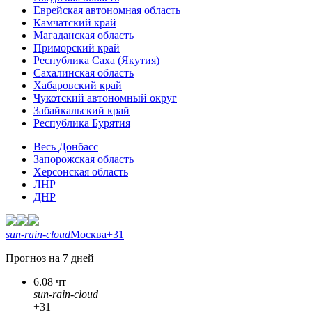
Еврейская автономная область
Камчатский край
Магаданская область
Приморский край
Республика Саха (Якутия)
Сахалинская область
Хабаровский край
Чукотский автономный округ
Забайкальский край
Республика Бурятия
Весь Донбасс
Запорожская область
Херсонская область
ЛНР
ДНР
sun-rain-cloud
Москва
+31
Прогноз на 7 дней
6.08 чт
sun-rain-cloud
+31