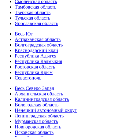
Смоленская область
Тамбовская область
Тверская область
Тульская область
Ярославская область
Весь Юг
Астраханская область
Волгоградская область
Краснодарский край
Республика Адыгея
Республика Калмыкия
Ростовская область
Республика Крым
Севастополь
Весь Северо-Запад
Архангельская область
Калининградская область
Вологодская область
Ненецкий автономный округ
Ленинградская область
Мурманская область
Новгородская область
Псковская область