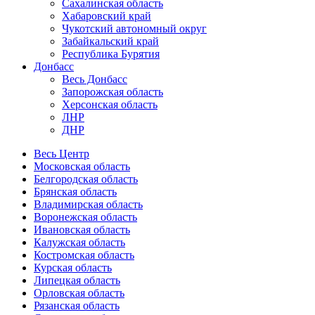
Сахалинская область
Хабаровский край
Чукотский автономный округ
Забайкальский край
Республика Бурятия
Донбасс
Весь Донбасс
Запорожская область
Херсонская область
ЛНР
ДНР
Весь Центр
Московская область
Белгородская область
Брянская область
Владимирская область
Воронежская область
Ивановская область
Калужская область
Костромская область
Курская область
Липецкая область
Орловская область
Рязанская область