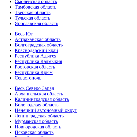
Смоленская область
Тамбовская область
Тверская область
Тульская область
Ярославская область
Весь Юг
Астраханская область
Волгоградская область
Краснодарский край
Республика Адыгея
Республика Калмыкия
Ростовская область
Республика Крым
Севастополь
Весь Северо-Запад
Архангельская область
Калининградская область
Вологодская область
Ненецкий автономный округ
Ленинградская область
Мурманская область
Новгородская область
Псковская область