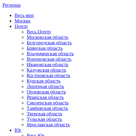
Регионы
Весь мир
Москва
Центр
Весь Центр
Московская область
Белгородская область
Брянская область
Владимирская область
Воронежская область
Ивановская область
Калужская область
Костромская область
Курская область
Липецкая область
Орловская область
Рязанская область
Смоленская область
Тамбовская область
Тверская область
Тульская область
Ярославская область
Юг
Весь Юг