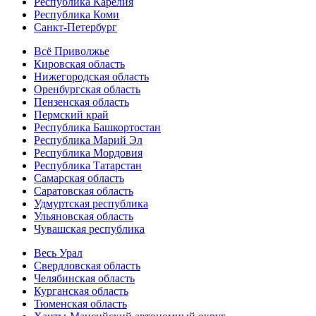
Республика Карелия
Республика Коми
Санкт-Петербург
Всё Приволжье
Кировская область
Нижегородская область
Оренбургская область
Пензенская область
Пермский край
Республика Башкортостан
Республика Марий Эл
Республика Мордовия
Республика Татарстан
Самарская область
Саратовская область
Удмуртская республика
Ульяновская область
Чувашская республика
Весь Урал
Свердловская область
Челябинская область
Курганская область
Тюменская область