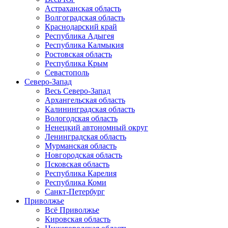
Астраханская область
Волгоградская область
Краснодарский край
Республика Адыгея
Республика Калмыкия
Ростовская область
Республика Крым
Севастополь
Северо-Запад
Весь Северо-Запад
Архангельская область
Калининградская область
Вологодская область
Ненецкий автономный округ
Ленинградская область
Мурманская область
Новгородская область
Псковская область
Республика Карелия
Республика Коми
Санкт-Петербург
Приволжье
Всё Приволжье
Кировская область