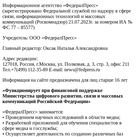
Информационное агентство «ФедералПресс»
(зарегистрировано Федеральной службой по надзору в сфере
связи, информационных технологий и массовых
коммуникаций (Роскомнадзор) 21.07.2023г. за номером ИА №
ФС 77 – 85577)
Учредитель: ООО «ФедералПресс»
Главный редактор: Оксак Наталья Александровна
Адрес редакции:
127018, Россия, г.Москва, ул. Полковая, д. 3, стр. 3, офис 211
Тел.+7(499) 112-35-89 E-mail: news@fedpress.ru
Информация на сайте предназначена для лиц старше 16 лет
«Функционирует при финансовой поддержке
Министерства цифрового развития, связи и массовых
коммуникаций Российской Федерации»
«ФедералПресс» занимается:
• Проведением научных исследований в области медиа;
• Разработкой приложений для обучения специалистов в
сфере медиа и госслужбы;
• Осуществляет деятельность по созданию различных баз