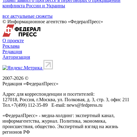
Трамп заявил о прогрессе в переговорах о прекращении
конфликта России и Украины
все актуальные сюжеты
© Информационное агентство «ФедералПресс»
О проекте
Реклама
Редакция
Авторизация
2007-2026 ©
Редакция «
ФедералПресс
»
Адрес для корреспонденции и посетителей:
127018
, Россия, г.
Москва
,
ул. Полковая, д. 3, стр. 3
, офис 211
Тел.
+7(499) 112-35-89
E-mail:
news@fedpress.ru
«ФедералПресс» - медиа-холдинг: экспертный канал,
информагентства, журнал. Политика, экономика,
происшествия, общество. Экспертный взгляд на жизнь
регионов РФ