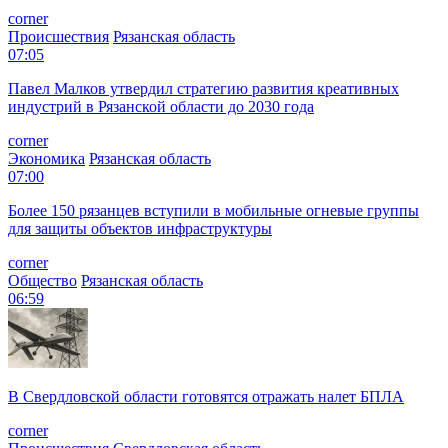
corner
Происшествия
Рязанская область
07:05
Павел Малков утвердил стратегию развития креативных
индустрий в Рязанской области до 2030 года
corner
Экономика
Рязанская область
07:00
Более 150 рязанцев вступили в мобильные огневые группы
для защиты объектов инфраструктуры
corner
Общество
Рязанская область
06:59
В Свердловской области готовятся отражать налет БПЛА
corner