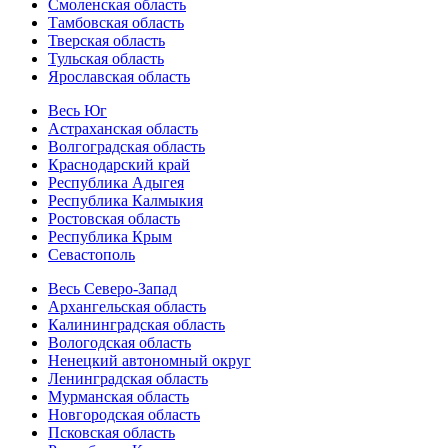
Смоленская область
Тамбовская область
Тверская область
Тульская область
Ярославская область
Весь Юг
Астраханская область
Волгоградская область
Краснодарский край
Республика Адыгея
Республика Калмыкия
Ростовская область
Республика Крым
Севастополь
Весь Северо-Запад
Архангельская область
Калининградская область
Вологодская область
Ненецкий автономный округ
Ленинградская область
Мурманская область
Новгородская область
Псковская область