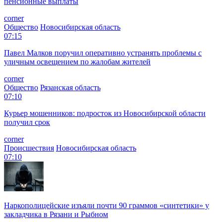
пенсионные выплаты
corner
Общество
Новосибирская область
07:15
Павел Малков поручил оперативно устранять проблемы с
уличным освещением по жалобам жителей
corner
Общество
Рязанская область
07:10
Курьер мошенников: подросток из Новосибирской области
получил срок
corner
Происшествия
Новосибирская область
07:10
Наркополицейские изъяли почти 90 граммов «синтетики» у
закладчика в Рязани и Рыбном