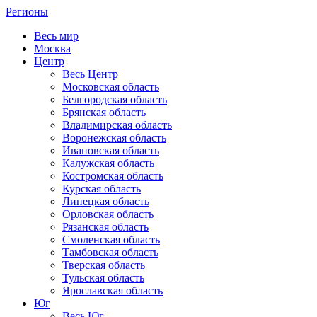
Регионы
Весь мир
Москва
Центр
Весь Центр
Московская область
Белгородская область
Брянская область
Владимирская область
Воронежская область
Ивановская область
Калужская область
Костромская область
Курская область
Липецкая область
Орловская область
Рязанская область
Смоленская область
Тамбовская область
Тверская область
Тульская область
Ярославская область
Юг
Весь Юг