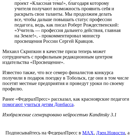
проект «Классная тема!», благодаря которому
учителя получают возможность проявить себя и
раскрыть свои таланты. Мы продолжим делать
все, чтобы дальше повышать статус профессии
педагога, ведь, как писал Роберт Рождественский:
«Учитель — профессия дальнего действия, главная
на Земле!», - прокомментировал министр
просвещения России Сергей Кравцов.
Михаил Скрипкин в качестве приза теперь может
сотрудничать с профильным редакционным центром
издательства «Просвещение».
Известно также, что все семеро финалистов конкурса
получили в подарок поездку в Тобольск, где они в том числе
посетят местные предприятия и проведут уроки по своему
профилю.
Ранее «ФедералПресс» рассказал, как красноярские педагоги
помогают учиться детям Донбасса
.
Изображение сгенерировано нейросетью Kandinsky 3.1
Подписывайтесь на ФедералПресс в
МАХ
,
Дзен.Новости
, а