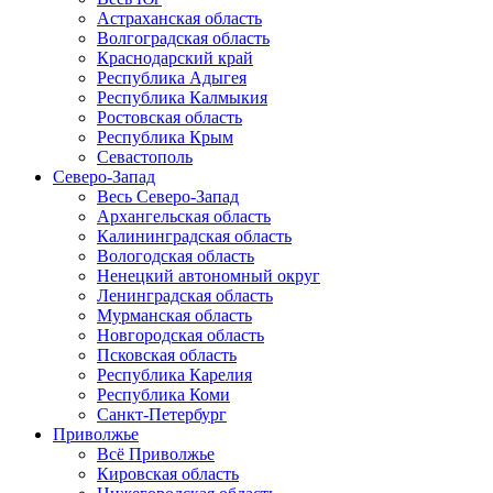
Астраханская область
Волгоградская область
Краснодарский край
Республика Адыгея
Республика Калмыкия
Ростовская область
Республика Крым
Севастополь
Северо-Запад
Весь Северо-Запад
Архангельская область
Калининградская область
Вологодская область
Ненецкий автономный округ
Ленинградская область
Мурманская область
Новгородская область
Псковская область
Республика Карелия
Республика Коми
Санкт-Петербург
Приволжье
Всё Приволжье
Кировская область