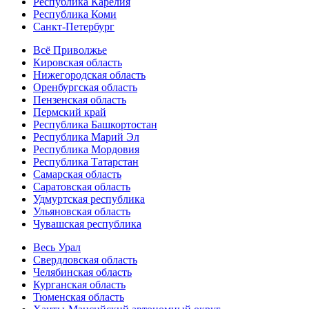
Республика Карелия
Республика Коми
Санкт-Петербург
Всё Приволжье
Кировская область
Нижегородская область
Оренбургская область
Пензенская область
Пермский край
Республика Башкортостан
Республика Марий Эл
Республика Мордовия
Республика Татарстан
Самарская область
Саратовская область
Удмуртская республика
Ульяновская область
Чувашская республика
Весь Урал
Свердловская область
Челябинская область
Курганская область
Тюменская область