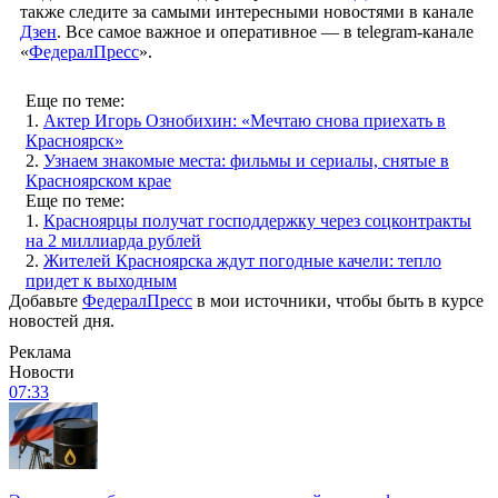
также следите за самыми интересными новостями в канале
Дзен
. Все самое важное и оперативное — в telegram-канале
«
ФедералПресс
».
Еще по теме:
1.
Актер Игорь Ознобихин: «Мечтаю снова приехать в
Красноярск»
2.
Узнаем знакомые места: фильмы и сериалы, снятые в
Красноярском крае
Еще по теме:
1.
Красноярцы получат господдержку через соцконтракты
на 2 миллиарда рублей
2.
Жителей Красноярска ждут погодные качели: тепло
придет к выходным
Добавьте
ФедералПресс
в мои источники, чтобы быть в курсе
новостей дня.
Реклама
Новости
07:33