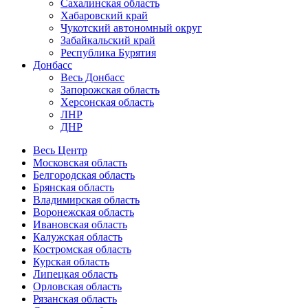
Сахалинская область
Хабаровский край
Чукотский автономный округ
Забайкальский край
Республика Бурятия
Донбасс
Весь Донбасс
Запорожская область
Херсонская область
ЛНР
ДНР
Весь Центр
Московская область
Белгородская область
Брянская область
Владимирская область
Воронежская область
Ивановская область
Калужская область
Костромская область
Курская область
Липецкая область
Орловская область
Рязанская область