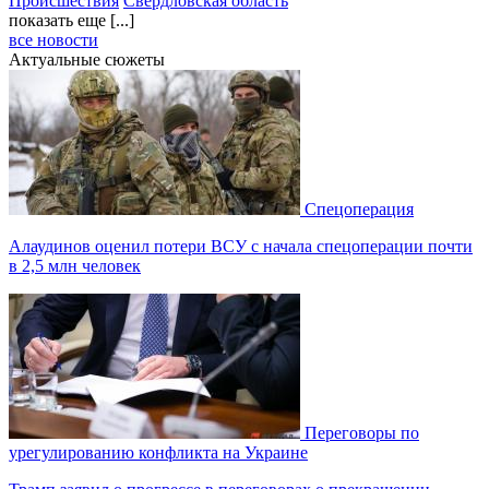
Происшествия
Свердловская область
показать еще [...]
все новости
Актуальные сюжеты
Спецоперация
Алаудинов оценил потери ВСУ с начала спецоперации почти
в 2,5 млн человек
Переговоры по
урегулированию конфликта на Украине