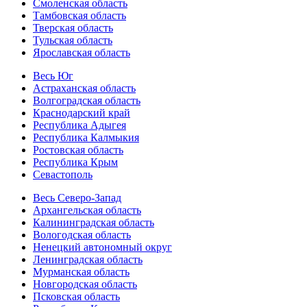
Смоленская область
Тамбовская область
Тверская область
Тульская область
Ярославская область
Весь Юг
Астраханская область
Волгоградская область
Краснодарский край
Республика Адыгея
Республика Калмыкия
Ростовская область
Республика Крым
Севастополь
Весь Северо-Запад
Архангельская область
Калининградская область
Вологодская область
Ненецкий автономный округ
Ленинградская область
Мурманская область
Новгородская область
Псковская область