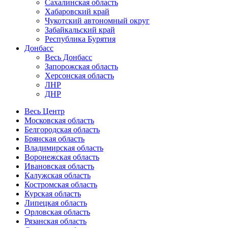
Сахалинская область
Хабаровский край
Чукотский автономный округ
Забайкальский край
Республика Бурятия
Донбасс
Весь Донбасс
Запорожская область
Херсонская область
ЛНР
ДНР
Весь Центр
Московская область
Белгородская область
Брянская область
Владимирская область
Воронежская область
Ивановская область
Калужская область
Костромская область
Курская область
Липецкая область
Орловская область
Рязанская область