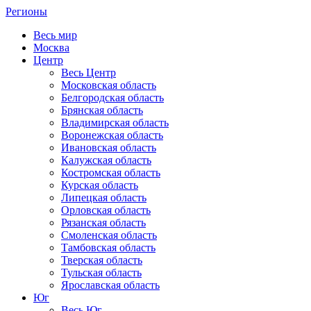
Регионы
Весь мир
Москва
Центр
Весь Центр
Московская область
Белгородская область
Брянская область
Владимирская область
Воронежская область
Ивановская область
Калужская область
Костромская область
Курская область
Липецкая область
Орловская область
Рязанская область
Смоленская область
Тамбовская область
Тверская область
Тульская область
Ярославская область
Юг
Весь Юг