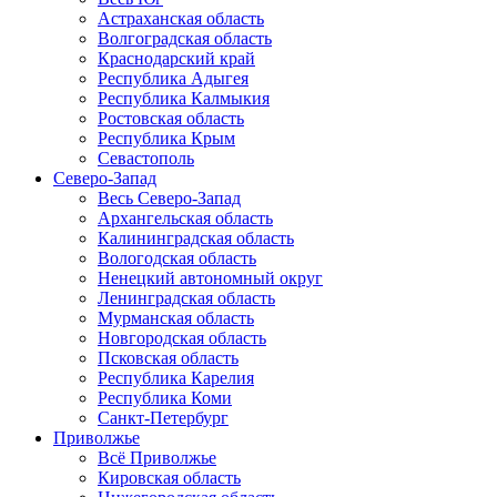
Астраханская область
Волгоградская область
Краснодарский край
Республика Адыгея
Республика Калмыкия
Ростовская область
Республика Крым
Севастополь
Северо-Запад
Весь Северо-Запад
Архангельская область
Калининградская область
Вологодская область
Ненецкий автономный округ
Ленинградская область
Мурманская область
Новгородская область
Псковская область
Республика Карелия
Республика Коми
Санкт-Петербург
Приволжье
Всё Приволжье
Кировская область