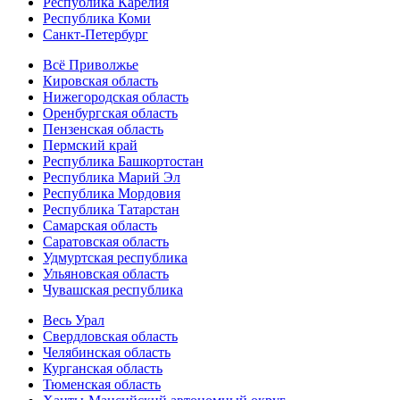
Республика Карелия
Республика Коми
Санкт-Петербург
Всё Приволжье
Кировская область
Нижегородская область
Оренбургская область
Пензенская область
Пермский край
Республика Башкортостан
Республика Марий Эл
Республика Мордовия
Республика Татарстан
Самарская область
Саратовская область
Удмуртская республика
Ульяновская область
Чувашская республика
Весь Урал
Свердловская область
Челябинская область
Курганская область
Тюменская область