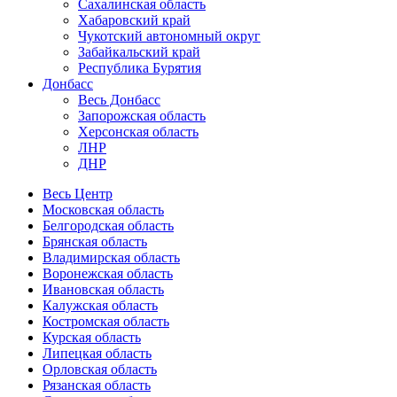
Сахалинская область
Хабаровский край
Чукотский автономный округ
Забайкальский край
Республика Бурятия
Донбасс
Весь Донбасс
Запорожская область
Херсонская область
ЛНР
ДНР
Весь Центр
Московская область
Белгородская область
Брянская область
Владимирская область
Воронежская область
Ивановская область
Калужская область
Костромская область
Курская область
Липецкая область
Орловская область
Рязанская область