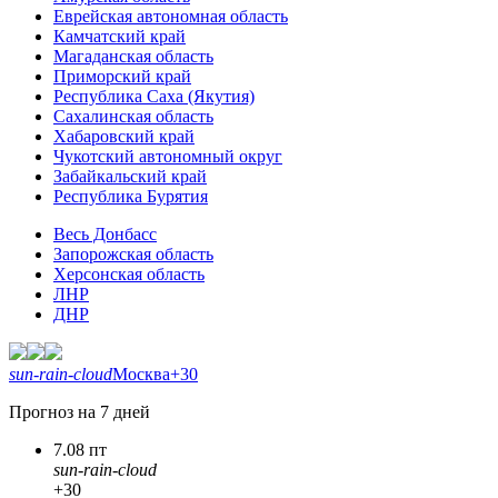
Еврейская автономная область
Камчатский край
Магаданская область
Приморский край
Республика Саха (Якутия)
Сахалинская область
Хабаровский край
Чукотский автономный округ
Забайкальский край
Республика Бурятия
Весь Донбасс
Запорожская область
Херсонская область
ЛНР
ДНР
sun-rain-cloud
Москва
+30
Прогноз на 7 дней
7.08 пт
sun-rain-cloud
+30