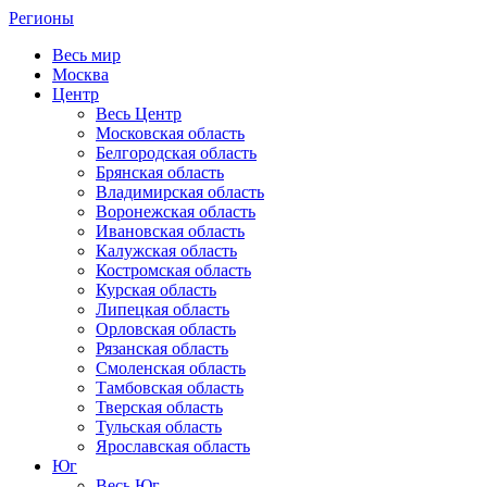
Регионы
Весь мир
Москва
Центр
Весь Центр
Московская область
Белгородская область
Брянская область
Владимирская область
Воронежская область
Ивановская область
Калужская область
Костромская область
Курская область
Липецкая область
Орловская область
Рязанская область
Смоленская область
Тамбовская область
Тверская область
Тульская область
Ярославская область
Юг
Весь Юг