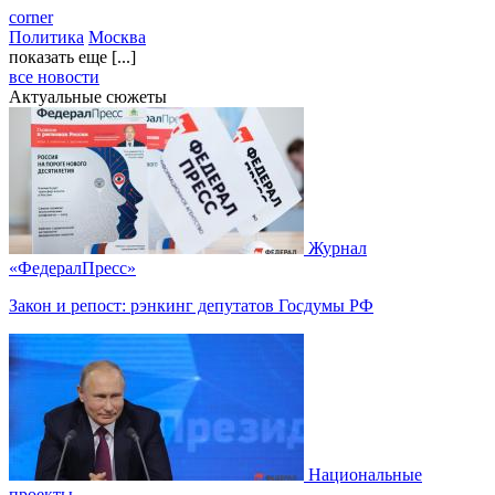
corner
Политика
Москва
показать еще [...]
все новости
Актуальные сюжеты
Журнал
«ФедералПресс»
Закон и репост: рэнкинг депутатов Госдумы РФ
Национальные
проекты