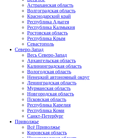
Астраханская область
Волгоградская область
Краснодарский край
Республика Адыгея
Республика Калмыкия
Ростовская область
Республика Крым
Севастополь
Северо-Запад
Весь Северо-Запад
Архангельская область
Калининградская область
Вологодская область
Ненецкий автономный округ
Ленинградская область
Мурманская область
Новгородская область
Псковская область
Республика Карелия
Республика Коми
Санкт-Петербург
Приволжье
Всё Приволжье
Кировская область