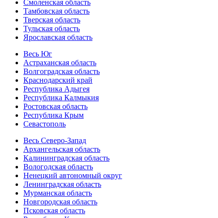
Смоленская область
Тамбовская область
Тверская область
Тульская область
Ярославская область
Весь Юг
Астраханская область
Волгоградская область
Краснодарский край
Республика Адыгея
Республика Калмыкия
Ростовская область
Республика Крым
Севастополь
Весь Северо-Запад
Архангельская область
Калининградская область
Вологодская область
Ненецкий автономный округ
Ленинградская область
Мурманская область
Новгородская область
Псковская область