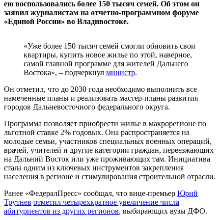
ею воспользовались более 150 тысяч семей. Об этом он
заявил журналистам на отчетно-программном форуме
«Единой России» во Владивостоке.
«Уже более 150 тысяч семей смогли обновить свои
квартиры, купить новое жилье по этой, наверное,
самой главной программе для жителей Дальнего
Востока», – подчеркнул
министр
.
Он отметил, что до 2030 года необходимо выполнить все
намеченные планы и реализовать мастер-планы развития
городов Дальневосточного федерального округа.
Программа позволяет приобрести жилье в макрорегионе по
льготной ставке 2% годовых. Она распространяется на
молодые семьи, участников специальных военных операций,
врачей, учителей и другие категории граждан, переезжающих
на Дальний Восток или уже проживающих там. Инициатива
стала одним из ключевых инструментов закрепления
населения в регионе и стимулирования строительной отрасли.
Ранее «ФедералПресс» сообщал, что вице-премьер
Юрий
Трутнев
отметил четырехкратное увеличение числа
абитуриентов из других регионов
, выбирающих вузы ДФО.