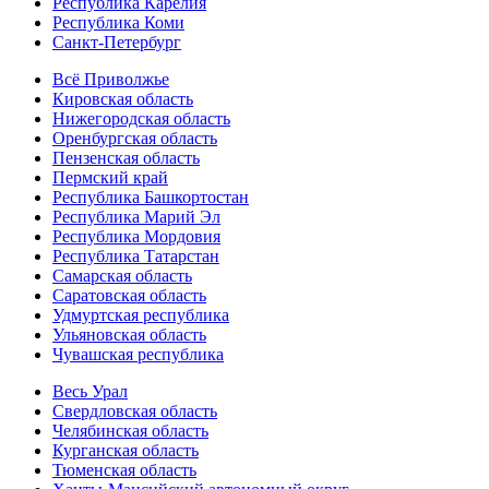
Республика Карелия
Республика Коми
Санкт-Петербург
Всё Приволжье
Кировская область
Нижегородская область
Оренбургская область
Пензенская область
Пермский край
Республика Башкортостан
Республика Марий Эл
Республика Мордовия
Республика Татарстан
Самарская область
Саратовская область
Удмуртская республика
Ульяновская область
Чувашская республика
Весь Урал
Свердловская область
Челябинская область
Курганская область
Тюменская область