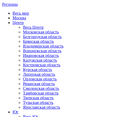
Регионы
Весь мир
Москва
Центр
Весь Центр
Московская область
Белгородская область
Брянская область
Владимирская область
Воронежская область
Ивановская область
Калужская область
Костромская область
Курская область
Липецкая область
Орловская область
Рязанская область
Смоленская область
Тамбовская область
Тверская область
Тульская область
Ярославская область
Юг
Весь Юг