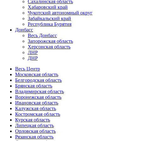
Сахалинская область
Хабаровский край
Чукотский автономный округ
Забайкальский край
Республика Бурятия
Донбасс
Весь Донбасс
Запорожская область
Херсонская область
ЛНР
ДНР
Весь Центр
Московская область
Белгородская область
Брянская область
Владимирская область
Воронежская область
Ивановская область
Калужская область
Костромская область
Курская область
Липецкая область
Орловская область
Рязанская область