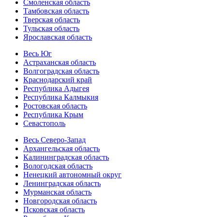
Смоленская область
Тамбовская область
Тверская область
Тульская область
Ярославская область
Весь Юг
Астраханская область
Волгоградская область
Краснодарский край
Республика Адыгея
Республика Калмыкия
Ростовская область
Республика Крым
Севастополь
Весь Северо-Запад
Архангельская область
Калининградская область
Вологодская область
Ненецкий автономный округ
Ленинградская область
Мурманская область
Новгородская область
Псковская область