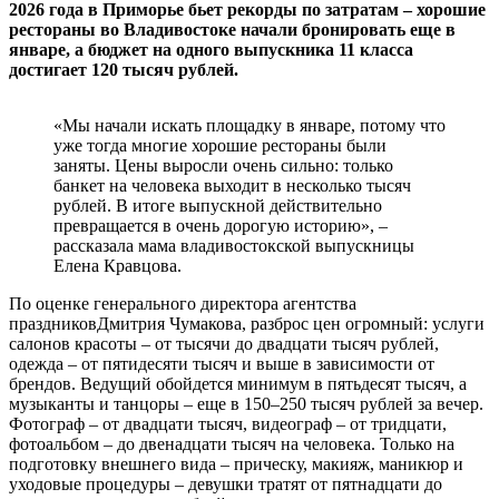
2026 года в Приморье бьет рекорды по затратам – хорошие
рестораны во Владивостоке начали бронировать еще в
январе, а бюджет на одного выпускника 11 класса
достигает 120 тысяч рублей.
«Мы начали искать площадку в январе, потому что
уже тогда многие хорошие рестораны были
заняты. Цены выросли очень сильно: только
банкет на человека выходит в несколько тысяч
рублей. В итоге выпускной действительно
превращается в очень дорогую историю», –
рассказала мама владивостокской выпускницы
Елена Кравцова.
По оценке генерального директора агентства
праздниковДмитрия Чумакова, разброс цен огромный: услуги
салонов красоты – от тысячи до двадцати тысяч рублей,
одежда – от пятидесяти тысяч и выше в зависимости от
брендов. Ведущий обойдется минимум в пятьдесят тысяч, а
музыканты и танцоры – еще в 150–250 тысяч рублей за вечер.
Фотограф – от двадцати тысяч, видеограф – от тридцати,
фотоальбом – до двенадцати тысяч на человека. Только на
подготовку внешнего вида – прическу, макияж, маникюр и
уходовые процедуры – девушки тратят от пятнадцати до