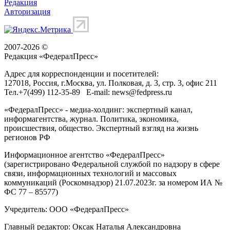
Редакция
Авторизация
2007-2026 ©
Редакция «
ФедералПресс
»
Адрес для корреспонденции и посетителей:
127018
, Россия, г.
Москва
,
ул. Полковая, д. 3, стр. 3
, офис 211
Тел.
+7(499) 112-35-89
E-mail:
news@fedpress.ru
«ФедералПресс» - медиа-холдинг: экспертный канал,
информагентства, журнал. Политика, экономика,
происшествия, общество. Экспертный взгляд на жизнь
регионов РФ
Информационное агентство «ФедералПресс»
(зарегистрировано Федеральной службой по надзору в сфере
связи, информационных технологий и массовых
коммуникаций (Роскомнадзор) 21.07.2023г. за номером ИА №
ФС 77 – 85577)
Учредитель: ООО «ФедералПресс»
Главный редактор: Оксак Наталья Александровна