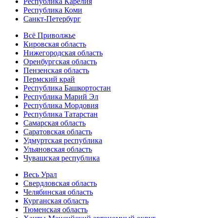
Республика Карелия
Республика Коми
Санкт-Петербург
Всё Приволжье
Кировская область
Нижегородская область
Оренбургская область
Пензенская область
Пермский край
Республика Башкортостан
Республика Марий Эл
Республика Мордовия
Республика Татарстан
Самарская область
Саратовская область
Удмуртская республика
Ульяновская область
Чувашская республика
Весь Урал
Свердловская область
Челябинская область
Курганская область
Тюменская область