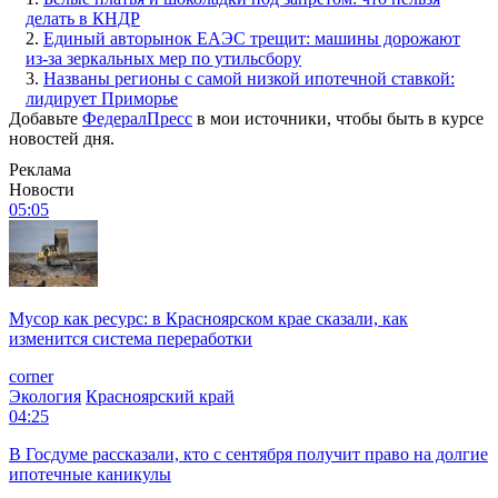
делать в КНДР
2.
Единый авторынок ЕАЭС трещит: машины дорожают
из-за зеркальных мер по утильсбору
3.
Названы регионы с самой низкой ипотечной ставкой:
лидирует Приморье
Добавьте
ФедералПресс
в мои источники, чтобы быть в курсе
новостей дня.
Реклама
Новости
05:05
Мусор как ресурс: в Красноярском крае сказали, как
изменится система переработки
corner
Экология
Красноярский край
04:25
В Госдуме рассказали, кто с сентября получит право на долгие
ипотечные каникулы