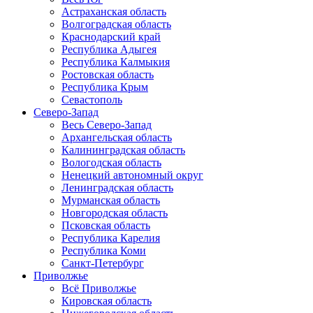
Астраханская область
Волгоградская область
Краснодарский край
Республика Адыгея
Республика Калмыкия
Ростовская область
Республика Крым
Севастополь
Северо-Запад
Весь Северо-Запад
Архангельская область
Калининградская область
Вологодская область
Ненецкий автономный округ
Ленинградская область
Мурманская область
Новгородская область
Псковская область
Республика Карелия
Республика Коми
Санкт-Петербург
Приволжье
Всё Приволжье
Кировская область