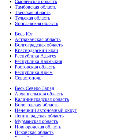
Смоленская область
Тамбовская область
Тверская область
Тульская область
Ярославская область
Весь Юг
Астраханская область
Волгоградская область
Краснодарский край
Республика Адыгея
Республика Калмыкия
Ростовская область
Республика Крым
Севастополь
Весь Северо-Запад
Архангельская область
Калининградская область
Вологодская область
Ненецкий автономный округ
Ленинградская область
Мурманская область
Новгородская область
Псковская область