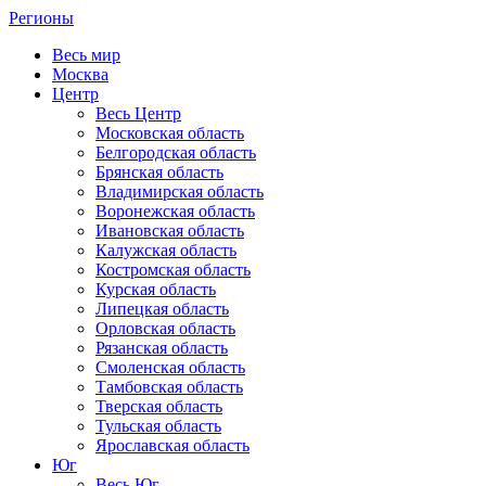
Регионы
Весь мир
Москва
Центр
Весь Центр
Московская область
Белгородская область
Брянская область
Владимирская область
Воронежская область
Ивановская область
Калужская область
Костромская область
Курская область
Липецкая область
Орловская область
Рязанская область
Смоленская область
Тамбовская область
Тверская область
Тульская область
Ярославская область
Юг
Весь Юг