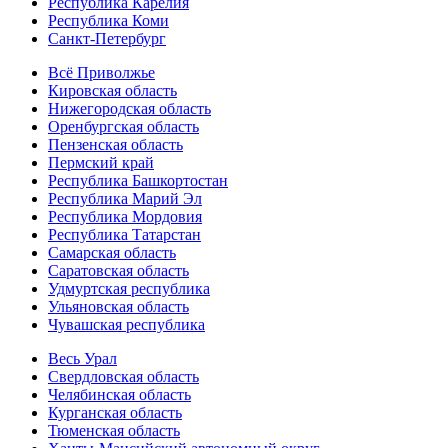
Республика Карелия
Республика Коми
Санкт-Петербург
Всё Приволжье
Кировская область
Нижегородская область
Оренбургская область
Пензенская область
Пермский край
Республика Башкортостан
Республика Марий Эл
Республика Мордовия
Республика Татарстан
Самарская область
Саратовская область
Удмуртская республика
Ульяновская область
Чувашская республика
Весь Урал
Свердловская область
Челябинская область
Курганская область
Тюменская область