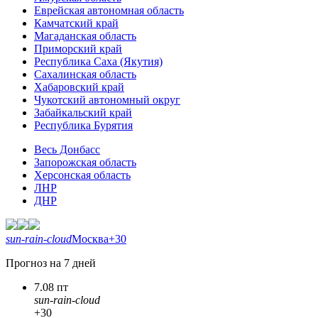
Еврейская автономная область
Камчатский край
Магаданская область
Приморский край
Республика Саха (Якутия)
Сахалинская область
Хабаровский край
Чукотский автономный округ
Забайкальский край
Республика Бурятия
Весь Донбасс
Запорожская область
Херсонская область
ЛНР
ДНР
sun-rain-cloud
Москва
+30
Прогноз на 7 дней
7.08 пт
sun-rain-cloud
+30