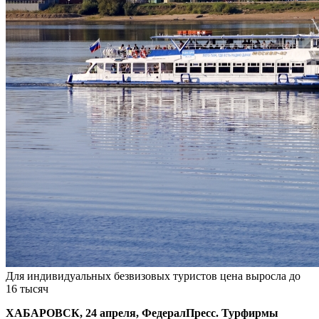
Для индивидуальных безвизовых туристов цена выросла до
16 тысяч
ХАБАРОВСК, 24 апреля, ФедералПресс. Турфирмы