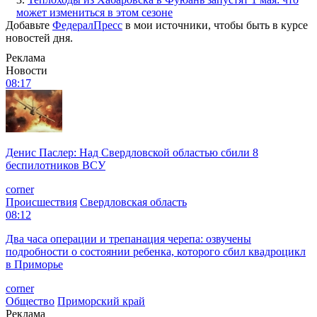
может измениться в этом сезоне
Добавьте
ФедералПресс
в мои источники, чтобы быть в курсе
новостей дня.
Реклама
Новости
08:17
Денис Паслер: Над Свердловской областью сбили 8
беспилотников ВСУ
corner
Происшествия
Свердловская область
08:12
Два часа операции и трепанация черепа: озвучены
подробности о состоянии ребенка, которого сбил квадроцикл
в Приморье
corner
Общество
Приморский край
Реклама