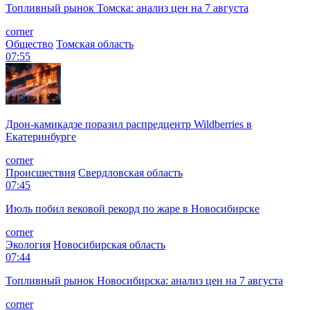
Топливный рынок Томска: анализ цен на 7 августа
corner
Общество
Томская область
07:55
Дрон-камикадзе поразил распредцентр Wildberries в
Екатеринбурге
corner
Происшествия
Свердловская область
07:45
Июль побил вековой рекорд по жаре в Новосибирске
corner
Экология
Новосибирская область
07:44
Топливный рынок Новосибирска: анализ цен на 7 августа
corner