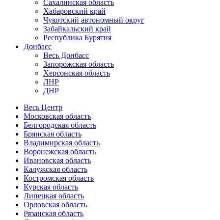
Сахалинская область
Хабаровский край
Чукотский автономный округ
Забайкальский край
Республика Бурятия
Донбасс
Весь Донбасс
Запорожская область
Херсонская область
ЛНР
ДНР
Весь Центр
Московская область
Белгородская область
Брянская область
Владимирская область
Воронежская область
Ивановская область
Калужская область
Костромская область
Курская область
Липецкая область
Орловская область
Рязанская область