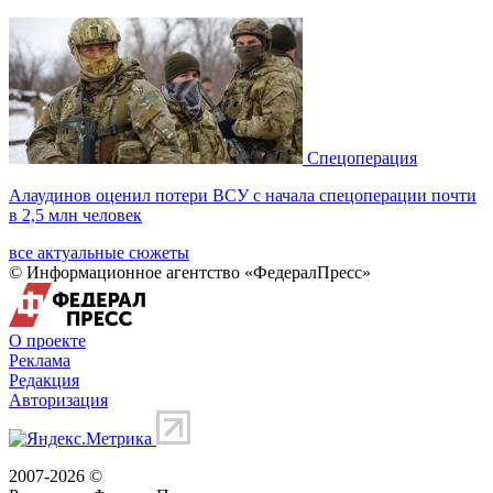
Спецоперация
Алаудинов оценил потери ВСУ с начала спецоперации почти
в 2,5 млн человек
все актуальные сюжеты
© Информационное агентство «ФедералПресс»
О проекте
Реклама
Редакция
Авторизация
2007-2026 ©