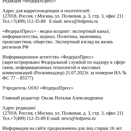
Редакция «
ФедералПресс
»
Адрес для корреспонденции и посетителей:
127018
, Россия, г.
Москва
,
ул. Полковая, д. 3, стр. 3
, офис 211
Тел.
+7(499) 112-35-89
E-mail:
news@fedpress.ru
«ФедералПресс» - медиа-холдинг: экспертный канал,
информагентства, журнал. Политика, экономика,
происшествия, общество. Экспертный взгляд на жизнь
регионов РФ
Информационное агентство «ФедералПресс»
(зарегистрировано Федеральной службой по надзору в сфере
связи, информационных технологий и массовых
коммуникаций (Роскомнадзор) 21.07.2023г. за номером ИА №
ФС 77 – 85577)
Учредитель: ООО «ФедералПресс»
Главный редактор: Оксак Наталья Александровна
Адрес редакции:
127018, Россия, г.Москва, ул. Полковая, д. 3, стр. 3, офис 211
Тел.+7(499) 112-35-89 E-mail: news@fedpress.ru
Информация на сайте предназначена для лиц старше 16 лет