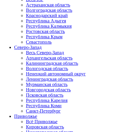
Астраханская область
Волгоградская область
Краснодарский край
Республика Адыгея
Республика Калмыкия
Ростовская область
Республика Крым
Севастополь
Северо-Запад
Весь Северо-Запад
Архангельская область
Калининградская область
Вологодская область
Ненецкий автономный округ
Ленинградская область
Мурманская область
Новгородская область
Псковская область
Республика Карелия
Республика Коми
Санкт-Петербург
Приволжье
Всё Приволжье
Кировская область