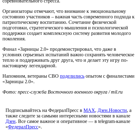
соревновательного стресса.
Организаторы отмечают, что внимание к эмоциональному
состоянию участников – важная часть современного подхода к
патриотическому воспитанию. Сочетание физической
подготовки, стратегического мышления и психологической
поддержки создает комплексную систему развития молодого
поколения.
Финал «Зарницы 2.0» продемонстрировал, что даже в
условиях серьезных испытаний важно сохранять человеческое
тепло и поддерживать друг друга, что и делает эту игру по-
настоящему легендарной.
Напомним, ветераны СВО
поделились
опытом с финалистами
«Зарницы 2.0».
Фото: пресс-служба Восточного военного округа / mil.ru
Подписывайтесь на ФедералПресс в
МАХ
,
Дзен.Новости
, а
также следите за самыми интересными новостями в канале
Дзен
. Все самое важное и оперативное — в telegram-канале
«
ФедералПресс
».