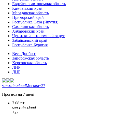
Еврейская автономная область
Камчатский край
Магаданская область
Приморский край
Республика Саха (Якутия)
Сахалинская область
Хабаровский край
Чукотский автономный округ
Забайкальский край
Республика Бурятия
Весь Донбасс
Запорожская область
Херсонская область
ЛНР
ДНР
sun-rain-cloud
Москва
+27
Прогноз на 7 дней
7.08 пт
sun-rain-cloud
+27