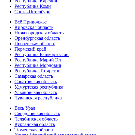
Республика Карелия
Республика Коми
Санкт-Петербург
Всё Приволжье
Кировская область
Нижегородская область
Оренбургская область
Пензенская область
Пермский край
Республика Башкортостан
Республика Марий Эл
Республика Мордовия
Республика Татарстан
Самарская область
Саратовская область
Удмуртская республика
Ульяновская область
Чувашская республика
Весь Урал
Свердловская область
Челябинская область
Курганская область
Тюменская область