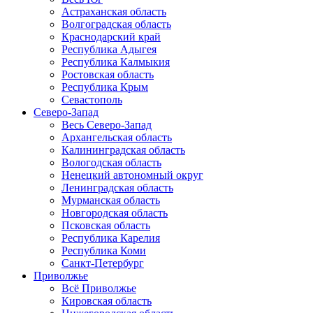
Астраханская область
Волгоградская область
Краснодарский край
Республика Адыгея
Республика Калмыкия
Ростовская область
Республика Крым
Севастополь
Северо-Запад
Весь Северо-Запад
Архангельская область
Калининградская область
Вологодская область
Ненецкий автономный округ
Ленинградская область
Мурманская область
Новгородская область
Псковская область
Республика Карелия
Республика Коми
Санкт-Петербург
Приволжье
Всё Приволжье
Кировская область