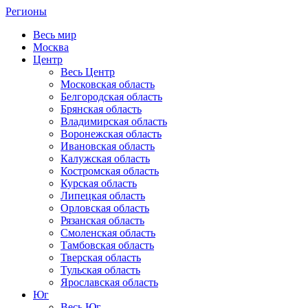
Регионы
Весь мир
Москва
Центр
Весь Центр
Московская область
Белгородская область
Брянская область
Владимирская область
Воронежская область
Ивановская область
Калужская область
Костромская область
Курская область
Липецкая область
Орловская область
Рязанская область
Смоленская область
Тамбовская область
Тверская область
Тульская область
Ярославская область
Юг
Весь Юг