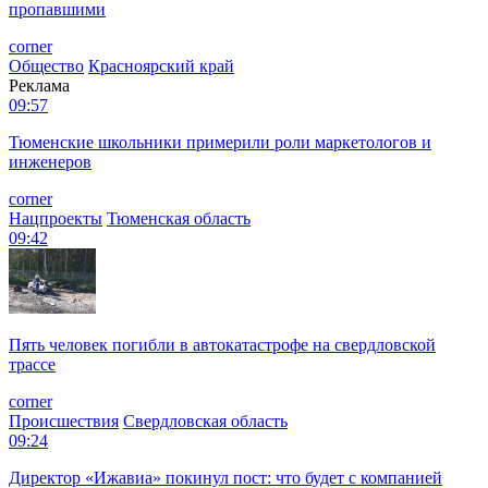
пропавшими
corner
Общество
Красноярский край
Реклама
09:57
Тюменские школьники примерили роли маркетологов и
инженеров
corner
Нацпроекты
Тюменская область
09:42
Пять человек погибли в автокатастрофе на свердловской
трассе
corner
Происшествия
Свердловская область
09:24
Директор «Ижавиа» покинул пост: что будет с компанией