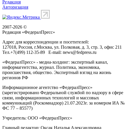
Редакция
Авторизация
2007-2026 ©
Редакция «
ФедералПресс
»
Адрес для корреспонденции и посетителей:
127018
, Россия, г.
Москва
,
ул. Полковая, д. 3, стр. 3
, офис 211
Тел.
+7(499) 112-35-89
E-mail:
news@fedpress.ru
«ФедералПресс» - медиа-холдинг: экспертный канал,
информагентства, журнал. Политика, экономика,
происшествия, общество. Экспертный взгляд на жизнь
регионов РФ
Информационное агентство «ФедералПресс»
(зарегистрировано Федеральной службой по надзору в сфере
связи, информационных технологий и массовых
коммуникаций (Роскомнадзор) 21.07.2023г. за номером ИА №
ФС 77 – 85577)
Учредитель: ООО «ФедералПресс»
Главный редактор: Оксак Наталья Александровна