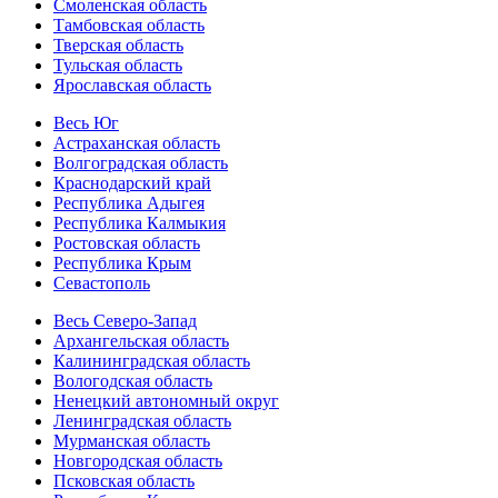
Смоленская область
Тамбовская область
Тверская область
Тульская область
Ярославская область
Весь Юг
Астраханская область
Волгоградская область
Краснодарский край
Республика Адыгея
Республика Калмыкия
Ростовская область
Республика Крым
Севастополь
Весь Северо-Запад
Архангельская область
Калининградская область
Вологодская область
Ненецкий автономный округ
Ленинградская область
Мурманская область
Новгородская область
Псковская область