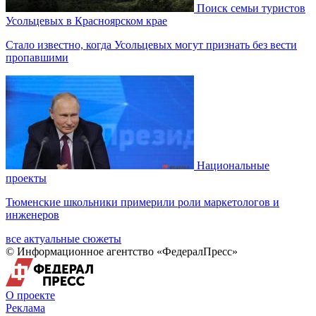
Поиск семьи туристов
Усольцевых в Красноярском крае
Стало известно, когда Усольцевых могут признать без вести
пропавшими
Национальные
проекты
Тюменские школьники примерили роли маркетологов и
инженеров
все актуальные сюжеты
© Информационное агентство «ФедералПресс»
О проекте
Реклама