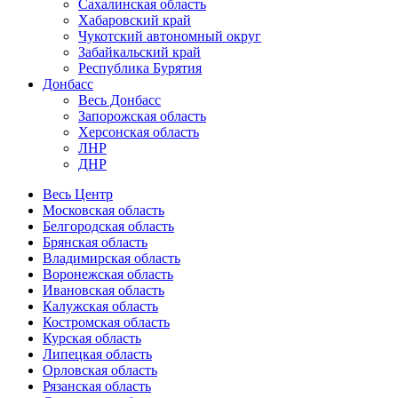
Сахалинская область
Хабаровский край
Чукотский автономный округ
Забайкальский край
Республика Бурятия
Донбасс
Весь Донбасс
Запорожская область
Херсонская область
ЛНР
ДНР
Весь Центр
Московская область
Белгородская область
Брянская область
Владимирская область
Воронежская область
Ивановская область
Калужская область
Костромская область
Курская область
Липецкая область
Орловская область
Рязанская область