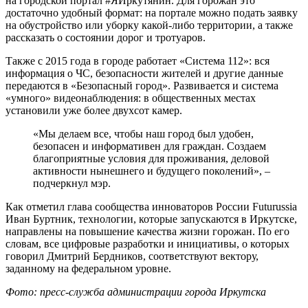
на городской портал #ЯИркутянин. Для горожан это
достаточно удобный формат: на портале можно подать заявку
на обустройство или уборку какой-либо территории, а также
рассказать о состоянии дорог и тротуаров.
Также с 2015 года в городе работает «Система 112»: вся
информация о ЧС, безопасности жителей и другие данные
передаются в «Безопасный город». Развивается и система
«умного» видеонаблюдения: в общественных местах
установили уже более двухсот камер.
«Мы делаем все, чтобы наш город был удобен,
безопасен и информативен для граждан. Создаем
благоприятные условия для проживания, деловой
активности нынешнего и будущего поколений», –
подчеркнул мэр.
Как отметил глава сообщества инноваторов России Futurussia
Иван Буртник, технологии, которые запускаются в Иркутске,
направлены на повышение качества жизни горожан. По его
словам, все цифровые разработки и инициативы, о которых
говорил Дмитрий Бердников, соответствуют вектору,
заданному на федеральном уровне.
Фото: пресс-служба администрации города Иркутска