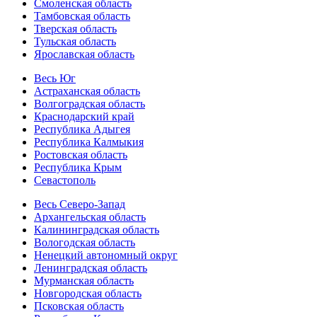
Смоленская область
Тамбовская область
Тверская область
Тульская область
Ярославская область
Весь Юг
Астраханская область
Волгоградская область
Краснодарский край
Республика Адыгея
Республика Калмыкия
Ростовская область
Республика Крым
Севастополь
Весь Северо-Запад
Архангельская область
Калининградская область
Вологодская область
Ненецкий автономный округ
Ленинградская область
Мурманская область
Новгородская область
Псковская область