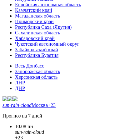
Еврейская автономная область
Камчатский край
Магаданская область
Приморский край
Республика Саха (Якутия)
Сахалинская область
Хабаровский край
Чукотский автономный округ
Забайкальский край
Республика Бурятия
Весь Донбасс
Запорожская область
Херсонская область
ЛНР
ДНР
sun-rain-cloud
Москва
+23
Прогноз на 7 дней
10.08 пн
sun-rain-cloud
+23