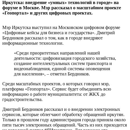
Иркутска: внедрение «умных» технологий в городе» на
форуме в Москве. Мэр рассказал о масштабном проекте
«Геопортал» и других цифровых проектах.
Мэр Иркутска выступил на Московском цифровом форуме
«Цифровые кейсы для бизнеса и государства». Дмитрий
Бердников рассказал о том, как в городе внедряют
информационные технологии.
«Среди приоритетных направлений нашей
деятельности: цифровизация городского хозяйства,
создание интеллектуальных систем транспорта и
видеонаблюдения, единой системы оповещения
для населения», – отметил Бердников.
Среди масштабных проектов, о которых говорил мэр,
платформа «Геопортал». Сервис будет объединять всю
информацию о работе муниципалитета: от ЖКХ до
градостроительства.
Дмитрий Бердников рассказал и о внедрении электронных
сервисов, которые облегчают обработку обращений иркутян.
Только в прошлом году администрация города приняла около
пяти тысяч электронных обращений. Часть из них приходится