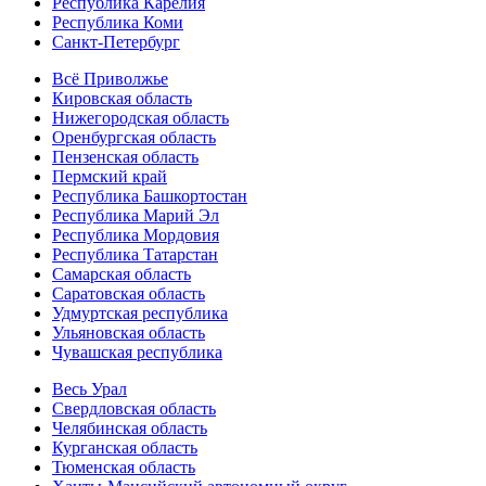
Республика Карелия
Республика Коми
Санкт-Петербург
Всё Приволжье
Кировская область
Нижегородская область
Оренбургская область
Пензенская область
Пермский край
Республика Башкортостан
Республика Марий Эл
Республика Мордовия
Республика Татарстан
Самарская область
Саратовская область
Удмуртская республика
Ульяновская область
Чувашская республика
Весь Урал
Свердловская область
Челябинская область
Курганская область
Тюменская область