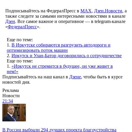
Подписывайтесь на ФедералПресс в
МАХ
,
Дзен.Новости
, а
также следите за самыми интересными новостями в канале
Дзен
. Все самое важное и оперативное — в telegram-канале
«
ФедералПресс
».
Еще по теме:
1.
В Иркутске собираются разгрузить автодороги и
оптимизировать поток машин
2.
Иркутск и Улан-Батор договорились о сотрудничестве
Еще по теме:
1.
«Иркутск не стремится в будущее, он уже живет в
нем!»
Подписывайтесь на наш канал в
Дзене
, чтобы быть в курсе
новостей дня.
Реклама
Новости
21:34
В России выбрали 294 лучших проекта благоустройства