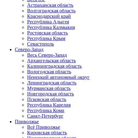
Астраханская область
Волгоградская область
Краснодарский край
Республика Адыгея
Республика Калмыкия
Ростовская область
Республика Крым
Севастополь
Северо-Запад
Весь Северо-Запад
Архангельская область
Калининградская область
Вологодская область
Ненецкий автономный округ
Ленинградская область
Мурманская область
Новгородская область
Псковская область
Республика Карелия
Республика Коми
Санкт-Петербург
Приволжье
Всё Приволжье
Кировская область