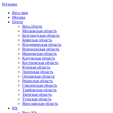
Регионы
Весь мир
Москва
Центр
Весь Центр
Московская область
Белгородская область
Брянская область
Владимирская область
Воронежская область
Ивановская область
Калужская область
Костромская область
Курская область
Липецкая область
Орловская область
Рязанская область
Смоленская область
Тамбовская область
Тверская область
Тульская область
Ярославская область
Юг
Весь Юг