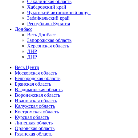
Сахалинская область
Хабаровский край
Чукотский автономный округ
Забайкальский край
Республика Бурятия
Донбасс
Весь Донбасс
Запорожская область
Херсонская область
ЛНР
ДНР
Весь Центр
Московская область
Белгородская область
Брянская область
Владимирская область
Воронежская область
Ивановская область
Калужская область
Костромская область
Курская область
Липецкая область
Орловская область
Рязанская область