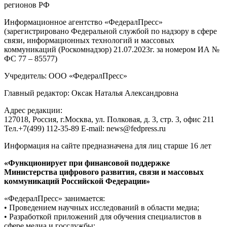
регионов РФ
Информационное агентство «ФедералПресс»
(зарегистрировано Федеральной службой по надзору в сфере
связи, информационных технологий и массовых
коммуникаций (Роскомнадзор) 21.07.2023г. за номером ИА №
ФС 77 – 85577)
Учредитель: ООО «ФедералПресс»
Главный редактор: Оксак Наталья Александровна
Адрес редакции:
127018, Россия, г.Москва, ул. Полковая, д. 3, стр. 3, офис 211
Тел.+7(499) 112-35-89 E-mail: news@fedpress.ru
Информация на сайте предназначена для лиц старше 16 лет
«Функционирует при финансовой поддержке
Министерства цифрового развития, связи и массовых
коммуникаций Российской Федерации»
«ФедералПресс» занимается:
• Проведением научных исследований в области медиа;
• Разработкой приложений для обучения специалистов в
сфере медиа и госслужбы;