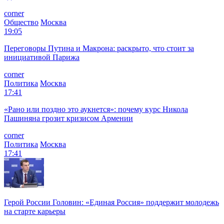
corner
Общество
Москва
19:05
Переговоры Путина и Макрона: раскрыто, что стоит за
инициативой Парижа
corner
Политика
Москва
17:41
«Рано или поздно это аукнется»: почему курс Никола
Пашиняна грозит кризисом Армении
corner
Политика
Москва
17:41
Герой России Головин: «Единая Россия» поддержит молодежь
на старте карьеры