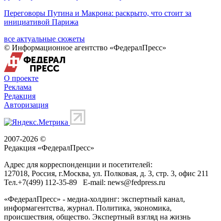
Переговоры Путина и Макрона: раскрыто, что стоит за
инициативой Парижа
все актуальные сюжеты
© Информационное агентство «ФедералПресс»
О проекте
Реклама
Редакция
Авторизация
2007-2026 ©
Редакция «
ФедералПресс
»
Адрес для корреспонденции и посетителей:
127018
, Россия, г.
Москва
,
ул. Полковая, д. 3, стр. 3
, офис 211
Тел.
+7(499) 112-35-89
E-mail:
news@fedpress.ru
«ФедералПресс» - медиа-холдинг: экспертный канал,
информагентства, журнал. Политика, экономика,
происшествия, общество. Экспертный взгляд на жизнь