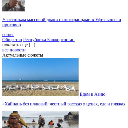
Участникам массовой драки с иностранцами в Уфе вынесли
приговор
corner
Общество
Республика Башкортостан
показать еще [...]
все новости
Актуальные сюжеты
Едем в Азию
«Хайнань без иллюзий: честный рассказ о ценах, еде и пляжах