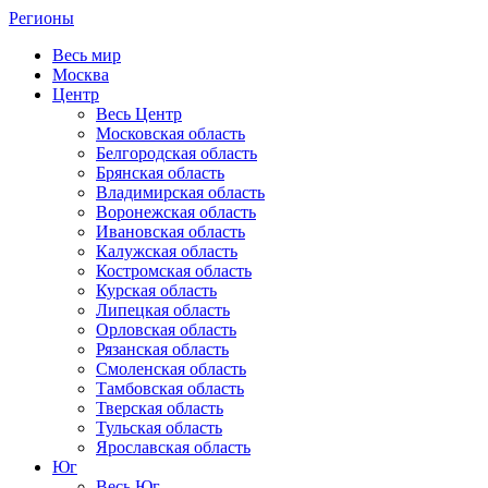
Регионы
Весь мир
Москва
Центр
Весь Центр
Московская область
Белгородская область
Брянская область
Владимирская область
Воронежская область
Ивановская область
Калужская область
Костромская область
Курская область
Липецкая область
Орловская область
Рязанская область
Смоленская область
Тамбовская область
Тверская область
Тульская область
Ярославская область
Юг
Весь Юг