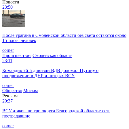
Новости
23:50
После урагана в Смоленской области без света остаются около
15 тысяч человек
corner
Происшествия
Смоленская область
23:11
Командир 76-й дивизии ВДВ доложил Путину о
продвижении в ДНР и потерях ВСУ
corner
Общество
Москва
Реклама
20:37
ВСУ атаковали три округа Белгородской области: есть
пострадавшие
corner