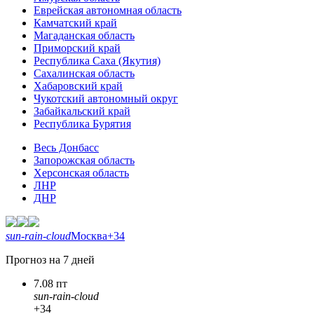
Еврейская автономная область
Камчатский край
Магаданская область
Приморский край
Республика Саха (Якутия)
Сахалинская область
Хабаровский край
Чукотский автономный округ
Забайкальский край
Республика Бурятия
Весь Донбасс
Запорожская область
Херсонская область
ЛНР
ДНР
sun-rain-cloud
Москва
+34
Прогноз на 7 дней
7.08 пт
sun-rain-cloud
+34