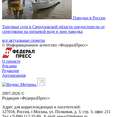
Паводки в России
Торговые сети в Свердловской области предостерегли от
спекуляции на питьевой воде в зоне паводка
все актуальные сюжеты
© Информационное агентство «ФедералПресс»
О проекте
Реклама
Редакция
Авторизация
2007-2026 ©
Редакция «
ФедералПресс
»
Адрес для корреспонденции и посетителей:
127018
, Россия, г.
Москва
,
ул. Полковая, д. 3, стр. 3
, офис 211
Тел.
+7(499) 112-35-89
E-mail:
news@fedpress.ru