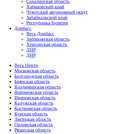
Сахалинская область
Хабаровский край
Чукотский автономный округ
Забайкальский край
Республика Бурятия
Донбасс
Весь Донбасс
Запорожская область
Херсонская область
ЛНР
ДНР
Весь Центр
Московская область
Белгородская область
Брянская область
Владимирская область
Воронежская область
Ивановская область
Калужская область
Костромская область
Курская область
Липецкая область
Орловская область
Рязанская область