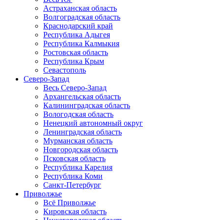
Астраханская область
Волгоградская область
Краснодарский край
Республика Адыгея
Республика Калмыкия
Ростовская область
Республика Крым
Севастополь
Северо-Запад
Весь Северо-Запад
Архангельская область
Калининградская область
Вологодская область
Ненецкий автономный округ
Ленинградская область
Мурманская область
Новгородская область
Псковская область
Республика Карелия
Республика Коми
Санкт-Петербург
Приволжье
Всё Приволжье
Кировская область