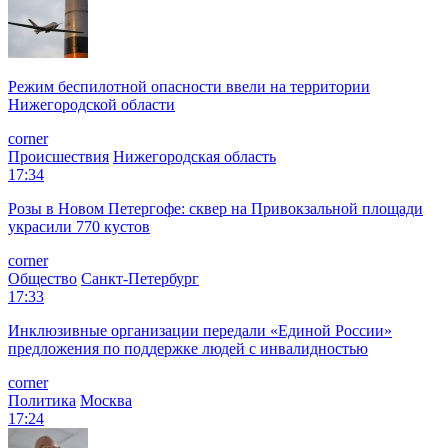
Режим беспилотной опасности ввели на территории
Нижегородской области
corner
Происшествия
Нижегородская область
17:34
Розы в Новом Петергофе: сквер на Привокзальной площади
украсили 770 кустов
corner
Общество
Санкт-Петербург
17:33
Инклюзивные организации передали «Единой России»
предложения по поддержке людей с инвалидностью
corner
Политика
Москва
17:24