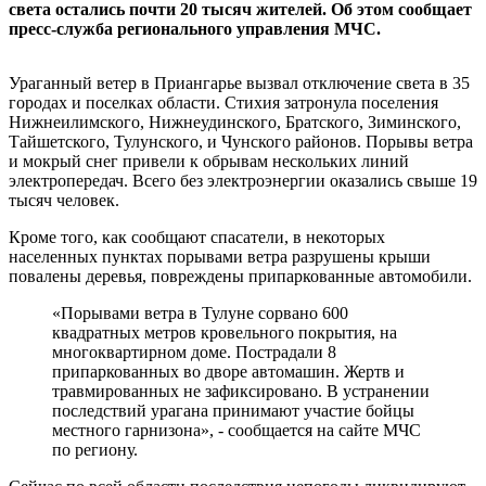
света остались почти 20 тысяч жителей. Об этом сообщает
пресс-служба регионального управления МЧС.
Ураганный ветер в Приангарье вызвал отключение света в 35
городах и поселках области. Стихия затронула поселения
Нижнеилимского, Нижнеудинского, Братского, Зиминского,
Тайшетского, Тулунского, и Чунского районов. Порывы ветра
и мокрый снег привели к обрывам нескольких линий
электропередач. Всего без электроэнергии оказались свыше 19
тысяч человек.
Кроме того, как сообщают спасатели, в некоторых
населенных пунктах порывами ветра разрушены крыши
повалены деревья, повреждены припаркованные автомобили.
«Порывами ветра в Тулуне сорвано 600
квадратных метров кровельного покрытия, на
многоквартирном доме. Пострадали 8
припаркованных во дворе автомашин. Жертв и
травмированных не зафиксировано. В устранении
последствий урагана принимают участие бойцы
местного гарнизона», - сообщается на сайте МЧС
по региону.