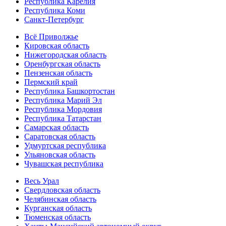
Республика Карелия
Республика Коми
Санкт-Петербург
Всё Приволжье
Кировская область
Нижегородская область
Оренбургская область
Пензенская область
Пермский край
Республика Башкортостан
Республика Марий Эл
Республика Мордовия
Республика Татарстан
Самарская область
Саратовская область
Удмуртская республика
Ульяновская область
Чувашская республика
Весь Урал
Свердловская область
Челябинская область
Курганская область
Тюменская область