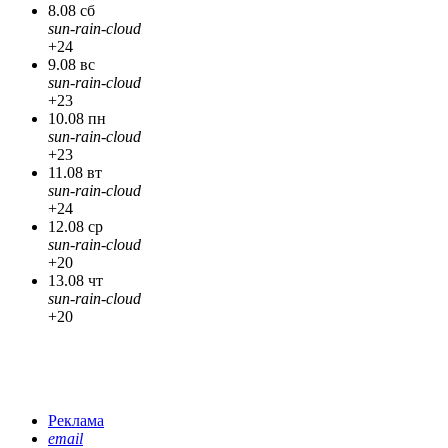
8.08 сб
sun-rain-cloud
+24
9.08 вс
sun-rain-cloud
+23
10.08 пн
sun-rain-cloud
+23
11.08 вт
sun-rain-cloud
+24
12.08 ср
sun-rain-cloud
+20
13.08 чт
sun-rain-cloud
+20
Реклама
email