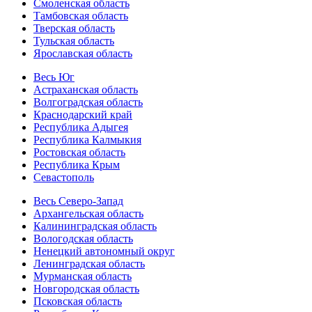
Смоленская область
Тамбовская область
Тверская область
Тульская область
Ярославская область
Весь Юг
Астраханская область
Волгоградская область
Краснодарский край
Республика Адыгея
Республика Калмыкия
Ростовская область
Республика Крым
Севастополь
Весь Северо-Запад
Архангельская область
Калининградская область
Вологодская область
Ненецкий автономный округ
Ленинградская область
Мурманская область
Новгородская область
Псковская область