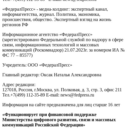
«ФедералПресс» - медиа-холдинг: экспертный канал,
информагентства, журнал. Политика, экономика,
происшествия, общество. Экспертный взгляд на жизнь
регионов РФ
Информационное агентство «ФедералПресс»
(зарегистрировано Федеральной службой по надзору в сфере
связи, информационных технологий и массовых
коммуникаций (Роскомнадзор) 21.07.2023г. за номером ИА №
ФС 77 – 85577)
Учредитель: ООО «ФедералПресс»
Главный редактор: Оксак Наталья Александровна
Адрес редакции:
127018, Россия, г.Москва, ул. Полковая, д. 3, стр. 3, офис 211
Тел.+7(499) 112-35-89 E-mail: news@fedpress.ru
Информация на сайте предназначена для лиц старше 16 лет
«Функционирует при финансовой поддержке
Министерства цифрового развития, связи и массовых
коммуникаций Российской Федерации»