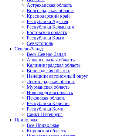
Астраханская область
Волгоградская область
Краснодарский край
Республика Адыгея
Республика Калмыкия
Ростовская область
Республика Крым
Севастополь
Северо-Запад
Весь Северо-Запад
Архангельская область
Калининградская область
Вологодская область
Ненецкий автономный округ
Ленинградская область
Мурманская область
Новгородская область
Псковская область
Республика Карелия
Республика Коми
Санкт-Петербург
Приволжье
Всё Приволжье
Кировская область