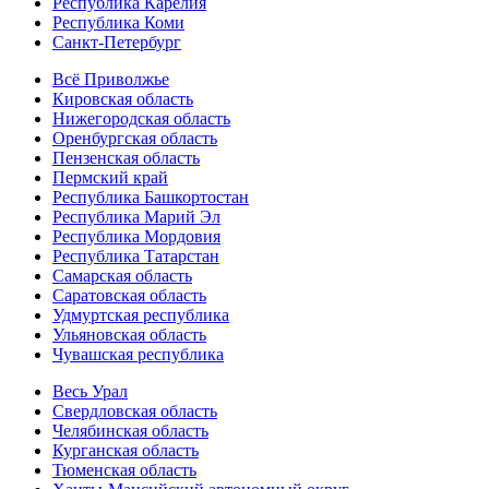
Республика Карелия
Республика Коми
Санкт-Петербург
Всё Приволжье
Кировская область
Нижегородская область
Оренбургская область
Пензенская область
Пермский край
Республика Башкортостан
Республика Марий Эл
Республика Мордовия
Республика Татарстан
Самарская область
Саратовская область
Удмуртская республика
Ульяновская область
Чувашская республика
Весь Урал
Свердловская область
Челябинская область
Курганская область
Тюменская область