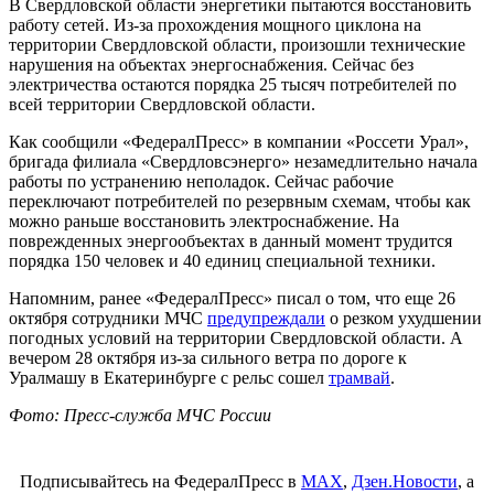
В Свердловской области энергетики пытаются восстановить
работу сетей. Из-за прохождения мощного циклона на
территории Свердловской области, произошли технические
нарушения на объектах энергоснабжения. Сейчас без
электричества остаются порядка 25 тысяч потребителей по
всей территории Свердловской области.
Как сообщили «ФедералПресс» в компании «Россети Урал»,
бригада филиала «Свердловсэнерго» незамедлительно начала
работы по устранению неполадок. Сейчас рабочие
переключают потребителей по резервным схемам, чтобы как
можно раньше восстановить электроснабжение. На
поврежденных энергообъектах в данный момент трудится
порядка 150 человек и 40 единиц специальной техники.
Напомним, ранее «ФедералПресс» писал о том, что еще 26
октября сотрудники МЧС
предупреждали
о резком ухудшении
погодных условий на территории Свердловской области. А
вечером 28 октября из-за сильного ветра по дороге к
Уралмашу в Екатеринбурге с рельс сошел
трамвай
.
Фото: Пресс-служба МЧС России
Подписывайтесь на ФедералПресс в
МАХ
,
Дзен.Новости
, а