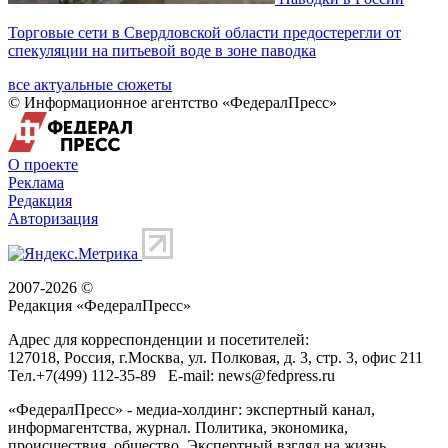
Торговые сети в Свердловской области предостерегли от
спекуляции на питьевой воде в зоне паводка
все актуальные сюжеты
© Информационное агентство «ФедералПресс»
О проекте
Реклама
Редакция
Авторизация
2007-2026 ©
Редакция «
ФедералПресс
»
Адрес для корреспонденции и посетителей:
127018
, Россия, г.
Москва
,
ул. Полковая, д. 3, стр. 3
, офис 211
Тел.
+7(499) 112-35-89
E-mail:
news@fedpress.ru
«ФедералПресс» - медиа-холдинг: экспертный канал,
информагентства, журнал. Политика, экономика,
происшествия, общество. Экспертный взгляд на жизнь