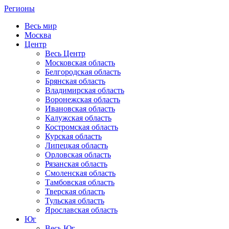
Регионы
Весь мир
Москва
Центр
Весь Центр
Московская область
Белгородская область
Брянская область
Владимирская область
Воронежская область
Ивановская область
Калужская область
Костромская область
Курская область
Липецкая область
Орловская область
Рязанская область
Смоленская область
Тамбовская область
Тверская область
Тульская область
Ярославская область
Юг
Весь Юг