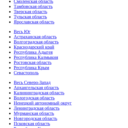
Смоленская область
Тамбовская область
Тверская область
Тульская область
Ярославская область
Весь Юг
Астраханская область
Волгоградская область
Краснодарский край
Республика Адыгея
Республика Калмыкия
Ростовская область
Республика Крым
Севастополь
Весь Северо-Запад
Архангельская область
Калининградская область
Вологодская область
Ненецкий автономный округ
Ленинградская область
Мурманская область
Новгородская область
Псковская область