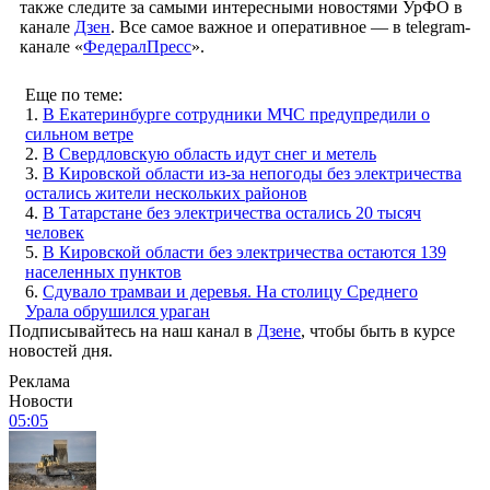
также следите за самыми интересными новостями УрФО в
канале
Дзен
. Все самое важное и оперативное — в telegram-
канале «
ФедералПресс
».
Еще по теме:
1.
В Екатеринбурге сотрудники МЧС предупредили о
сильном ветре
2.
В Свердловскую область идут снег и метель
3.
В Кировской области из-за непогоды без электричества
остались жители нескольких районов
4.
В Татарстане без электричества остались 20 тысяч
человек
5.
В Кировской области без электричества остаются 139
населенных пунктов
6.
Сдувало трамваи и деревья. На столицу Среднего
Урала обрушился ураган
Подписывайтесь на наш канал в
Дзене
, чтобы быть в курсе
новостей дня.
Реклама
Новости
05:05