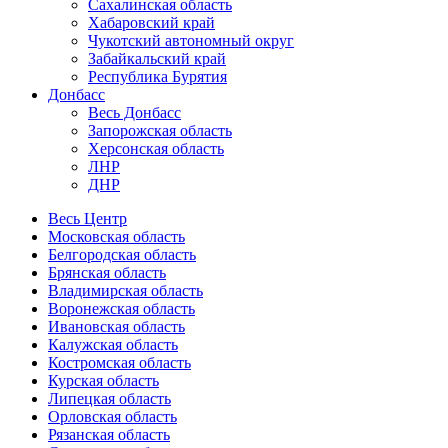
Сахалинская область
Хабаровский край
Чукотский автономный округ
Забайкальский край
Республика Бурятия
Донбасс
Весь Донбасс
Запорожская область
Херсонская область
ЛНР
ДНР
Весь Центр
Московская область
Белгородская область
Брянская область
Владимирская область
Воронежская область
Ивановская область
Калужская область
Костромская область
Курская область
Липецкая область
Орловская область
Рязанская область