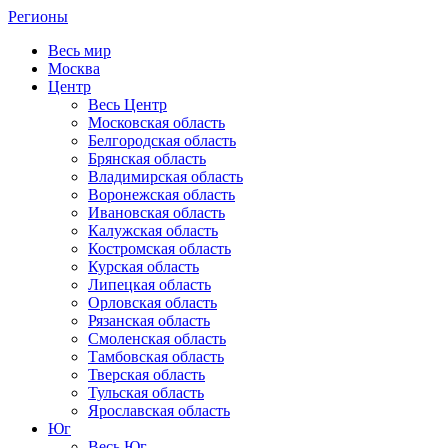
Регионы
Весь мир
Москва
Центр
Весь Центр
Московская область
Белгородская область
Брянская область
Владимирская область
Воронежская область
Ивановская область
Калужская область
Костромская область
Курская область
Липецкая область
Орловская область
Рязанская область
Смоленская область
Тамбовская область
Тверская область
Тульская область
Ярославская область
Юг
Весь Юг