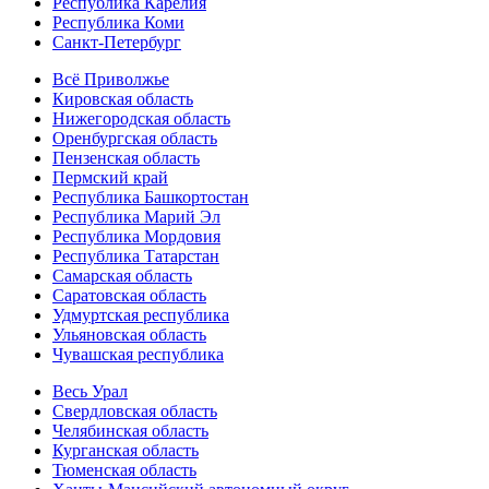
Республика Карелия
Республика Коми
Санкт-Петербург
Всё Приволжье
Кировская область
Нижегородская область
Оренбургская область
Пензенская область
Пермский край
Республика Башкортостан
Республика Марий Эл
Республика Мордовия
Республика Татарстан
Самарская область
Саратовская область
Удмуртская республика
Ульяновская область
Чувашская республика
Весь Урал
Свердловская область
Челябинская область
Курганская область
Тюменская область