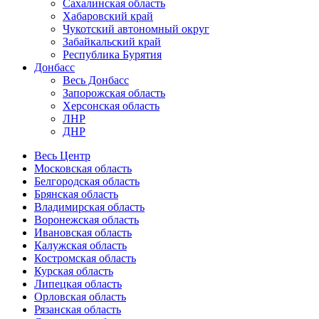
Сахалинская область
Хабаровский край
Чукотский автономный округ
Забайкальский край
Республика Бурятия
Донбасс
Весь Донбасс
Запорожская область
Херсонская область
ЛНР
ДНР
Весь Центр
Московская область
Белгородская область
Брянская область
Владимирская область
Воронежская область
Ивановская область
Калужская область
Костромская область
Курская область
Липецкая область
Орловская область
Рязанская область