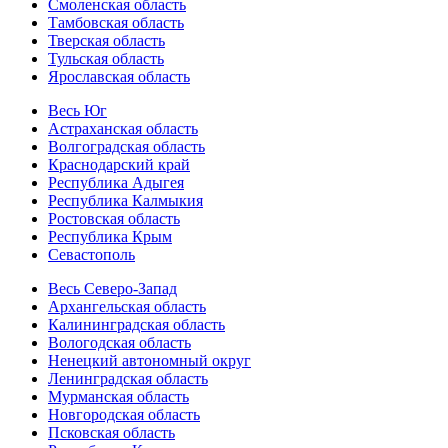
Смоленская область
Тамбовская область
Тверская область
Тульская область
Ярославская область
Весь Юг
Астраханская область
Волгоградская область
Краснодарский край
Республика Адыгея
Республика Калмыкия
Ростовская область
Республика Крым
Севастополь
Весь Северо-Запад
Архангельская область
Калининградская область
Вологодская область
Ненецкий автономный округ
Ленинградская область
Мурманская область
Новгородская область
Псковская область