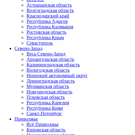
Астраханская область
Волгоградская область
Краснодарский край
Республика Адыгея
Республика Калмыкия
Ростовская область
Республика Крым
Севастополь
Северо-Запад
Весь Северо-Запад
Архангельская область
Калининградская область
Вологодская область
Ненецкий автономный округ
Ленинградская область
Мурманская область
Новгородская область
Псковская область
Республика Карелия
Республика Коми
Санкт-Петербург
Приволжье
Всё Приволжье
Кировская область